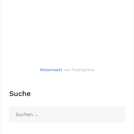
Aktienmarkt
von TradingView
Suche