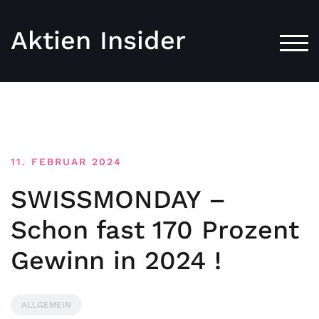
Aktien Insider
TOG
11. FEBRUAR 2024
SWISSMONDAY –
Schon fast 170 Prozent
Gewinn in 2024 !
ALLGEMEIN