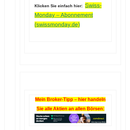
Swiss-
Klicken Sie einfach hier:
Monday – Abonnement
(swissmonday.de)
Mein Broker-Tipp – hier handeln
Sie alle Aktien an allen Börsen: