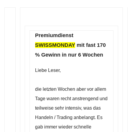
Premiumdienst
SWISSMONDAY
mit fast 170
% Gewinn in nur 6 Wochen
Liebe Leser,
die letzten Wochen aber vor allem
Tage waren recht anstrengend und
teilweise sehr intensiv, was das
Handeln / Trading anbelangt. Es
gab immer wieder schnelle