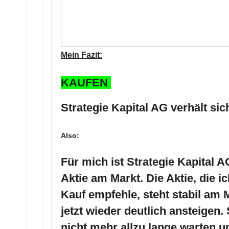
Mein Fazit:
KAUFEN
Strategie Kapital AG verhält sic
Also:
Für mich ist Strategie Kapital A
Aktie am Markt. Die Aktie, die i
Kauf empfehle, steht stabil am 
jetzt wieder deutlich ansteigen.
nicht mehr allzu lange warten 