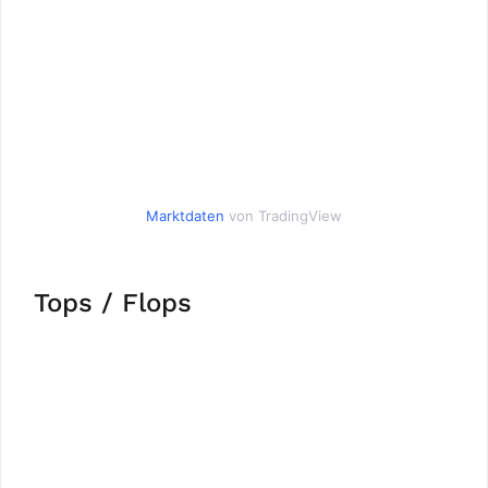
Marktdaten
von TradingView
Tops / Flops