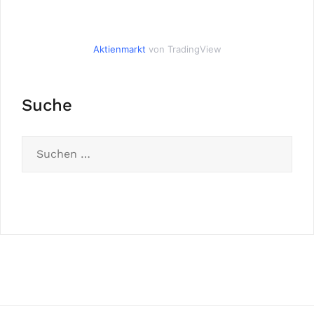
Aktienmarkt
von TradingView
Suche