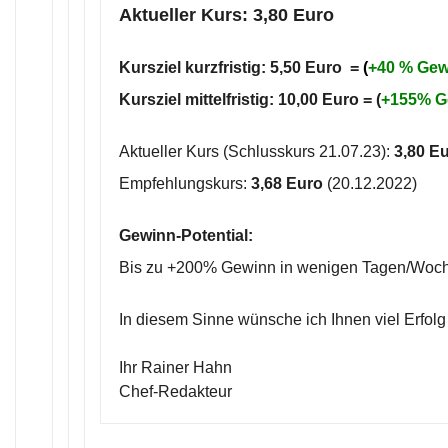
Aktueller Kurs: 3,80 Euro
Kursziel kurzfristig: 5,50 Euro =
(
+40
% Gew
Kursziel mittelfristig: 10,00 Euro = (
+155% G
Aktueller Kurs (Schlusskurs 21.07.23):
3,80 E
Empfehlungskurs:
3,68 Euro
(20.12.2022)
Gewinn-Potential:
Bis zu +200% Gewinn in wenigen Tagen/Woc
In diesem Sinne wünsche ich Ihnen viel Erfolg
Ihr Rainer Hahn
Chef-Redakteur