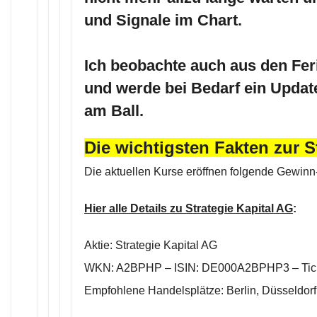
und Signale im Chart.
Ich beobachte auch aus den Fe
und werde bei Bedarf ein Update
am Ball.
Die wichtigsten Fakten zur S
Die aktuellen Kurse eröffnen folgende Gewin
Hier alle Details zu Strategie Kapital AG
:
Aktie: Strategie Kapital AG
WKN: A2BPHP – ISIN: DE000A2BPHP3 – Tick
Empfohlene Handelsplätze: Berlin, Düsseldorf