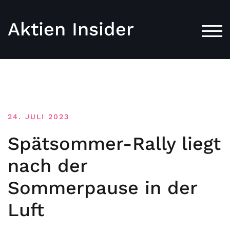
Aktien Insider
TOG
24. JULI 2023
Spätsommer-Rally liegt
nach der
Sommerpause in der
Luft