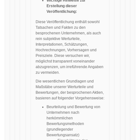
Wichtige Hinweise zur
Erstellung dieser
Veröffentlichung:
Diese Veröffentlichung enthält sowohl
Tatsachen und Fakten zu den
besprochenen Unternehmen, als auch
rein subjektive Werturteile,
Interpretationen, Schätzungen,
Hochrechnungen, Vorhersagen und
Preisziele. Diese versuchen wir,
möglichst transparent voneinander
abzugrenzen, um irreführende Angaben
zu vermeiden.
Die wesentlichen Grundlagen und
Maßstäbe unserer Werturteile und
Bewertungen, der besprochenen Aktien,
basieren auf folgender Vorgehensweise:
Beurteilung und Bewertung von
Unternehmen nach
herkömmlichen
Bewertungsmethoden
(grundlegender
Bewertungsansatz)