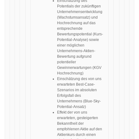
Einschätzung des
Potentials der zukünftigen
Unternehmensentwicklung
(Wachstumsansatz) und
Hochrechnung auf das
entsprechende
Bewertungspotential (Kurs-
Potential-Analyse) sowie
einer möglichen
Unternehmens-Aktien-
Bewertung aufgrund
potentieller
Gewinnerwartungen (KGV
Hochrechnung)
Einschätzung des von uns
erwarteten Best-Case-
Szenarios im absoluten
Erfolgsfall des
Unternehmens (Blue-Sky-
Potential-Ansatz)
Effekt der von uns
erwarteten, gesteigerten
Bekanntheit der
empfohlenen Aktie auf den
Aktienkurs durch einen