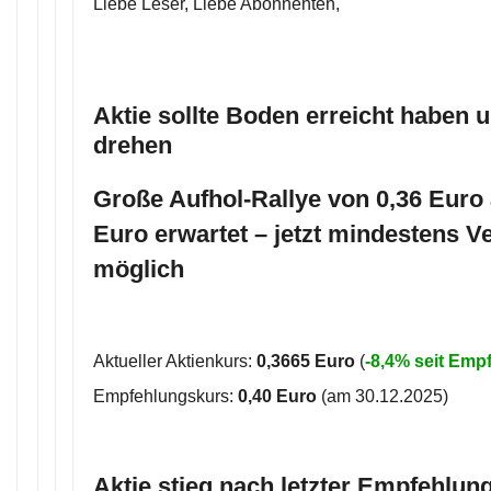
Liebe Leser, Liebe Abonnenten,
Aktie sollte Boden erreicht haben u
drehen
Große Aufhol-Rallye von 0,36 Euro 
Euro erwartet – jetzt mindestens V
möglich
Aktueller Aktienkurs:
0,3665 Euro
(
-8,4% seit Emp
Empfehlungskurs:
0,40 Euro
(am 30.12.2025)
Aktie stieg nach letzter Empfehlung