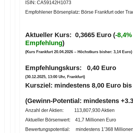
ISIN: CA59142H1073
Empfohlener Börsenplatz: Börse Frankfurt oder Tr
Aktueller Kurs: 0,3665 Euro (
-8,4% 
Empfehlung
)
(Kurs Frankfurt 20.04.2026 – Höchstkurs bisher: 3,14 Euro)
Empfehlungskurs: 0,40 Euro
(30.12.2025, 13:00 Uhr, Frankfurt)
Kursziel: mindestens 8,00 Euro bis
(Gewinn-Potential: mindestens +3
Anzahl der Aktien: 113,807,930 Aktien
Aktueller Börsenwert: 41,7 Millionen Euro
Bewertungspotential: mindestens 1’368 Millionen