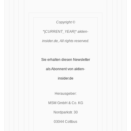
Copyright ©
*|CURRENT_YEAR|* aktien-
insider.de, All rights reserved.
Sie erhalten diesen Newsletter
als Abonnent von aktien-
insider.de
Herausgeber:
MSM GmbH & Co. KG
Nordparkstr. 30
03044 Cottbus