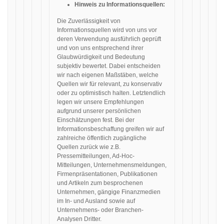
Hinweis zu Informationsquellen:
Die Zuverlässigkeit von
Informationsquellen wird von uns vor
deren Verwendung ausführlich geprüft
und von uns entsprechend ihrer
Glaubwürdigkeit und Bedeutung
subjektiv bewertet. Dabei entscheiden
wir nach eigenen Maßstäben, welche
Quellen wir für relevant, zu konservativ
oder zu optimistisch halten. Letztendlich
legen wir unsere Empfehlungen
aufgrund unserer persönlichen
Einschätzungen fest. Bei der
Informationsbeschaffung greifen wir auf
zahlreiche öffentlich zugängliche
Quellen zurück wie z.B.
Pressemitteilungen, Ad-Hoc-
Mitteilungen, Unternehmensmeldungen,
Firmenpräsentationen, Publikationen
und Artikeln zum besprochenen
Unternehmen, gängige Finanzmedien
im In- und Ausland sowie auf
Unternehmens- oder Branchen-
Analysen Dritter.