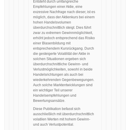
Entsteht durch umfangreiche
Empfehlungen einer Aktie, eine
exzessive Nachfrage nach dieser, ist es
möglich, dass der Aktienkurs bei einem
hohen Handelsvolumen
überdurchschnittlich steigt. Dies führt
zwar zu extremen Gewinnmöglichkeit,
erhöht jedoch entsprechend das Risiko
einer Blasenbildung mit
entsprechendem Kursrückgang. Durch
die gesteigerte Volatilität der Aktie in
solchen Situationen ergeben sich
überdurchschnittliche Gewinn- und
Verlustmöglichkeiten, sowohl in beide
Handelsrichtungen als auch bei
wiederkehrenden Gegenbewegungen.
Auch solche Marktentwicklungen sind
ein wichtiger Teil unserer
Handelsempfehlungen und
Bewertungsansätze.
Diese Publikation befasst sich
ausschließlich mit überdurchschnittlich
volatilen Werten mit hohem Gewinn-
und auch Verlustpotential.