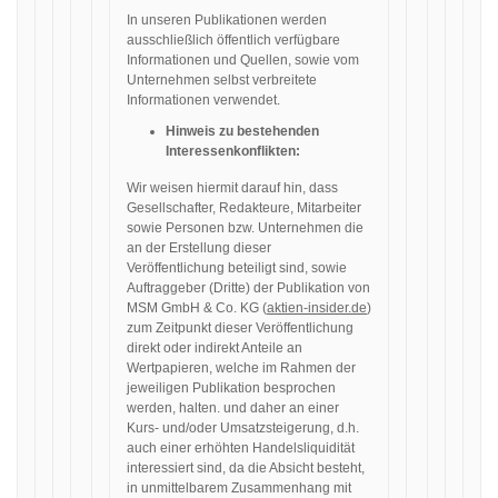
In unseren Publikationen werden
ausschließlich öffentlich verfügbare
Informationen und Quellen, sowie vom
Unternehmen selbst verbreitete
Informationen verwendet.
Hinweis zu bestehenden
Interessenkonflikten:
Wir weisen hiermit darauf hin, dass
Gesellschafter, Redakteure, Mitarbeiter
sowie Personen bzw. Unternehmen die
an der Erstellung dieser
Veröffentlichung beteiligt sind, sowie
Auftraggeber (Dritte) der Publikation von
MSM GmbH & Co. KG (
aktien-insider.de
)
zum Zeitpunkt dieser Veröffentlichung
direkt oder indirekt Anteile an
Wertpapieren, welche im Rahmen der
jeweiligen Publikation besprochen
werden, halten. und daher an einer
Kurs- und/oder Umsatzsteigerung, d.h.
auch einer erhöhten Handelsliquidität
interessiert sind, da die Absicht besteht,
in unmittelbarem Zusammenhang mit