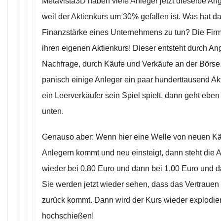
Metavista3D haben viele Anleger jetzt dieselbe Ang
weil der Aktienkurs um 30% gefallen ist. Was hat da
Finanzstärke eines Unternehmens zu tun? Die Firm
ihren eigenen Aktienkurs! Dieser entsteht durch A
Nachfrage, durch Käufe und Verkäufe an der Börse
panisch einige Anleger ein paar hunderttausend Ak
ein Leerverkäufer sein Spiel spielt, dann geht ebe
unten.
Genauso aber: Wenn hier eine Welle von neuen Käu
Anlegern kommt und neu einsteigt, dann steht die A
wieder bei 0,80 Euro und dann bei 1,00 Euro und d
Sie werden jetzt wieder sehen, dass das Vertrauen 
zurück kommt. Dann wird der Kurs wieder explodie
hochschießen!