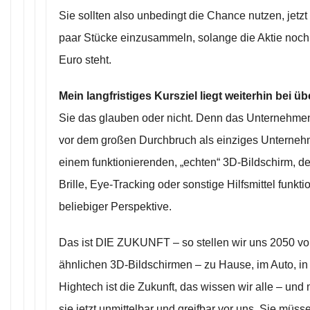
Sie sollten also unbedingt die Chance nutzen, jetzt
paar Stücke einzusammeln, solange die Aktie noch 
Euro steht.
Mein langfristiges Kursziel liegt weiterhin bei ü
Sie das glauben oder nicht. Denn das Unternehmen
vor dem großen Durchbruch als einziges Unternehm
einem funktionierenden, „echten“ 3D-Bildschirm, de
Brille, Eye-Tracking oder sonstige Hilfsmittel funkti
beliebiger Perspektive.
Das ist DIE ZUKUNFT – so stellen wir uns 2050 vo
ähnlichen 3D-Bildschirmen – zu Hause, im Auto, in d
Hightech ist die Zukunft, das wissen wir alle – und 
sie jetzt unmittelbar und greifbar vor uns. Sie müss