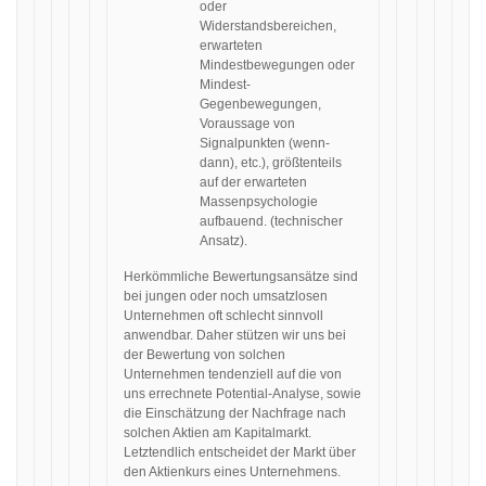
oder
Widerstandsbereichen,
erwarteten
Mindestbewegungen oder
Mindest-
Gegenbewegungen,
Voraussage von
Signalpunkten (wenn-
dann), etc.), größtenteils
auf der erwarteten
Massenpsychologie
aufbauend. (technischer
Ansatz).
Herkömmliche Bewertungsansätze sind
bei jungen oder noch umsatzlosen
Unternehmen oft schlecht sinnvoll
anwendbar. Daher stützen wir uns bei
der Bewertung von solchen
Unternehmen tendenziell auf die von
uns errechnete Potential-Analyse, sowie
die Einschätzung der Nachfrage nach
solchen Aktien am Kapitalmarkt.
Letztendlich entscheidet der Markt über
den Aktienkurs eines Unternehmens.