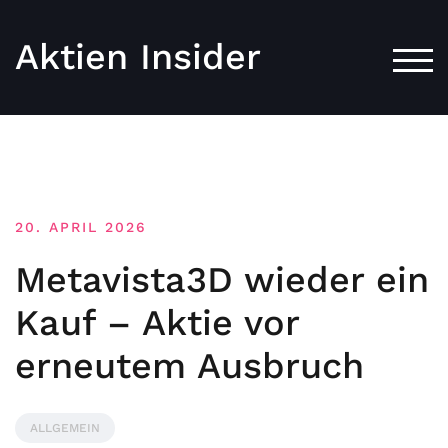
Aktien Insider
TOG
20. APRIL 2026
Metavista3D wieder ein
Kauf – Aktie vor
erneutem Ausbruch
ALLGEMEIN