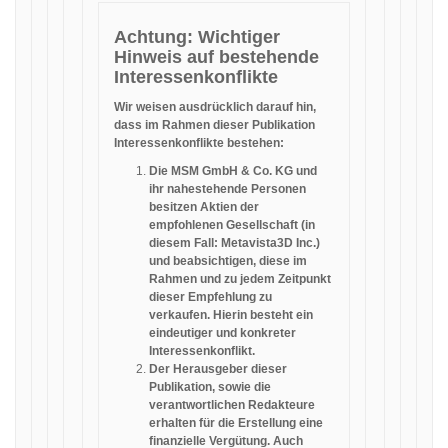
Achtung: Wichtiger
Hinweis auf bestehende
Interessenkonflikte
Wir weisen ausdrücklich darauf hin,
dass im Rahmen dieser Publikation
Interessenkonflikte bestehen:
Die MSM GmbH & Co. KG und
ihr nahestehende Personen
besitzen Aktien der
empfohlenen Gesellschaft (in
diesem Fall: Metavista3D Inc.)
und beabsichtigen, diese im
Rahmen und zu jedem Zeitpunkt
dieser Empfehlung zu
verkaufen. Hierin besteht ein
eindeutiger und konkreter
Interessenkonflikt.
Der Herausgeber dieser
Publikation, sowie die
verantwortlichen Redakteure
erhalten für die Erstellung eine
finanzielle Vergütung. Auch