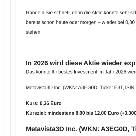
Handeln Sie schnell, denn die Aktie könnte sehr sch
bereits schon heute oder morgen – wieder bei 0,80 
stehen.
In 2026 wird diese Aktie wieder exp
Das könnte Ihr bestes Investment im Jahr 2026 wer
Metavista3D Inc. (WKN: A3EG0D, Ticker E3T, ISI
Kurs: 0,36 Euro
Kursziel: mindestens 8,00 bis 12,00 Euro (+3.3
Metavista3D Inc. (WKN: A3EG0D, T