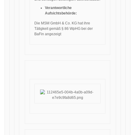
Verantwortliche
Aufsichtsbehörde:
Die MSM GmbH & Co. KG hat ihre
Tätigkeit gemäß § 86 WpHG bei der
BaFin angezeigt