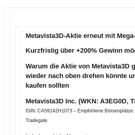
Metavista3D-Aktie erneut mit Meg
Kurzfristig über +200% Gewinn mö
Warum die Aktie von Metavista3D g
wieder nach oben drehen könnte und
kaufen sollten
Metavista3D Inc. (WKN: A3EG0D, T
ISIN: CA59142H1073 – Empfohlene Börsenplätze: 
Tradegate