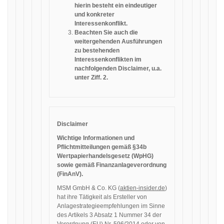
hierin besteht ein eindeutiger
und konkreter
Interessenkonflikt.
Beachten Sie auch die
weitergehenden Ausführungen
zu bestehenden
Interessenkonflikten im
nachfolgenden Disclaimer, u.a.
unter Ziff. 2.
Disclaimer
Wichtige Informationen und
Pflichtmitteilungen gemäß §34b
Wertpapierhandelsgesetz (WpHG)
sowie gemäß Finanzanlageverordnung
(FinAnV).
MSM GmbH & Co. KG (
aktien-insider.de
)
hat ihre Tätigkeit als Ersteller von
Anlagestrategieempfehlungen im Sinne
des Artikels 3 Absatz 1 Nummer 34 der