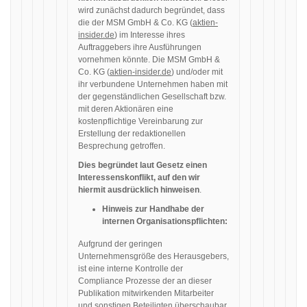
wird zunächst dadurch begründet, dass
die der MSM GmbH & Co. KG (
aktien-
insider.de
) im Interesse ihres
Auftraggebers ihre Ausführungen
vornehmen könnte. Die MSM GmbH &
Co. KG (
aktien-insider.de
) und/oder mit
ihr verbundene Unternehmen haben mit
der gegenständlichen Gesellschaft bzw.
mit deren Aktionären eine
kostenpflichtige Vereinbarung zur
Erstellung der redaktionellen
Besprechung getroffen.
Dies begründet laut Gesetz einen
Interessenskonflikt, auf den wir
hiermit ausdrücklich hinweisen
.
Hinweis zur Handhabe der
internen Organisationspflichten:
Aufgrund der geringen
Unternehmensgröße des Herausgebers,
ist eine interne Kontrolle der
Compliance Prozesse der an dieser
Publikation mitwirkenden Mitarbeiter
und sonstigen Beteiligten überschaubar.