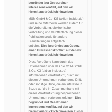
begründet laut Gesetz einen
Interessenskonflikt, auf den wir
hiermit ausdrücklich hinweisen
.
MSM GmbH & Co. KG (
aktien-insider.de
)
und seine Mitarbeiter werden zudem für
die Vorbereitung, elektronische
Verbreitung und Veröffentlichung dieser
Publikation sowie für andere
Dienstleitungen entgeltlich
entlohnt.
Dies begründet laut Gesetz
einen Interessenskonflikt, auf den wir
hiermit ausdrücklich hinweisen
.
Diese Vergütung kann durch das
Unternehmen über das die MSM GmbH
& Co. KG (
aktien-insider.de
)
Informationen veröffentlicht, durch mit
diesen Unternehmen verbundene Dritte
oder sonstige Dritte, die ein Interesse in
Bezug auf die im Zusammenhang mit
dieser Veröffentlichung besprochenen
Unternehmen verfolgen, erfolgen.
Dies
begründet laut Gesetz einen
Interessenskonflikt, auf den wir
hiermit ausdrücklich hinweisen
. Dieser