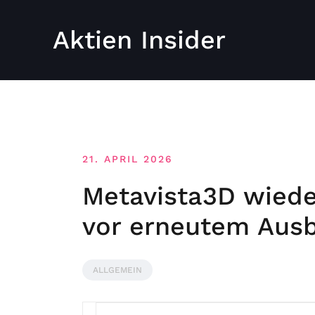
Aktien Insider
21. APRIL 2026
Metavista3D wiede
vor erneutem Aus
ALLGEMEIN