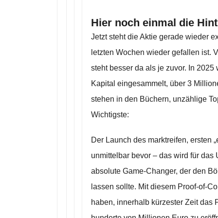
Hier noch einmal die Hin
Jetzt steht die Aktie gerade wieder 
letzten Wochen wieder gefallen ist.
steht besser da als je zuvor. In 202
Kapital eingesammelt, über 3 Milli
stehen in den Büchern, unzählige To
Wichtigste:
Der Launch des marktreifen, ersten „
unmittelbar bevor – das wird für das
absolute Game-Changer, der den Bör
lassen sollte. Mit diesem Proof-of-C
haben, innerhalb kürzester Zeit das P
hunderte von Millionen Euro zu eröf