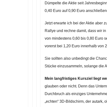
Dümpelte die Aktie seit Jahresbegin
0,40 Euro auf 0,90 Euro anschließe
Jetzt erwarte ich bei der Aktie aber 
Rallye und rechne damit, dass wir 
von mindestens 0,60 bis 0,80 Euro s
vorerst bei 1,20 Euro innerhalb von 
Sie sollten also unbedingt die Chanc
Stücke einzusammeln, solange die Akt
Mein langfristiges Kursziel liegt w
glauben oder nicht. Denn das Unter
Durchbruch als einziges Unternehmen
„echten“ 3D-Bildschirm, der autark, o