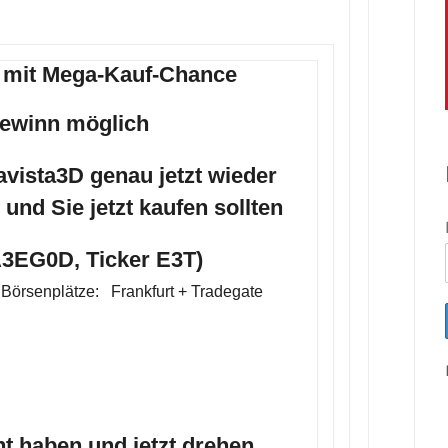
t mit Mega-Kauf-Chance
Gewinn möglich
vista3D genau jetzt wieder
und Sie jetzt kaufen sollten
A3EG0D, Ticker E3T)
örsenplätze: Frankfurt + Tradegate
ht haben und jetzt drehen