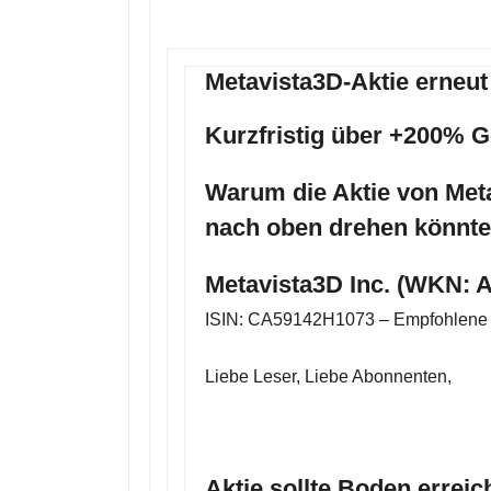
Metavista3D-Aktie erneu
Kurzfristig über +200% 
Warum die Aktie von Meta
nach oben drehen könnte 
Metavista3D Inc. (WKN: 
ISIN: CA59142H1073 – Empfohlene B
Liebe Leser, Liebe Abonnenten,
Aktie sollte Boden erreic