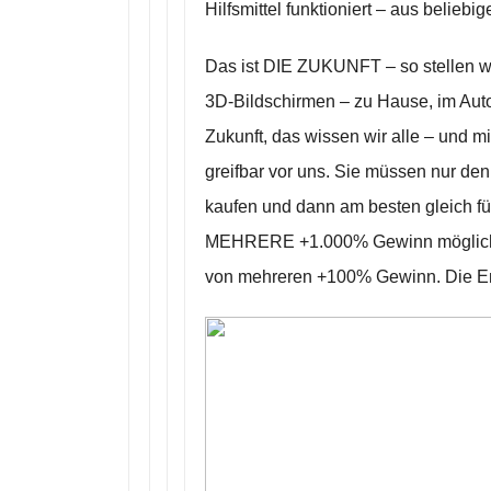
Hilfsmittel funktioniert – aus beliebi
Das ist DIE ZUKUNFT – so stellen w
3D-Bildschirmen – zu Hause, im Auto, 
Zukunft, das wissen wir alle – und mi
greifbar vor uns. Sie müssen nur den 
kaufen und dann am besten gleich für
MEHRERE +1.000% Gewinn möglich. Ab
von mehreren +100% Gewinn. Die Ent