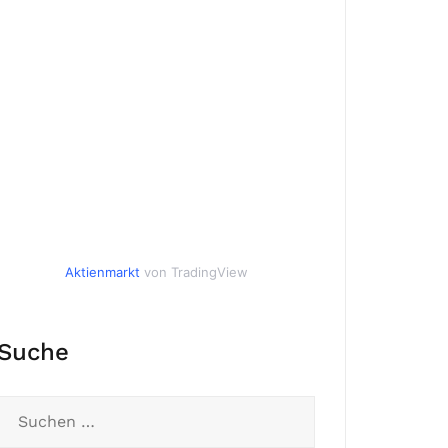
Aktienmarkt
von TradingView
Suche