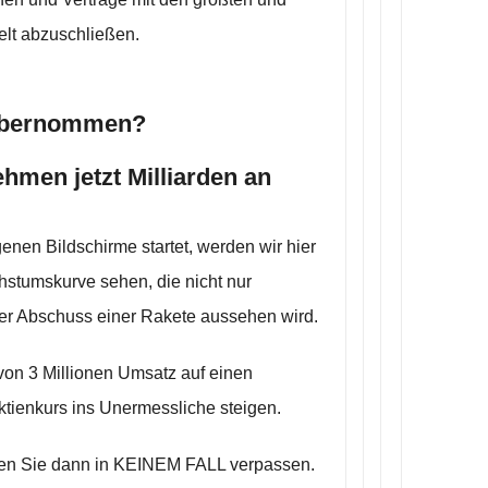
elt abzuschließen.
 übernommen?
hmen jetzt Milliarden an
enen Bildschirme startet, werden wir hier
stumskurve sehen, die nicht nur
der Abschuss einer Rakete aussehen wird.
 von 3 Millionen Umsatz auf einen
ktienkurs ins Unermessliche steigen.
lten Sie dann in KEINEM FALL verpassen.