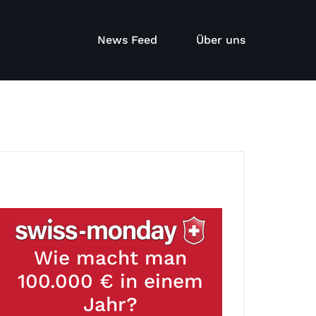
News Feed
Über uns
Wie macht man
100.000 € in einem
Jahr?