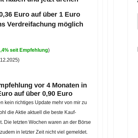
0,36 Euro auf über 1 Euro
ens Verdreifachung möglich
8,4% seit Empfehlung
)
12.2025)
 Empfehlung vor 4 Monaten in
uro auf über 0,90 Euro
n kein richtiges Update mehr von mir zu
l die Aktie aktuell die beste Kauf-
et. Die letzten Wochen waren an der Börse
udem in letzter Zeit nicht viel gemeldet.