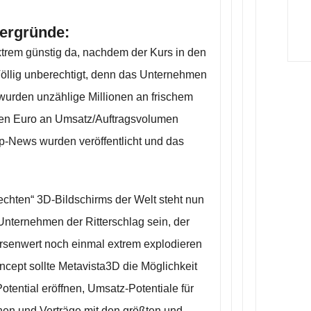
tergründe:
extrem günstig da, nachdem der Kurs in den
 Völlig unberechtigt, denn das Unternehmen
5 wurden unzählige Millionen an frischem
onen Euro an Umsatz/Auftragsvolumen
p-News wurden veröffentlicht und das
echten“ 3D-Bildschirms der Welt steht nun
 Unternehmen der Ritterschlag sein, der
senwert noch einmal extrem explodieren
oncept sollte Metavista3D die Möglichkeit
otential eröffnen, Umsatz-Potentiale für
fnen und Verträge mit den größten und