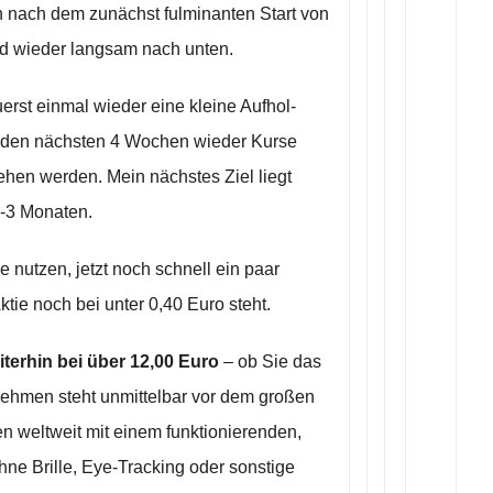
n nach dem zunächst fulminanten Start von
nd wieder langsam nach unten.
zuerst einmal wieder eine kleine Aufhol-
in den nächsten 4 Wochen wieder Kurse
ehen werden. Mein nächstes Ziel liegt
2-3 Monaten.
e nutzen, jetzt noch schnell ein paar
ie noch bei unter 0,40 Euro steht.
eiterhin bei über 12,00 Euro
– ob Sie das
nehmen steht unmittelbar vor dem großen
 weltweit mit einem funktionierenden,
hne Brille, Eye-Tracking oder sonstige