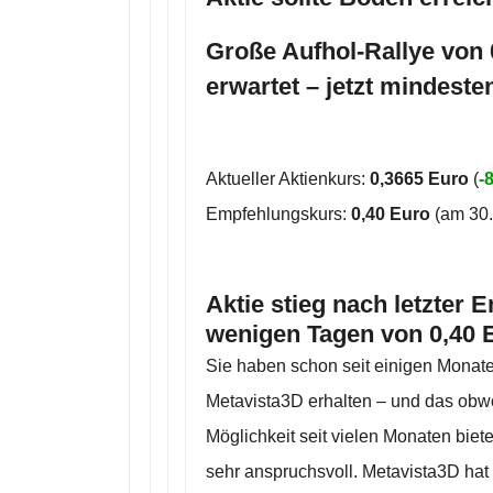
Große Aufhol-Rallye von 
erwartet – jetzt mindest
Aktueller Aktienkurs:
0,3665 Euro
(
-
Empfehlungskurs:
0,40 Euro
(am 30.
Aktie stieg nach letzter
wenigen Tagen von 0,40 E
Sie haben schon seit einigen Monate
Metavista3D erhalten – und das obwoh
Möglichkeit seit vielen Monaten biet
sehr anspruchsvoll. Metavista3D hat z