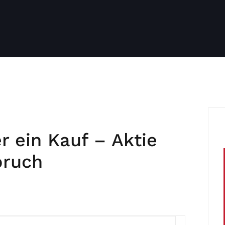
r ein Kauf – Aktie
bruch