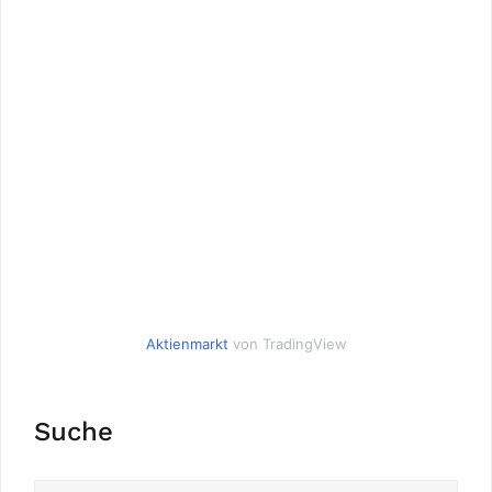
Aktienmarkt
von TradingView
Suche