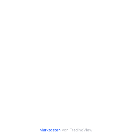
Marktdaten
von TradingView