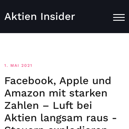
Aktien Insider
TOG
1. MAI 2021
Facebook, Apple und
Amazon mit starken
Zahlen – Luft bei
Aktien langsam raus -