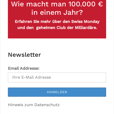
Wie macht man 100.000 €
in einem Jahr?
Erfahren Sie mehr über den Swiss Monday
und den geheimen Club der Milliardäre.
Newsletter
Email Addresse:
Hinweis zum Datenschutz