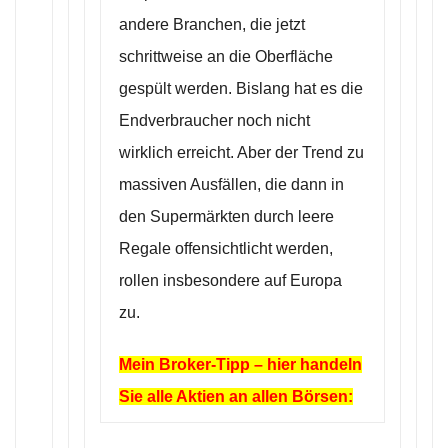
andere Branchen, die jetzt
schrittweise an die Oberfläche
gespült werden. Bislang hat es die
Endverbraucher noch nicht
wirklich erreicht. Aber der Trend zu
massiven Ausfällen, die dann in
den Supermärkten durch leere
Regale offensichtlicht werden,
rollen insbesondere auf Europa
zu.
Mein Broker-Tipp – hier handeln
Sie alle Aktien an allen Börsen: