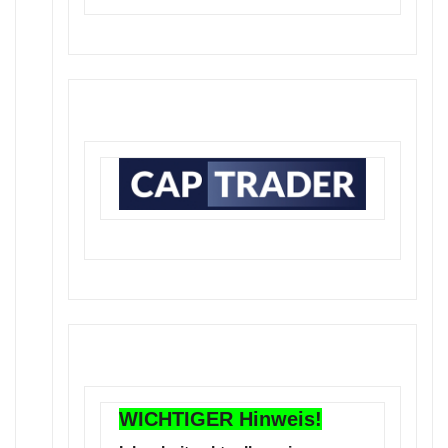
WICHTIGER Hinweis!