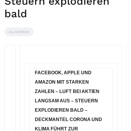
Steuern explodieren
bald
ALLGEMEIN
FACEBOOK, APPLE UND
AMAZON MIT STARKEN
ZAHLEN – LUFT BEI AKTIEN
LANGSAM AUS – STEUERN
EXPLODIEREN BALD –
DECKMANTEL CORONA UND
KLIMA FÜHRT ZUR