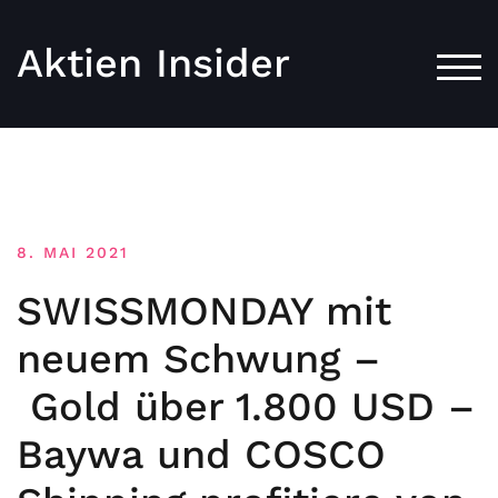
Aktien Insider
TOG
8. MAI 2021
SWISSMONDAY mit
neuem Schwung –
Gold über 1.800 USD –
Baywa und COSCO