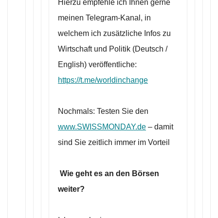
Hierzu empfehle ich Ihnen gerne
meinen Telegram-Kanal, in
welchem ich zusätzliche Infos zu
Wirtschaft und Politik (Deutsch /
English) veröffentliche:
https://t.me/worldinchange
Nochmals: Testen Sie den
www.SWISSMONDAY.de
– damit
sind Sie zeitlich immer im Vorteil
Wie geht es an den Börsen
weiter?