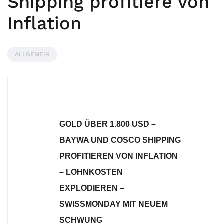
Shipping profitiere von
Inflation
ALLGEMEIN
GOLD ÜBER 1.800 USD –
BAYWA UND COSCO SHIPPING
PROFITIEREN VON INFLATION
– LOHNKOSTEN
EXPLODIEREN –
SWISSMONDAY MIT NEUEM
SCHWUNG