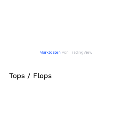
Marktdaten
von TradingView
Tops / Flops