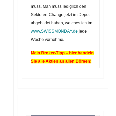
muss. Man muss lediglich den
Sektoren-Change jetzt im Depot
abgebildet haben, welches ich im
www.SWISSMONDAY.de
jede
Woche vornehme.
Mein Broker-Tipp – hier handeln
Sie alle Aktien an allen Börsen: