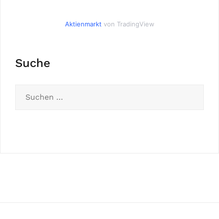
Aktienmarkt
von TradingView
Suche