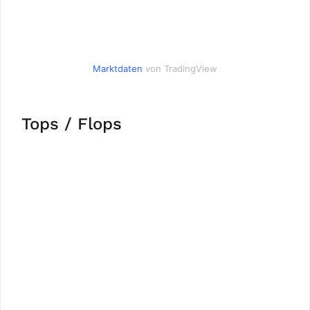
Marktdaten
von TradingView
Tops / Flops