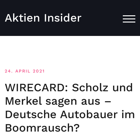
Aktien Insider
TOG
24. APRIL 2021
WIRECARD: Scholz und
Merkel sagen aus –
Deutsche Autobauer im
Boomrausch?