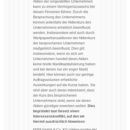
Aktien der vorgestellten Unternehmen
kann zu einem Vermögenszuwachs bei
diesen Personen führen. Durch die
Besprechung des Unternehmens
können jedenfalls der Aktienkurs des
Unternehmens erheblich beeinflusst
werden. Insbesondere wird auch durch
Wertpapiertransaktionen der Aktienkurs
der besprochenen Unternehmen
maßgeblich beeinflusst. Dies gilt
insbesondere, wenn es sich um
Unternehmen handelt deren Aktien
keine breite Marktkapitalisierung haben
und bei denen nur ein enger Markt
besteht. Hier können auch nur geringe
Auftragsvolumen erhebliche
Auswirkungen auf die Kurse haben. Sie
sind aber auch daran interessiert, dass
der Kurs des besprochenen
Unternehmens sinkt, wenn sie deren
Aktien günstiger erwerben wollen.
Dies
begründet laut Gesetz einen
Interessenskonflikt, auf den wir
hiermit ausdrücklich hinweisen
.
MSM GmbH & Co. KG (
aktien-insider.de
)