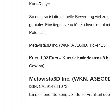
Kurs-Rallye.
So oder so ist die aktuelle Bewertung viel zu g
geniales Einstiegsniveau für ein Investment mi
Potential.
Metavista3D Inc. (WKN: A3EG0D, Ticker E3T
Kurs: 1,02 Euro – Kursziel: mindestens 8 b
Gewinn)
Metavista3D Inc. (WKN: A3EG0D
ISIN: CA59142H1073
Empfohlener Börsenplatz: Börse Frankfurt ode