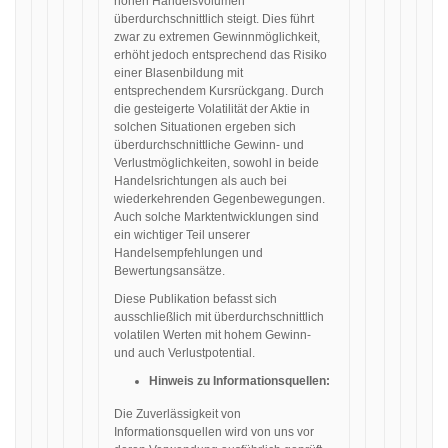
hohen Handelsvolumen
überdurchschnittlich steigt. Dies führt
zwar zu extremen Gewinnmöglichkeit,
erhöht jedoch entsprechend das Risiko
einer Blasenbildung mit
entsprechendem Kursrückgang. Durch
die gesteigerte Volatilität der Aktie in
solchen Situationen ergeben sich
überdurchschnittliche Gewinn- und
Verlustmöglichkeiten, sowohl in beide
Handelsrichtungen als auch bei
wiederkehrenden Gegenbewegungen.
Auch solche Marktentwicklungen sind
ein wichtiger Teil unserer
Handelsempfehlungen und
Bewertungsansätze.
Diese Publikation befasst sich
ausschließlich mit überdurchschnittlich
volatilen Werten mit hohem Gewinn-
und auch Verlustpotential.
Hinweis zu Informationsquellen:
Die Zuverlässigkeit von
Informationsquellen wird von uns vor