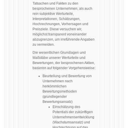
Tatsachen und Fakten zu den
besprochenen Unternehmen, als auch
rein subjektive Werturteile,
Interpretationen, Schätzungen,
Hochrechnungen, Vorhersagen und
Preisziele. Diese versuchen wir,
möglichst transparent voneinander
abzugrenzen, um irreführende Angaben
zu vermeiden.
Die wesentlichen Grundlagen und
Maßstäbe unserer Werturteile und
Bewertungen, der besprochenen Aktien,
basieren auf folgender Vorgehensweise:
Beurteilung und Bewertung von
Unternehmen nach
herkömmlichen
Bewertungsmethoden
(grundlegender
Bewertungsansatz)
Einschätzung des
Potentials der zukünftigen
Unternehmensentwicklung
(Wachstumsansatz) und
Hochrechnung auf das