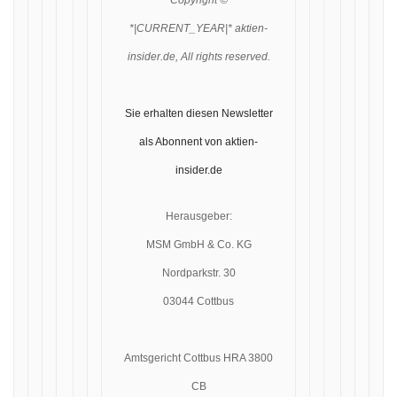
Copyright ©
*|CURRENT_YEAR|* aktien-
insider.de, All rights reserved.
Sie erhalten diesen Newsletter
als Abonnent von aktien-
insider.de
Herausgeber:
MSM GmbH & Co. KG
Nordparkstr. 30
03044 Cottbus
Amtsgericht Cottbus HRA 3800
CB