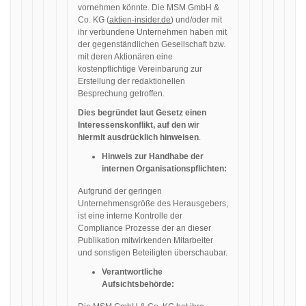
vornehmen könnte. Die MSM GmbH &
Co. KG (
aktien-insider.de
) und/oder mit
ihr verbundene Unternehmen haben mit
der gegenständlichen Gesellschaft bzw.
mit deren Aktionären eine
kostenpflichtige Vereinbarung zur
Erstellung der redaktionellen
Besprechung getroffen.
Dies begründet laut Gesetz einen
Interessenskonflikt, auf den wir
hiermit ausdrücklich hinweisen
.
Hinweis zur Handhabe der
internen Organisationspflichten:
Aufgrund der geringen
Unternehmensgröße des Herausgebers,
ist eine interne Kontrolle der
Compliance Prozesse der an dieser
Publikation mitwirkenden Mitarbeiter
und sonstigen Beteiligten überschaubar.
Verantwortliche
Aufsichtsbehörde: