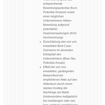
entsprechende
Bewertungspotential (Kurs-
Potential-Analyse) sowie
einer möglichen
Unternehmens-Aktien-
Bewertung aufgrund
potentieller
Gewinnerwartungen (KGV
Hochrechnung)
Einschätzung des von uns
erwarteten Best-Case-
Szenarios im absoluten
Erfolgsfall des
Unternehmens (Blue-Sky-
Potential-Ansatz)
Effekt der von uns
erwarteten, gesteigerten
Bekanntheit der
empfohlenen Aktie auf den
Aktienkurs durch einen
starken Anstieg der
Nachfrage am Markt
(insbesondere maßgeblich
bei marktengen oder neu