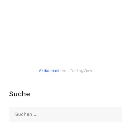
Aktienmarkt
von TradingView
Suche