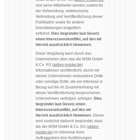
und seine Mitarbeiter werden zudem für
die Vorbereitung, elektronische
Verbreitung und Veröffentlichung dieser
Publikation sowie für andere
Dienstleitungen entgeltlich
entlohnt.
Dies begründet laut Gesetz
einen Interessenskonflikt, auf den wir
hiermit ausdrücklich hinweisen
.
Diese Vergütung kann durch das
Unternehmen über das die MSM GmbH
& Co. KG (
aktien-insider.de
)
Informationen veröffentlicht, durch mit
diesen Unternehmen verbundene Dritte
oder sonstige Dritte, die ein Interesse in
Bezug auf die im Zusammenhang mit
dieser Veröffentlichung besprochenen
Unternehmen verfolgen, erfolgen.
Dies
begründet laut Gesetz einen
Interessenskonflikt, auf den wir
hiermit ausdrücklich hinweisen
. Dieser
wird zunächst dadurch begründet, dass
die der MSM GmbH & Co. KG (
aktien-
insider.de
) im Interesse ihres
Auftraggebers ihre Ausführungen