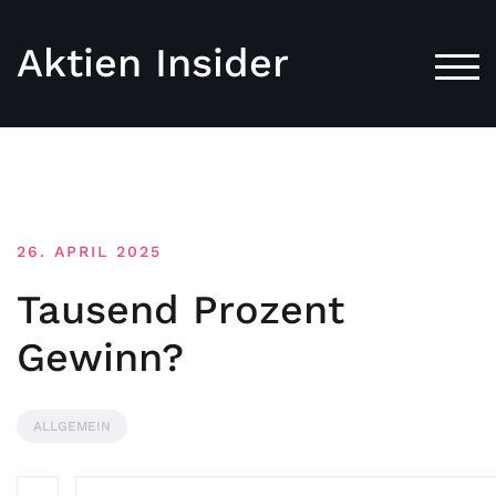
Aktien Insider
TOG
26. APRIL 2025
Tausend Prozent
Gewinn?
ALLGEMEIN