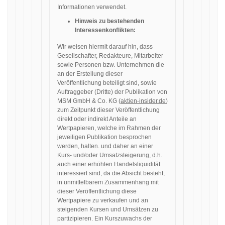
Informationen verwendet.
Hinweis zu bestehenden
Interessenkonflikten:
Wir weisen hiermit darauf hin, dass
Gesellschafter, Redakteure, Mitarbeiter
sowie Personen bzw. Unternehmen die
an der Erstellung dieser
Veröffentlichung beteiligt sind, sowie
Auftraggeber (Dritte) der Publikation von
MSM GmbH & Co. KG (
aktien-insider.de
)
zum Zeitpunkt dieser Veröffentlichung
direkt oder indirekt Anteile an
Wertpapieren, welche im Rahmen der
jeweiligen Publikation besprochen
werden, halten. und daher an einer
Kurs- und/oder Umsatzsteigerung, d.h.
auch einer erhöhten Handelsliquidität
interessiert sind, da die Absicht besteht,
in unmittelbarem Zusammenhang mit
dieser Veröffentlichung diese
Wertpapiere zu verkaufen und an
steigenden Kursen und Umsätzen zu
partizipieren. Ein Kurszuwachs der