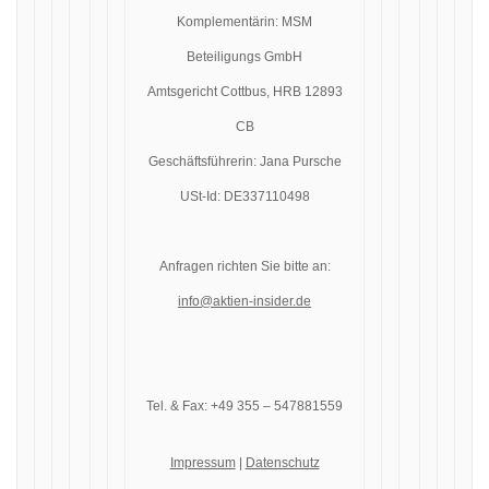
Komplementärin: MSM
Beteiligungs GmbH
Amtsgericht Cottbus, HRB 12893
CB
Geschäftsführerin: Jana Pursche
USt-Id: DE337110498
Anfragen richten Sie bitte an:
info@aktien-insider.de
Tel. & Fax: +49 355 – 547881559
Impressum
|
Datenschutz