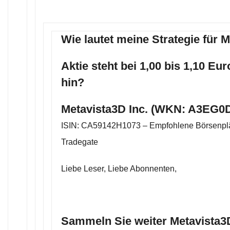
Wie lautet meine Strategie für 
Aktie steht bei 1,00 bis 1,10 Eu
hin?
Metavista3D Inc. (WKN: A3EG0D
ISIN: CA59142H1073 – Empfohlene Börsenplä
Tradegate
Liebe Leser, Liebe Abonnenten,
Sammeln Sie weiter Metavista3