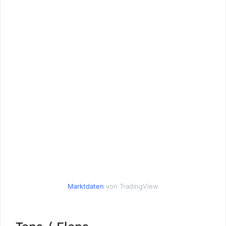
Marktdaten
von TradingView