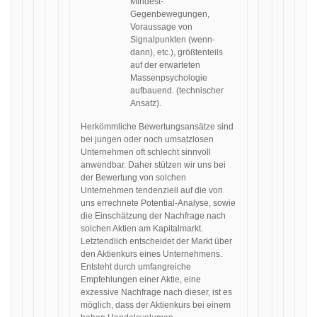
Mindest-
Gegenbewegungen,
Voraussage von
Signalpunkten (wenn-
dann), etc.), größtenteils
auf der erwarteten
Massenpsychologie
aufbauend. (technischer
Ansatz).
Herkömmliche Bewertungsansätze sind
bei jungen oder noch umsatzlosen
Unternehmen oft schlecht sinnvoll
anwendbar. Daher stützen wir uns bei
der Bewertung von solchen
Unternehmen tendenziell auf die von
uns errechnete Potential-Analyse, sowie
die Einschätzung der Nachfrage nach
solchen Aktien am Kapitalmarkt.
Letztendlich entscheidet der Markt über
den Aktienkurs eines Unternehmens.
Entsteht durch umfangreiche
Empfehlungen einer Aktie, eine
exzessive Nachfrage nach dieser, ist es
möglich, dass der Aktienkurs bei einem