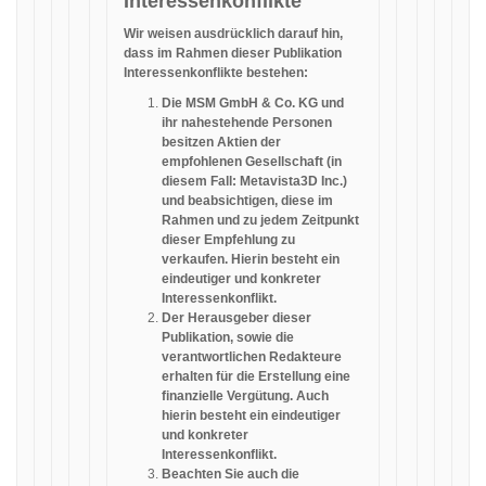
Interessenkonflikte
Wir weisen ausdrücklich darauf hin,
dass im Rahmen dieser Publikation
Interessenkonflikte bestehen:
Die MSM GmbH & Co. KG und
ihr nahestehende Personen
besitzen Aktien der
empfohlenen Gesellschaft (in
diesem Fall: Metavista3D Inc.)
und beabsichtigen, diese im
Rahmen und zu jedem Zeitpunkt
dieser Empfehlung zu
verkaufen. Hierin besteht ein
eindeutiger und konkreter
Interessenkonflikt.
Der Herausgeber dieser
Publikation, sowie die
verantwortlichen Redakteure
erhalten für die Erstellung eine
finanzielle Vergütung. Auch
hierin besteht ein eindeutiger
und konkreter
Interessenkonflikt.
Beachten Sie auch die