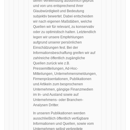
deren Verwendung ausführlich geprüft
und von uns entsprechend ihrer
Glaubwürdigkeit und Bedeutung
subjektiv bewertet. Dabei entscheiden
wir nach eigenen Maßstäben, welche
Quellen wir für relevant, zu konservativ
oder zu optimistisch halten. Letztendlich
legen wir unsere Empfehlungen
aufgrund unserer persönlichen
Einschätzungen fest. Bei der
Informationsbeschaffung greifen wir auf
zahlreiche öffentlich zugängliche
Quellen zurück wie z.B.
Pressemitteilungen, Ad-Hoc-
Mitteilungen, Unternehmensmeldungen,
Firmenpräsentationen, Publikationen
und Artikeln zum besprochenen
Unternehmen, gängige Finanzmedien
im In- und Ausland sowie auf
Unternehmens- oder Branchen-
Analysen Dritter.
In unseren Publikationen werden
ausschließlich öffentlich verfügbare
Informationen und Quellen, sowie vom
Unternehmen selbst verbreitete