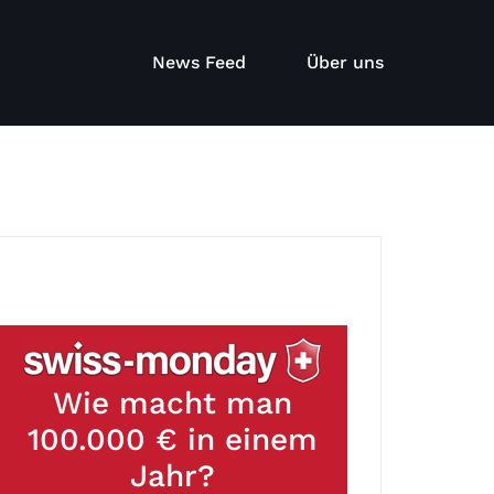
News Feed
Über uns
Wie macht man
100.000 € in einem
Jahr?