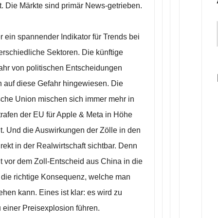
. Die Märkte sind primär News-getrieben.
r ein spannender Indikator für Trends bei
rschiedliche Sektoren. Die künftige
ahr von politischen Entscheidungen
h auf diese Gefahr hingewiesen. Die
che Union mischen sich immer mehr in
trafen der EU für Apple & Meta in Höhe
t. Und die Auswirkungen der Zölle in den
rekt in der Realwirtschaft sichtbar. Denn
it vor dem Zoll-Entscheid aus China in die
 die richtige Konsequenz, welche man
en kann. Eines ist klar: es wird zu
 einer Preisexplosion führen.