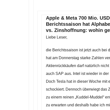
Apple & Meta 700 Mio. USD 
Berichtssaison hat Alphabet
vs. Zinshoffnung: wohin ge
Liebe Leser,
die Berichtssaison ist jetzt auch bei
hat am Donnerstag starke Zahlen ve
Aktienrückkäufen darf natürlich nich
auch SAP aus. Intel ist wieder in de
Doch Tesla hat in dieser Woche mi
schockiert. Dennoch überwiegt das 
zu einem reinen „Kuddel-Muddel“ enta
zu erwarten und deshalb habe ich mic