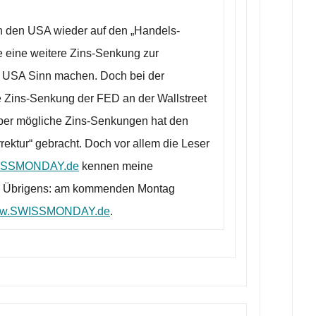
 den USA wieder auf den „Handels-
de eine weitere Zins-Senkung zur
den USA Sinn machen. Doch bei der
ne Zins-Senkung der FED an der Wallstreet
über mögliche Zins-Senkungen hat den
orrektur“ gebracht. Doch vor allem die Leser
ISSMONDAY.de
kennen meine
d. Übrigens: am kommenden Montag
w.SWISSMONDAY.de
.