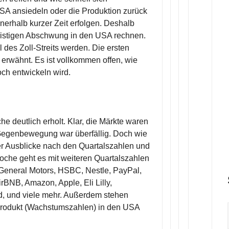
A ansiedeln oder die Produktion zurück
nnerhalb kurzer Zeit erfolgen. Deshalb
fristigen Abschwung in den USA rechnen.
des Zoll-Streits werden. Die ersten
erwähnt. Es ist vollkommen offen, wie
ch entwickeln wird.
e deutlich erholt. Klar, die Märkte waren
Gegenbewegung war überfällig. Doch wie
der Ausblicke nach den Quartalszahlen und
oche geht es mit weiteren Quartalszahlen
 General Motors, HSBC, Nestle, PayPal,
rBNB, Amazon, Apple, Eli Lilly,
, und viele mehr. Außerdem stehen
-Produkt (Wachstumszahlen) in den USA