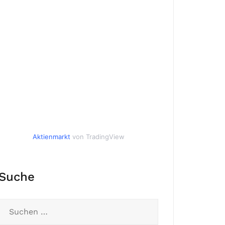
Aktienmarkt
von TradingView
Suche