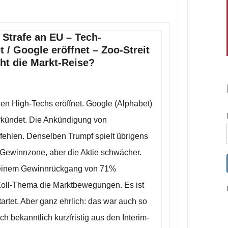
Strafe an EU – Tech-
 / Google eröffnet – Zoo-Streit
ht die Markt-Reise?
 den High-Techs eröffnet. Google (Alphabet)
rkündet. Die Ankündigung von
t fehlen. Denselben Trumpf spielt übrigens
r Gewinnzone, aber die Aktie schwächer.
t einem Gewinnrückgang von 71%
Zoll-Thema die Marktbewegungen. Es ist
rtet. Aber ganz ehrlich: das war auch so
h bekanntlich kurzfristig aus den Interim-