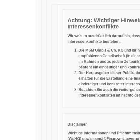
Achtung: Wichtiger Hinwei
Interessenkonflikte
Wir weisen ausdrücklich darauf hin, das
Interessenkonflikte bestehen:
Die MSM GmbH & Co. KG und ihr n
empfohlenen Gesellschaft (in dies
im Rahmen und zu jedem Zeitpunkt
besteht ein eindeutiger und konkre
Der Herausgeber dieser Publikatio
erhalten für die Erstellung eine fin
eindeutiger und konkreter Interess
Beachten Sie auch die weitergeh
Interessenkonflikten im nachfolgend
Disclaimer
Wichtige Informationen und Pflichtmitt
(WpHG) sowie gemäß Finanzanlageveror