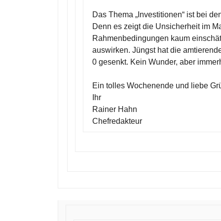
Das Thema „Investitionen“ ist bei de
Denn es zeigt die Unsicherheit im Mar
Rahmenbedingungen kaum einschätzba
auswirken. Jüngst hat die amtierend
0 gesenkt. Kein Wunder, aber immerhi
Ein tolles Wochenende und liebe Gr
Ihr
Rainer Hahn
Chefredakteur