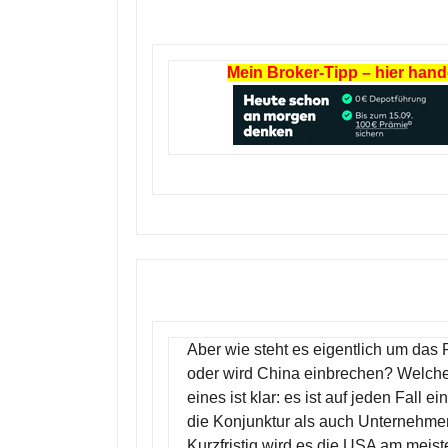
Mein Broker-Tipp – hier hande
Aber wie steht es eigentlich um das
oder wird China einbrechen? Welche
eines ist klar: es ist auf jeden Fall
die Konjunktur als auch Unternehme
Kurzfristig wird es die USA am meiste