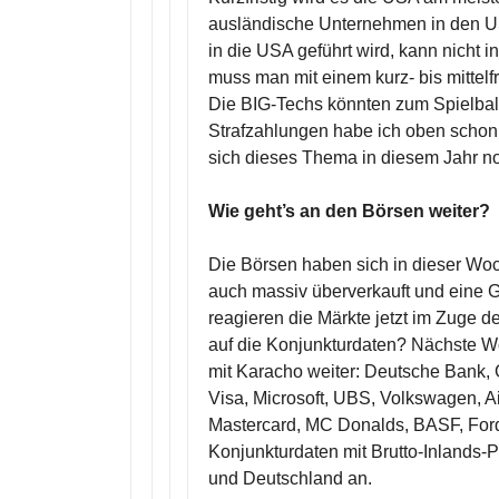
ausländische Unternehmen in den US
in die USA geführt wird, kann nicht i
muss man mit einem kurz- bis mittel
Die BIG-Techs könnten zum Spielball 
Strafzahlungen habe ich oben schon 
sich dieses Thema in diesem Jahr no
Wie geht’s an den Börsen weiter?
Die Börsen haben sich in dieser Woch
auch massiv überverkauft und eine 
reagieren die Märkte jetzt im Zuge 
auf die Konjunkturdaten? Nächste W
mit Karacho weiter: Deutsche Bank,
Visa, Microsoft, UBS, Volkswagen, Ai
Mastercard, MC Donalds, BASF, Ford
Konjunkturdaten mit Brutto-Inlands
und Deutschland an.