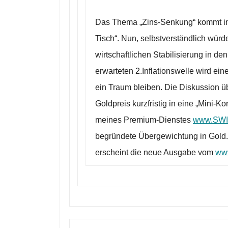
Das Thema „Zins-Senkung“ kommt in
Tisch“. Nun, selbstverständlich wür
wirtschaftlichen Stabilisierung in 
erwarteten 2.Inflationswelle wird ei
ein Traum bleiben. Die Diskussion 
Goldpreis kurzfristig in eine „Mini-K
meines Premium-Dienstes
www.SW
begründete Übergewichtung in Gol
erscheint die neue Ausgabe vom
ww