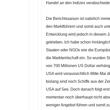
Handel an den Indizes verabschiedet
Die Berichtssaison ist natürlich imme
den Marktführern und somit auch unte
Entwicklung wird jedoch in diesem J
getrieben. Ich habe schon hinlänglic
Staaten oder NGOs wie die Europäis
die Marktwirtschaft ein. So wurden S
von 700 Millionen US Dollar verhäng
USA wird voraussichtlich Mitte Mai di
bislang sind noch Schiffe aus der Ze
USA auf See. Doch danach folgt erst
momentan noch überhaupt nicht abseh
weniger Angebot führen und somit zu