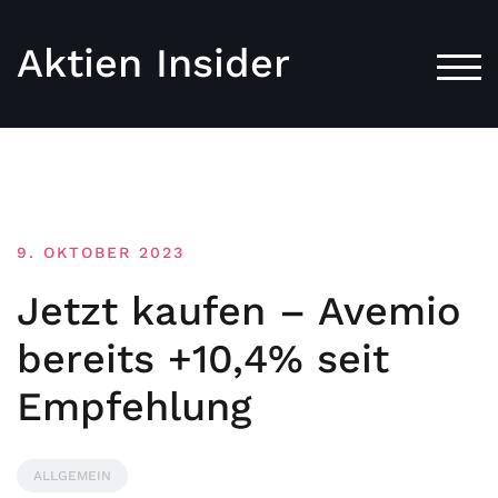
Aktien Insider
TOG
9. OKTOBER 2023
Jetzt kaufen – Avemio
bereits +10,4% seit
Empfehlung
ALLGEMEIN