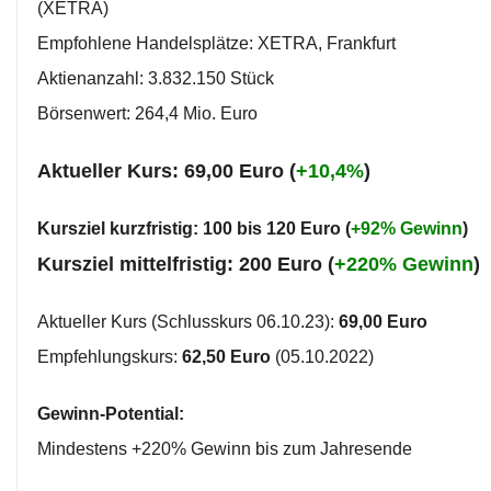
(XETRA)
Empfohlene Handelsplätze: XETRA, Frankfurt
Aktienanzahl: 3.832.150 Stück
Börsenwert: 264,4 Mio. Euro
Aktueller Kurs: 69,00 Euro (
+10,4%
)
Kursziel kurzfristig: 100 bis 120 Euro (
+92% Gewinn
)
Kursziel mittelfristig: 200 Euro (
+220% Gewinn
)
Aktueller Kurs (Schlusskurs 06.10.23):
69,00 Euro
Empfehlungskurs:
62,50 Euro
(05.10.2022)
Gewinn-Potential:
Mindestens +220% Gewinn bis zum Jahresende