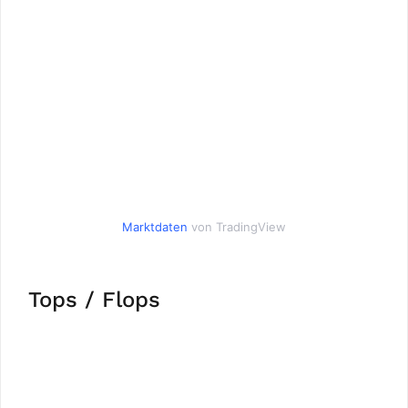
Marktdaten
von TradingView
Tops / Flops