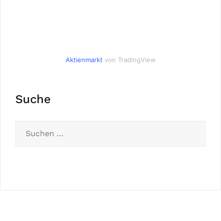
Aktienmarkt
von TradingView
Suche