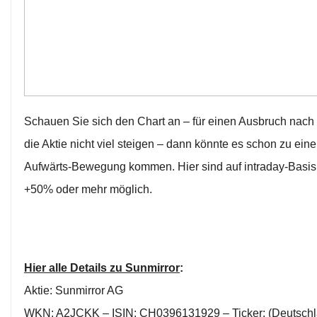
Schauen Sie sich den Chart an – für einen Ausbruch nac
die Aktie nicht viel steigen – dann könnte es schon zu eine
Aufwärts-Bewegung kommen. Hier sind auf intraday-Basis
+50% oder mehr möglich.
Hier alle Details zu Sunmirror
:
Aktie: Sunmirror AG
WKN: A2JCKK – ISIN: CH0396131929 – Ticker: (Deutsch