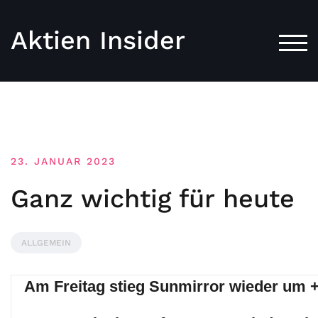
Aktien Insider
TOG
23. JANUAR 2023
Ganz wichtig für heute
ALLGEMEIN
Am Freitag stieg Sunmirror wieder um 