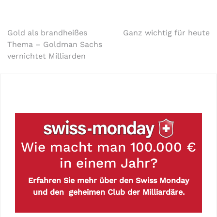
Gold als brandheißes
Ganz wichtig für heute
Thema – Goldman Sachs
vernichtet Milliarden
Wie macht man 100.000 €
in einem Jahr?
Erfahren Sie mehr über den Swiss Monday
und den geheimen Club der Milliardäre.