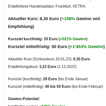
Empfohlene Handelsplätze: Frankfurt, XETRA
Aktueller Kurs: 8,30 Euro (
+158%
Gewinn seit
Empfehlung)
Kursziel kurzfristig: 20 Euro (
+521% Gewinn
)
Kursziel mittelfristig: 50 Euro (
+1’453% Gewinn
)
Aktueller Kurs (Schlusskurs 20.01.23):
8,30 Euro
Empfehlungskurs:
3,22 Euro
(1.12.2022)
Kursziel (kurzfristig):
20 Euro
(bis Ende Januar)
Kursziel (mittelfristig):
40 bis 50 Euro
(bis Ende Februar)
Gewinn-Potential: