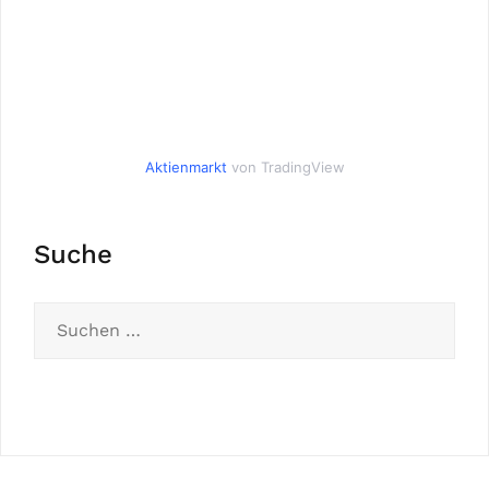
Aktienmarkt
von TradingView
Suche