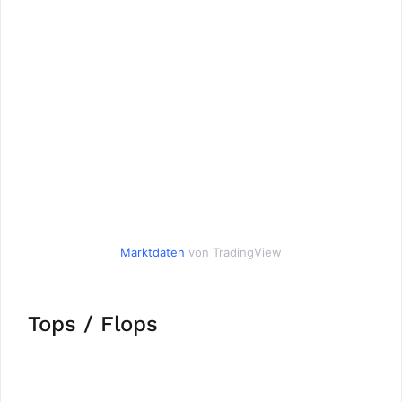
Marktdaten
von TradingView
Tops / Flops