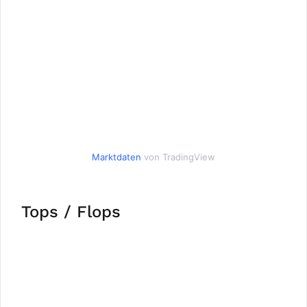
Marktdaten
von TradingView
Tops / Flops