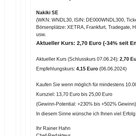
Nakiki SE
(WKN: WNDL30, ISIN: DE000WNDL300, Tick
Börsenplätze: XETRA, Frankfurt, Tradegate, Ha
usw.
Aktueller Kurs: 2,70 Euro (-34% seit 
Aktueller Kurs (Schlusskurs 07.06.24):
2,70 E
Empfehlungskurs:
4,15 Euro
(06.06.2024)
Kaufen Sie wenn möglich für mindestens 10.0
Kursziel: 13,70 Euro bis 25,00 Euro
(Gewinn-Potential: +230% bis +502% Gewinn)
In diesem Sinne wünsche ich Ihnen viel Erfolg
Ihr Rainer Hahn
Chef-Redakteur