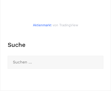
Aktienmarkt
von TradingView
Suche