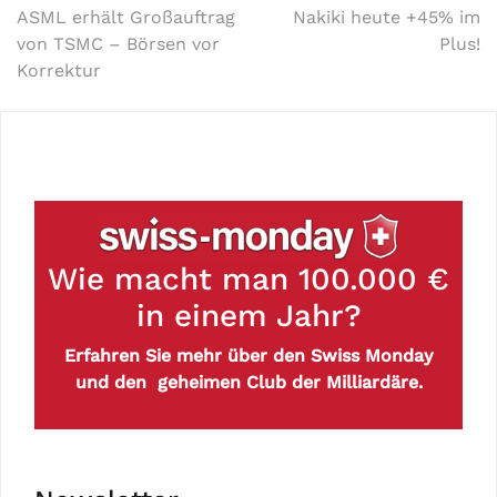
ASML erhält Großauftrag
Nakiki heute +45% im
von TSMC – Börsen vor
Plus!
Korrektur
Wie macht man 100.000 €
in einem Jahr?
Erfahren Sie mehr über den Swiss Monday
und den geheimen Club der Milliardäre.