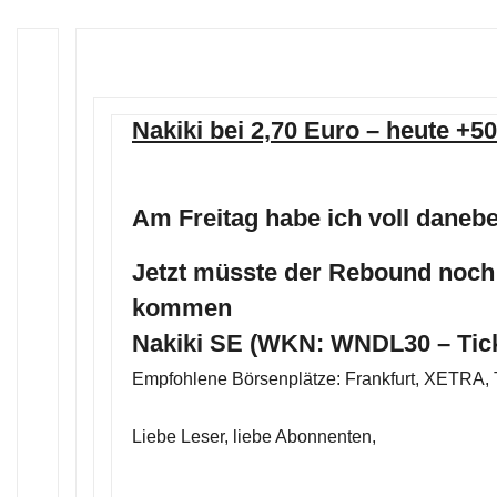
Nakiki bei 2,70 Euro – heute +
Am Freitag habe ich voll daneb
Jetzt müsste der Rebound noch 
kommen
Nakiki SE (WKN: WNDL30 – Tic
Empfohlene Börsenplätze: Frankfurt, XETRA, 
Liebe Leser, liebe Abonnenten,