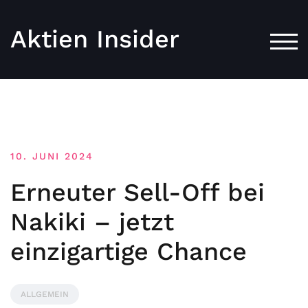
Aktien Insider
TOG
10. JUNI 2024
Erneuter Sell-Off bei
Nakiki – jetzt
einzigartige Chance
ALLGEMEIN