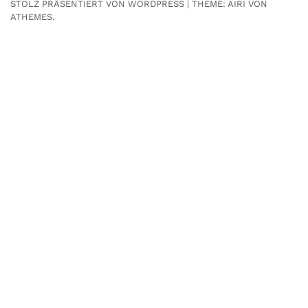
STOLZ PRÄSENTIERT VON WORDPRESS
|
THEME:
AIRI
VON
ATHEMES.