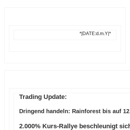
*|DATE:d.m.Y|*
Trading Update:
Dringend handeln: Rainforest bis auf 12
2.000% Kurs-Rallye beschleunigt si