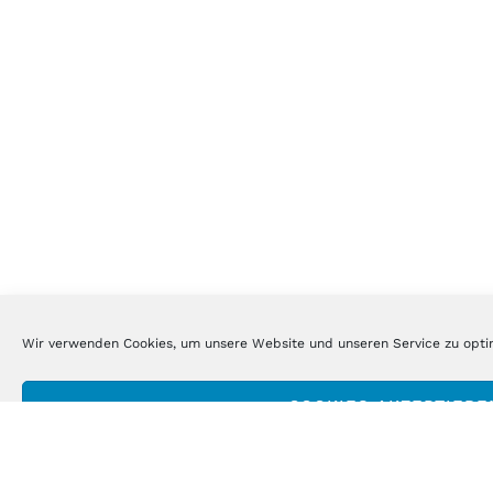
Wir verwenden Cookies, um unsere Website und unseren Service zu opti
COOKIES AKZEPTIERE
ABLEHNEN