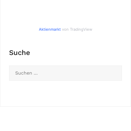
Aktienmarkt
von TradingView
Suche