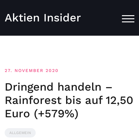
Aktien Insider
TOG
27. NOVEMBER 2020
Dringend handeln –
Rainforest bis auf 12,50
Euro (+579%)
ALLGEMEIN