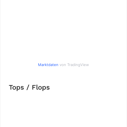
Marktdaten
von TradingView
Tops / Flops