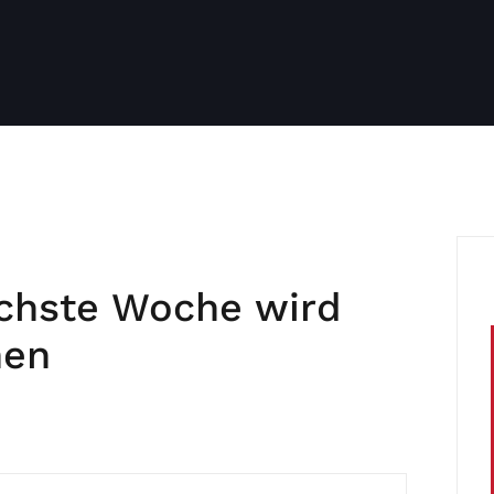
chste Woche wird
hen