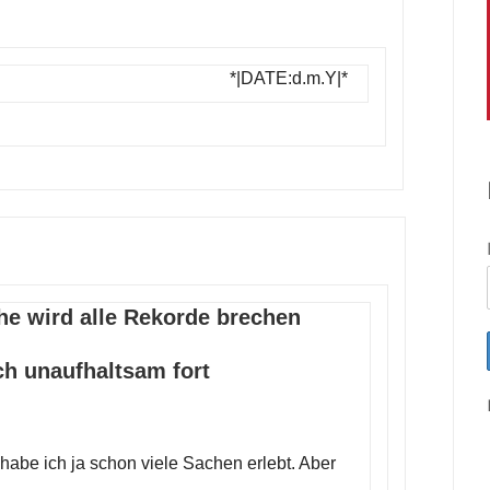
*|DATE:d.m.Y|*
e wird alle Rekorde brechen
ich unaufhaltsam fort
habe ich ja schon viele Sachen erlebt. Aber