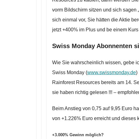
vorm Bildschirm sitzen und sich sagen „H
sich einmal vor, Sie hätten die Aktie b
jetzt +400% im Plus und be einem Kurs 
Swiss Monday Abonnenten si
Wie Sie wahrscheinlich wissen, gebe ic
Swiss Monday (
www.swissmonday.de
)
Rainforest Resources bereits am 14. Se
sie haben richtig gelesen !!! – empfohle
Beim Anstieg von 0,75 auf 9,95 Euro h
von +1.226% Euro erreicht und dieses 
+3.000% Gewinn möglich?