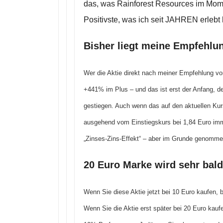
das, was Rainforest Resources im Momen
Positivste, was ich seit JAHREN erlebt 
Bisher liegt meine Empfehlu
Wer die Aktie direkt nach meiner Empfehlung vor 
+441% im Plus – und das ist erst der Anfang, de
gestiegen. Auch wenn das auf den aktuellen Ku
ausgehend vom Einstiegskurs bei 1,84 Euro im
„Zinses-Zins-Effekt“ – aber im Grunde genomm
20 Euro Marke wird sehr bald
Wenn Sie diese Aktie jetzt bei 10 Euro kaufen, 
Wenn Sie die Aktie erst später bei 20 Euro kauf