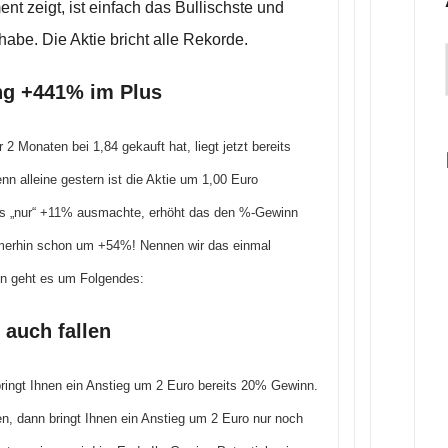
t zeigt, ist einfach das Bullischste und
habe. Die Aktie bricht alle Rekorde.
ng +441% im Plus
2 Monaten bei 1,84 gekauft hat, liegt jetzt bereits
nn alleine gestern ist die Aktie um 1,00 Euro
rs „nur“ +11% ausmachte, erhöht das den %-Gewinn
merhin schon um +54%! Nennen wir das einmal
en geht es um Folgendes:
 auch fallen
bringt Ihnen ein Anstieg um 2 Euro bereits 20% Gewinn.
en, dann bringt Ihnen ein Anstieg um 2 Euro nur noch