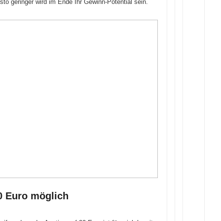
to geringer wird im Ende Ihr Gewinn-Potential sein.
0 Euro möglich