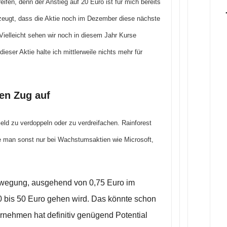
eifen, denn der Anstieg auf 20 Euro ist für mich bereits
zeugt, dass die Aktie noch im Dezember diese nächste
Vielleicht sehen wir noch in diesem Jahr Kurse
ieser Aktie halte ich mittlerweile nichts mehr für
en Zug auf
Geld zu verdoppeln oder zu verdreifachen. Rainforest
e man sonst nur bei Wachstumsaktien wie Microsoft,
 Bewegung, ausgehend von 0,75 Euro im
0 bis 50 Euro gehen wird. Das könnte schon
nehmen hat definitiv genügend Potential