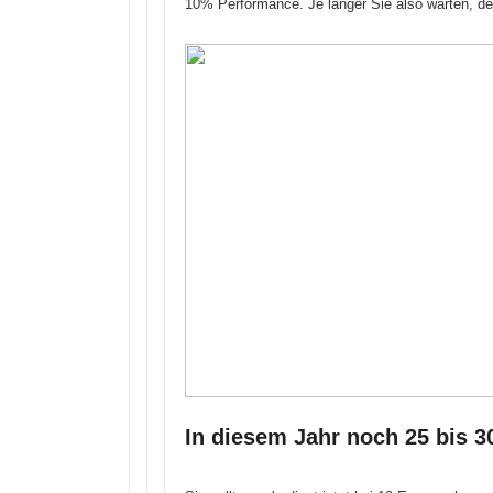
10% Performance. Je länger Sie also warten, des
In diesem Jahr noch 25 bis 3