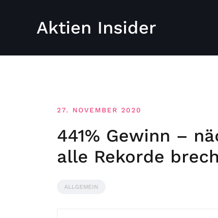
Aktien Insider
27. NOVEMBER 2020
441% Gewinn – nä
alle Rekorde brec
ALLGEMEIN