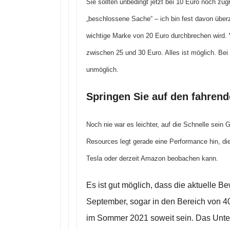
Sie sollten unbedingt jetzt bei 10 Euro noch zugr
„beschlossene Sache“ – ich bin fest davon über
wichtige Marke von 20 Euro durchbrechen wird. 
zwischen 25 und 30 Euro. Alles ist möglich. Bei d
unmöglich.
Springen Sie auf den fahrend
Noch nie war es leichter, auf die Schnelle sein 
Resources legt gerade eine Performance hin, di
Tesla oder derzeit Amazon beobachen kann.
Es ist gut möglich, dass die aktuelle
September, sogar in den Bereich von 4
im Sommer 2021 soweit sein. Das Unter