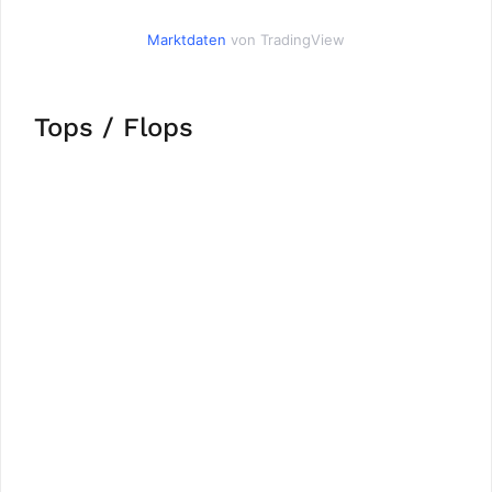
Marktdaten
von TradingView
Tops / Flops