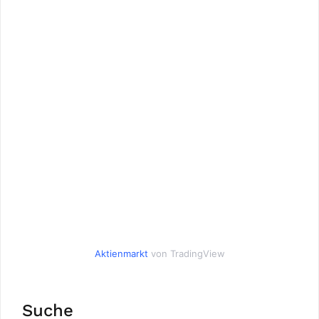
Aktienmarkt
von TradingView
Suche