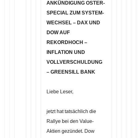
ANKÜNDIGUNG OSTER-
SPECIAL ZUM SYSTEM-
WECHSEL – DAX UND
DOW AUF
REKORDHOCH –
INFLATION UND
VOLLVERSCHULDUNG
– GREENSILL BANK
Liebe Leser,
jetzt hat tatsächlich die
Rallye bei den Value-
Aktien gezündet. Dow