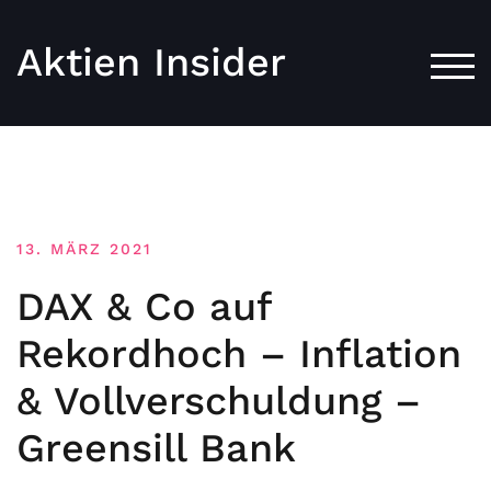
Aktien Insider
TOG
13. MÄRZ 2021
DAX & Co auf
Rekordhoch – Inflation
& Vollverschuldung –
Greensill Bank