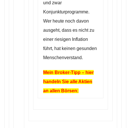
und zwar
Konjunkturprogramme.
Wer heute noch davon
ausgeht, dass es nicht zu
einer riesigen Inflation
führt, hat keinen gesunden
Menschenverstand.
Mein Broker-Tipp – hier
handeln Sie alle Aktien
an allen Börsen: