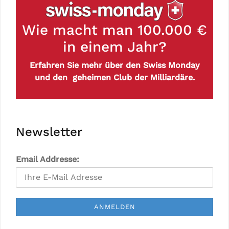
Wie macht man 100.000 €
in einem Jahr?
Erfahren Sie mehr über den Swiss Monday
und den geheimen Club der Milliardäre.
Newsletter
Email Addresse: