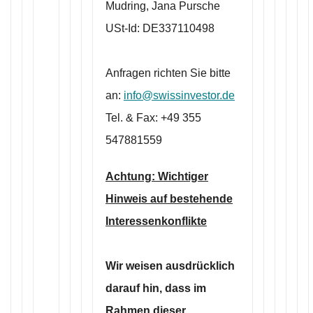
Mudring, Jana Pursche
USt-Id: DE337110498
Anfragen richten Sie bitte
an:
info@swissinvestor.de
Tel. & Fax: +49 355
547881559
Achtung: Wichtiger
Hinweis auf bestehende
Interessenkonflikte
Wir weisen ausdrücklich
darauf hin, dass im
Rahmen dieser