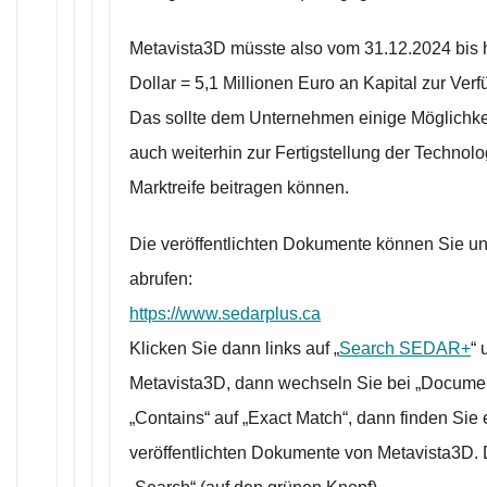
Metavista3D müsste also vom 31.12.2024 bis 
Dollar = 5,1 Millionen Euro an Kapital zur Ve
Das sollte dem Unternehmen einige Möglichke
auch weiterhin zur Fertigstellung der Technolo
Marktreife beitragen können.
Die veröffentlichten Dokumente können Sie un
abrufen:
https://www.sedarplus.ca
Klicken Sie dann links auf „
Search SEDAR+
“
Metavista3D, dann wechseln Sie bei „Documen
„Contains“ auf „Exact Match“, dann finden Sie e
veröffentlichten Dokumente von Metavista3D. 