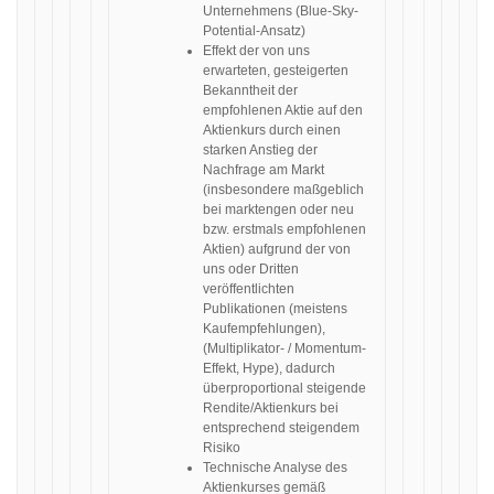
Unternehmens (Blue-Sky-
Potential-Ansatz)
Effekt der von uns
erwarteten, gesteigerten
Bekanntheit der
empfohlenen Aktie auf den
Aktienkurs durch einen
starken Anstieg der
Nachfrage am Markt
(insbesondere maßgeblich
bei marktengen oder neu
bzw. erstmals empfohlenen
Aktien) aufgrund der von
uns oder Dritten
veröffentlichten
Publikationen (meistens
Kaufempfehlungen),
(Multiplikator- / Momentum-
Effekt, Hype), dadurch
überproportional steigende
Rendite/Aktienkurs bei
entsprechend steigendem
Risiko
Technische Analyse des
Aktienkurses gemäß