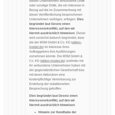
diesen Unternehmen verbundene Dritte
oder sonstige Dritte, die ein Interesse in
Bezug auf die im Zusammenhang mit
dieser Veröffentlichung besprochenen
Unternehmen verfolgen, erfolgen.
Dies
begründet laut Gesetz einen
Interessenskonflikt, auf den wir
hiermit ausdrücklich hinweisen
. Dieser
wird zunächst dadurch begründet, dass
die der MSM GmbH & Co. KG (
aktien-
insider.de
) im Interesse ihres
Auftraggebers ihre Ausführungen
vornehmen könnte. Die MSM GmbH &
Co. KG (
aktien-insider.de
) und/oder mit
ihr verbundene Unternehmen haben mit
der gegenständlichen Gesellschaft bzw.
mit deren Aktionären eine
kostenpflichtige Vereinbarung zur
Erstellung der redaktionellen
Besprechung getroffen.
Dies begründet laut Gesetz einen
Interessenskonflikt, auf den wir
hiermit ausdrücklich hinweisen
.
Hinweis zur Handhabe der