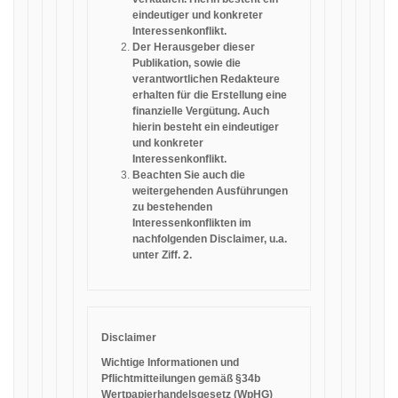
eindeutiger und konkreter
Interessenkonflikt.
Der Herausgeber dieser
Publikation, sowie die
verantwortlichen Redakteure
erhalten für die Erstellung eine
finanzielle Vergütung. Auch
hierin besteht ein eindeutiger
und konkreter
Interessenkonflikt.
Beachten Sie auch die
weitergehenden Ausführungen
zu bestehenden
Interessenkonflikten im
nachfolgenden Disclaimer, u.a.
unter Ziff. 2.
Disclaimer
Wichtige Informationen und
Pflichtmitteilungen gemäß §34b
Wertpapierhandelsgesetz (WpHG)