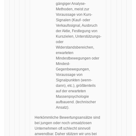
gängiger Analyse-
Methoden, meist zur
Voraussage von Kurs-
Signalen (Kauf- oder
Verkaufssignal, Ausbruch
der Aktie, Festlegung von
Kurszielen, Unterstützungs-
oder
Widerstandsbereichen,
erwarteten
Mindestbewegungen oder
Mindest-
Gegenbewegungen,
Voraussage von
Signalpunkten (wenn-
dann), etc.), größtenteils
auf der erwarteten
Massenpsychologie
aufbauend. (technischer
Ansatz).
Herkömmliche Bewertungsansätze sind
bei jungen oder noch umsatzlosen
Unternehmen oft schlecht sinnvoll
anwendbar. Daher stützen wir uns bei