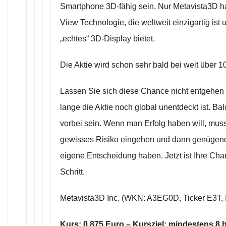
Smartphone 3D-fähig sein. Nur Metavista3D ha
View Technologie, die weltweit einzigartig ist 
„echtes“ 3D-Display bietet.
Die Aktie wird schon sehr bald bei weit über 1
Lassen Sie sich diese Chance nicht entgehen 
lange die Aktie noch global unentdeckt ist. Ba
vorbei sein. Wenn man Erfolg haben will, mus
gewisses Risiko eingehen und dann genügend
eigene Entscheidung haben. Jetzt ist Ihre Cha
Schritt.
Metavista3D Inc. (WKN: A3EG0D, Ticker E3T
Kurs: 0,875 Euro – Kursziel: mindestens 8 