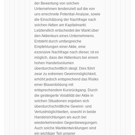
der Bewertung von solchen
Unternehmen tendenziell auf die von
uns errechnete Potential-Analyse, sowie
die Einschätzung der Nachfrage nach
solchen Aktien am Kapitalmarkt.
Letztendlich entscheidet der Markt über
den Aktienkurs eines Unternehmens.
Entsteht durch umfangreiche
Empfehlungen einer Aktie, eine
exzessive Nachfrage nach dieser, ist es
möglich, dass der Aktienkurs bei einem
hohen Handelsvolumen
überdurchschnittlich steigt. Dies führt
zwar zu extremen Gewinnmöglichkeit,
erhöht jedoch entsprechend das Risiko
einer Blasenbildung mit
entsprechendem Kursrückgang. Durch
die gesteigerte Volatilität der Aktie in
solchen Situationen ergeben sich
überdurchschnittliche Gewinn- und
Verlustmöglichkeiten, sowohl in beide
Handelsrichtungen als auch bei
wiederkehrenden Gegenbewegungen.
Auch solche Marktentwicklungen sind
ein wichtiger Teil unserer