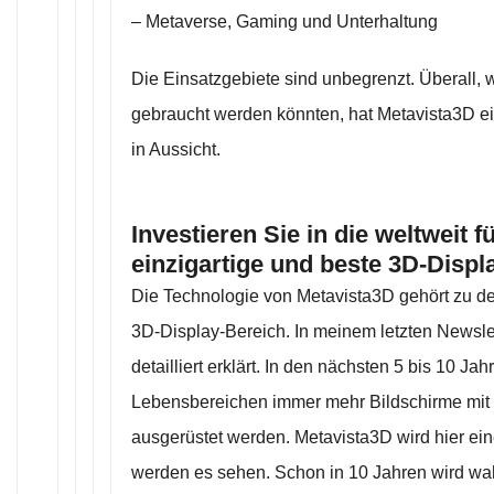
– Metaverse, Gaming und Unterhaltung
Die Einsatzgebiete sind unbegrenzt. Überall,
gebraucht werden könnten, hat Metavista3D ei
in Aussicht.
Investieren Sie in die weltweit 
einzigartige und beste 3D-Displ
Die Technologie von Metavista3D gehört zu de
3D-Display-Bereich. In meinem letzten Newslet
detailliert erklärt. In den nächsten 5 bis 10 Ja
Lebensbereichen immer mehr Bildschirme mit
ausgerüstet werden. Metavista3D wird hier eine
werden es sehen. Schon in 10 Jahren wird wah