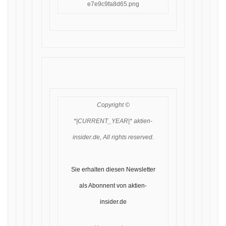
Copyright ©
*|CURRENT_YEAR|* aktien-
insider.de, All rights reserved.
Sie erhalten diesen Newsletter
als Abonnent von aktien-
insider.de