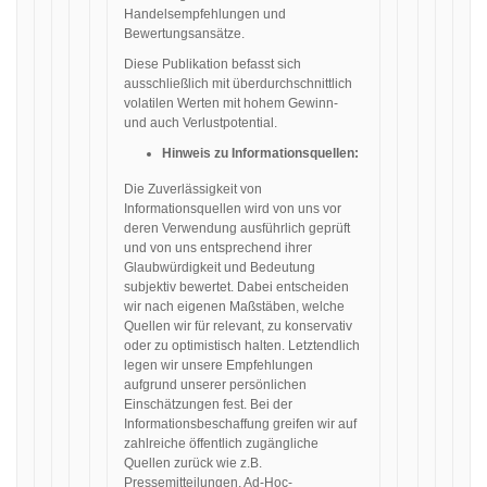
Handelsempfehlungen und
Bewertungsansätze.
Diese Publikation befasst sich
ausschließlich mit überdurchschnittlich
volatilen Werten mit hohem Gewinn-
und auch Verlustpotential.
Hinweis zu Informationsquellen:
Die Zuverlässigkeit von
Informationsquellen wird von uns vor
deren Verwendung ausführlich geprüft
und von uns entsprechend ihrer
Glaubwürdigkeit und Bedeutung
subjektiv bewertet. Dabei entscheiden
wir nach eigenen Maßstäben, welche
Quellen wir für relevant, zu konservativ
oder zu optimistisch halten. Letztendlich
legen wir unsere Empfehlungen
aufgrund unserer persönlichen
Einschätzungen fest. Bei der
Informationsbeschaffung greifen wir auf
zahlreiche öffentlich zugängliche
Quellen zurück wie z.B.
Pressemitteilungen, Ad-Hoc-