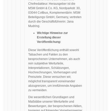
Chefredakteur. Herausgeber ist die
MSM GmbH & Co. KG, Nordparkstr. 30,
03044 Cottbus, Komplementärin: MSM
Beteiligungs GmbH, Germany, vertreten
durch die Geschäftsführerin: Jana
Mudring.
Wichtige Hinweise zur
Erstellung dieser
Veröffentlichung:
Diese Veröffentlichung enthält sowohl
Tatsachen und Fakten zu den
besprochenen Unternehmen, als auch
rein subjektive Werturteile,
Interpretationen, Schätzungen,
Hochrechnungen, Vorhersagen und
Preisziele. Diese versuchen wir,
möglichst transparent voneinander
abzugrenzen, um irreführende Angaben
zu vermeiden.
Die wesentlichen Grundlagen und
Maßstäbe unserer Werturteile und
Bewertungen, der besprochenen Aktien,
basieren auf folgender Vorgehensweise: