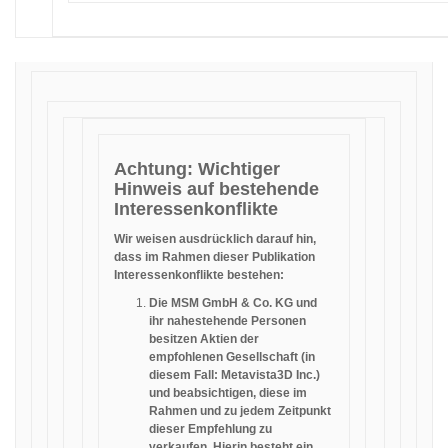
Achtung: Wichtiger
Hinweis auf bestehende
Interessenkonflikte
Wir weisen ausdrücklich darauf hin,
dass im Rahmen dieser Publikation
Interessenkonflikte bestehen:
Die MSM GmbH & Co. KG und
ihr nahestehende Personen
besitzen Aktien der
empfohlenen Gesellschaft (in
diesem Fall: Metavista3D Inc.)
und beabsichtigen, diese im
Rahmen und zu jedem Zeitpunkt
dieser Empfehlung zu
verkaufen. Hierin besteht ein