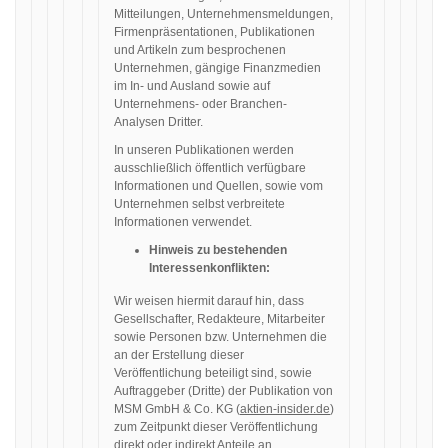
Mitteilungen, Unternehmensmeldungen,
Firmenpräsentationen, Publikationen
und Artikeln zum besprochenen
Unternehmen, gängige Finanzmedien
im In- und Ausland sowie auf
Unternehmens- oder Branchen-
Analysen Dritter.
In unseren Publikationen werden
ausschließlich öffentlich verfügbare
Informationen und Quellen, sowie vom
Unternehmen selbst verbreitete
Informationen verwendet.
Hinweis zu bestehenden
Interessenkonflikten:
Wir weisen hiermit darauf hin, dass
Gesellschafter, Redakteure, Mitarbeiter
sowie Personen bzw. Unternehmen die
an der Erstellung dieser
Veröffentlichung beteiligt sind, sowie
Auftraggeber (Dritte) der Publikation von
MSM GmbH & Co. KG (
aktien-insider.de
)
zum Zeitpunkt dieser Veröffentlichung
direkt oder indirekt Anteile an