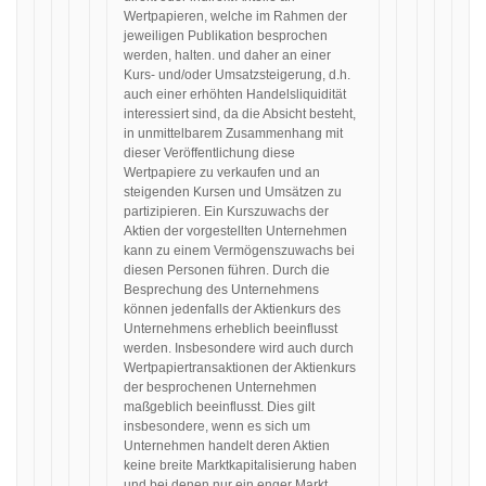
Wertpapieren, welche im Rahmen der
jeweiligen Publikation besprochen
werden, halten. und daher an einer
Kurs- und/oder Umsatzsteigerung, d.h.
auch einer erhöhten Handelsliquidität
interessiert sind, da die Absicht besteht,
in unmittelbarem Zusammenhang mit
dieser Veröffentlichung diese
Wertpapiere zu verkaufen und an
steigenden Kursen und Umsätzen zu
partizipieren. Ein Kurszuwachs der
Aktien der vorgestellten Unternehmen
kann zu einem Vermögenszuwachs bei
diesen Personen führen. Durch die
Besprechung des Unternehmens
können jedenfalls der Aktienkurs des
Unternehmens erheblich beeinflusst
werden. Insbesondere wird auch durch
Wertpapiertransaktionen der Aktienkurs
der besprochenen Unternehmen
maßgeblich beeinflusst. Dies gilt
insbesondere, wenn es sich um
Unternehmen handelt deren Aktien
keine breite Marktkapitalisierung haben
und bei denen nur ein enger Markt