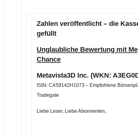
Zahlen veröffentlicht – die Kass
gefüllt
Unglaubliche Bewertung mit M
Chance
Metavista3D Inc. (WKN: A3EG0D
ISIN: CA59142H1073 – Empfohlene Börsenplä
Tradegate
Liebe Leser, Liebe Abonnenten,