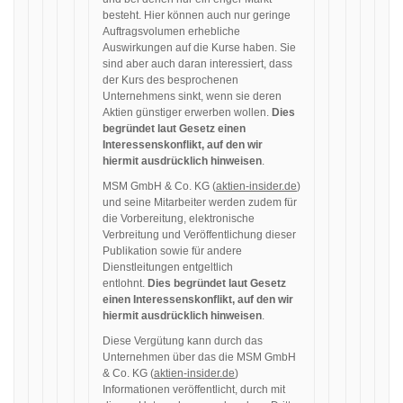
besteht. Hier können auch nur geringe
Auftragsvolumen erhebliche
Auswirkungen auf die Kurse haben. Sie
sind aber auch daran interessiert, dass
der Kurs des besprochenen
Unternehmens sinkt, wenn sie deren
Aktien günstiger erwerben wollen.
Dies
begründet laut Gesetz einen
Interessenskonflikt, auf den wir
hiermit ausdrücklich hinweisen
.
MSM GmbH & Co. KG (
aktien-insider.de
)
und seine Mitarbeiter werden zudem für
die Vorbereitung, elektronische
Verbreitung und Veröffentlichung dieser
Publikation sowie für andere
Dienstleitungen entgeltlich
entlohnt.
Dies begründet laut Gesetz
einen Interessenskonflikt, auf den wir
hiermit ausdrücklich hinweisen
.
Diese Vergütung kann durch das
Unternehmen über das die MSM GmbH
& Co. KG (
aktien-insider.de
)
Informationen veröffentlicht, durch mit