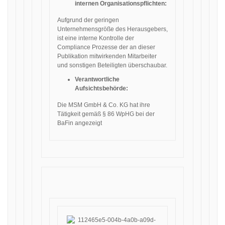
internen Organisationspflichten:
Aufgrund der geringen
Unternehmensgröße des Herausgebers,
ist eine interne Kontrolle der
Compliance Prozesse der an dieser
Publikation mitwirkenden Mitarbeiter
und sonstigen Beteiligten überschaubar.
Verantwortliche
Aufsichtsbehörde:
Die MSM GmbH & Co. KG hat ihre
Tätigkeit gemäß § 86 WpHG bei der
BaFin angezeigt