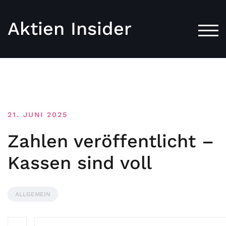
Aktien Insider
TOG
21. JUNI 2025
Zahlen veröffentlicht –
Kassen sind voll
ALLGEMEIN