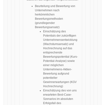
Beurteilung und Bewertung von
Unternehmen nach
herkömmlichen
Bewertungsmethoden
(grundlegender
Bewertungsansatz)
Einschätzung des
Potentials der zukünftigen
Unternehmensentwicklung
(Wachstumsansatz) und
Hochrechnung auf das
entsprechende
Bewertungspotential (Kurs-
Potential-Analyse) sowie
einer möglichen
Unternehmens-Aktien-
Bewertung aufgrund
potentieller
Gewinnerwartungen (KGV
Hochrechnung)
Einschätzung des von uns
erwarteten Best-Case-
Szenarios im absoluten
Erfolgsfall des