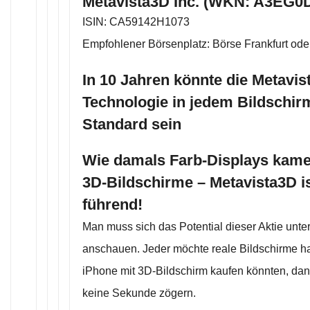
Metavista3D Inc. (WKN: A3EG0D
ISIN: CA59142H1073
Empfohlener Börsenplatz: Börse Frankfurt ode
In 10 Jahren könnte die Metavis
Technologie in jedem Bildschir
Standard sein
Wie damals Farb-Displays kame
3D-Bildschirme – Metavista3D is
führend!
Man muss sich das Potential dieser Aktie unte
anschauen. Jeder möchte reale Bildschirme h
iPhone mit 3D-Bildschirm kaufen könnten, dan
keine Sekunde zögern.