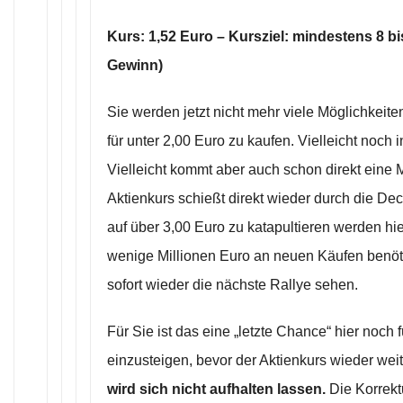
Kurs: 1,52 Euro – Kursziel: mindestens 8 b
Gewinn)
Sie werden jetzt nicht mehr viele Möglichkeite
für unter 2,00 Euro zu kaufen. Vielleicht noch 
Vielleicht kommt aber auch schon direkt ein
Aktienkurs schießt direkt wieder durch die De
auf über 3,00 Euro zu katapultieren werden hi
wenige Millionen Euro an neuen Käufen benöt
sofort wieder die nächste Rallye sehen.
Für Sie ist das eine „letzte Chance“ hier noch 
einzusteigen, bevor der Aktienkurs wieder weit
wird sich nicht aufhalten lassen.
Die Korrekt