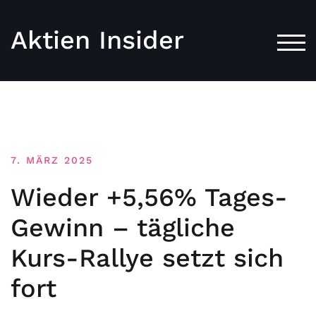
Aktien Insider
TOG
7. MÄRZ 2025
Wieder +5,56% Tages-
Gewinn – tägliche
Kurs-Rallye setzt sich
fort