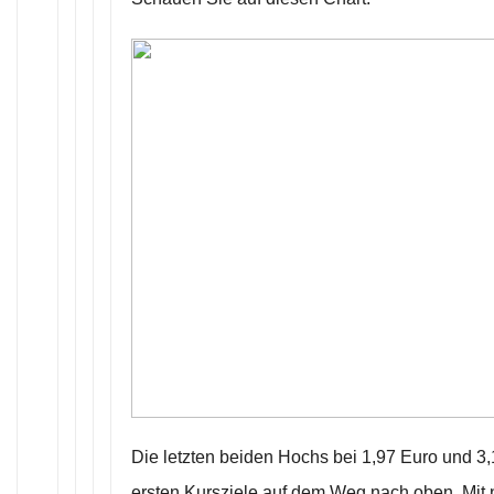
Die letzten beiden Hochs bei 1,97 Euro und 3,
ersten Kursziele auf dem Weg nach oben. Mit