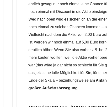
ehrlich gesagt nur noch einmal eine Chance fü
noch einmal mit Discount in die Aktie einstei
Weg nach oben wird es sicherlich an der eine
noch einmal zu solchen Chancen kommen – a
Vielleicht nachdem die Aktie von 2,00 Euro au
ist, werden wir noch einmal auf 5,00 Euro korri
deutlich höher. Wenn Sie also vorher z.B. bei 
mehr kaufen wollten, weil die Aktie vorher bere
war (das wäre ja gar nicht so schlecht für Sie
das jetzt eine tolle Möglichkeit für Sie, für ei
Ende der Skala – beziehungsweise am
Anfan
großen Aufwärtsbewegung
.