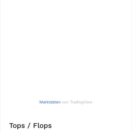
Marktdaten
von TradingView
Tops / Flops