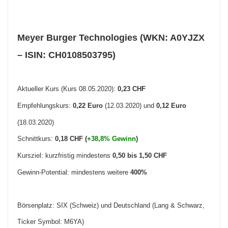
Meyer Burger Technologies (WKN: A0YJZX
– ISIN: CH0108503795)
Aktueller Kurs (Kurs 08.05.2020):
0,23 CHF
Empfehlungskurs:
0,22 Euro
(12.03.2020) und
0,12 Euro
(18.03.2020)
Schnittkurs:
0,18 CHF (
+38,8% Gewinn
)
Kursziel: kurzfristig mindestens
0,50 bis 1,50 CHF
Gewinn-Potential: mindestens weitere
400
%
Börsenplatz: SIX (Schweiz) und Deutschland (Lang & Schwarz,
Ticker Symbol: M6YA)