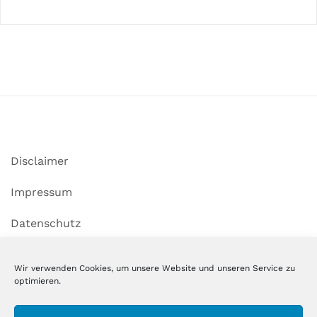
Disclaimer
Impressum
Datenschutz
Cookie-Richtlinie (EU)
Wir verwenden Cookies, um unsere Website und unseren Service zu
optimieren.
Copyright MSM GmbH & Co. KG