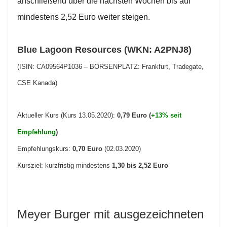
anschließend über die nächsten Wochen bis auf
mindestens 2,52 Euro weiter steigen.
Blue Lagoon Resources (WKN: A2PNJ8)
(ISIN: CA09564P1036 – BÖRSENPLATZ: Frankfurt, Tradegate,
CSE Kanada)
Aktueller Kurs (Kurs 13.05.2020):
0,79 Euro (
+13% seit
Empfehlung
)
Empfehlungskurs:
0,70 Euro
(02.03.2020)
Kursziel: kurzfristig mindestens
1,30 bis 2,52 Euro
Meyer Burger mit ausgezeichneten