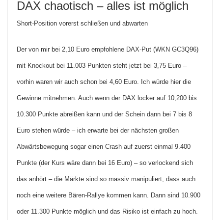
DAX chaotisch – alles ist möglich
Short-Position vorerst schließen und abwarten
Der von mir bei 2,10 Euro empfohlene DAX-Put (WKN GC3Q96)
mit Knockout bei 11.003 Punkten steht jetzt bei 3,75 Euro –
vorhin waren wir auch schon bei 4,60 Euro. Ich würde hier die
Gewinne mitnehmen. Auch wenn der DAX locker auf 10,200 bis
10.300 Punkte abreißen kann und der Schein dann bei 7 bis 8
Euro stehen würde – ich erwarte bei der nächsten großen
Abwärtsbewegung sogar einen Crash auf zuerst einmal 9.400
Punkte (der Kurs wäre dann bei 16 Euro) – so verlockend sich
das anhört – die Märkte sind so massiv manipuliert, dass auch
noch eine weitere Bären-Rallye kommen kann. Dann sind 10.900
oder 11.300 Punkte möglich und das Risiko ist einfach zu hoch.