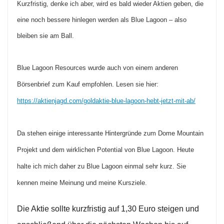
Kurzfristig, denke ich aber, wird es bald wieder Aktien geben, die
eine noch bessere hinlegen werden als Blue Lagoon – also
bleiben sie am Ball.
Blue Lagoon Resources wurde auch von einem anderen
Börsenbrief zum Kauf empfohlen. Lesen sie hier:
https://aktienjagd.com/goldaktie-blue-lagoon-hebt-jetzt-mit-ab/
Da stehen einige interessante Hintergründe zum Dome Mountain
Projekt und dem wirklichen Potential von Blue Lagoon. Heute
halte ich mich daher zu Blue Lagoon einmal sehr kurz. Sie
kennen meine Meinung und meine Kursziele.
Die Aktie sollte kurzfristig auf 1,30 Euro steigen und