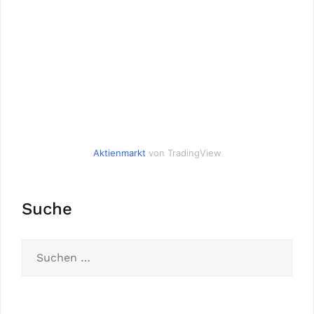
Aktienmarkt
von TradingView
Suche