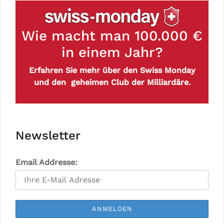
Wie macht man 100.000 €
in einem Jahr?
Erfahren Sie mehr über den Swiss Monday
und den geheimen Club der Milliardäre.
Newsletter
Email Addresse: