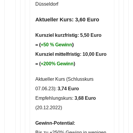
Düsseldorf
Aktueller Kurs: 3,60 Euro
Kursziel kurzfristig: 5,50 Euro
=
(
+50
% Gewinn
)
Kursziel mittelfristig: 10,00 Euro
= (
+200% Gewinn
)
Aktueller Kurs (Schlusskurs
07.06.23):
3,74 Euro
Empfehlungskurs:
3,68 Euro
(20.12.2022)
Gewinn-Potential:
Bis zu +250% Gewinn in wenigen