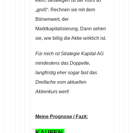
klein, deswegen ist der Kurs so
„groß“. Rechnen sie mit dem
Börsenwert, der
Marktkapitalisierung. Dann sehen
sie, wie billig die Aktie wirklich ist.
Für mich ist Strategie Kapital AG
mindestens das Doppelte,
langfristig eher sogar fast das
Dreifache vom aktuellen
Aktienkurs wert!
Meine Prognose / Fazit:
KAUFEN