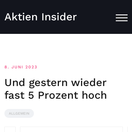
Aktien Insider
TOG
8. JUNI 2023
Und gestern wieder
fast 5 Prozent hoch
ALLGEMEIN