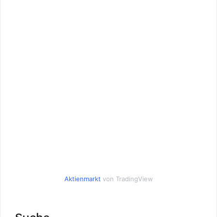
Aktienmarkt
von TradingView