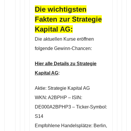
Die wichtigsten
Fakten zur Strategie
Kapital AG:
Die aktuellen Kurse eröffnen
folgende Gewinn-Chancen:
Hier alle Details zu Strategie
Kapital AG
:
Aktie: Strategie Kapital AG
WKN: A2BPHP – ISIN:
DE000A2BPHP3 – Ticker-Symbol:
S14
Empfohlene Handelsplätze: Berlin,