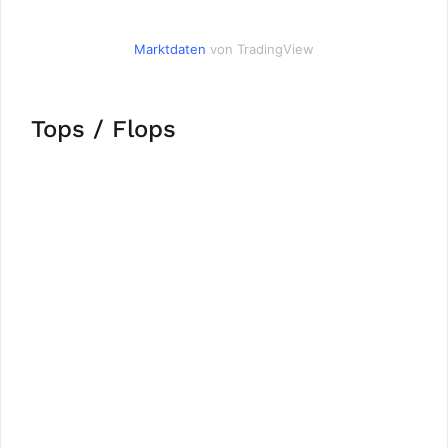
Marktdaten
von TradingView
Tops / Flops