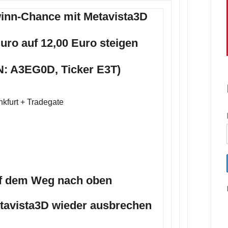
inn-Chance mit Metavista3D
Euro auf 12,00 Euro steigen
N: A3EG0D, Ticker E3T)
kfurt + Tradegate
uf dem Weg nach oben
etavista3D wieder ausbrechen