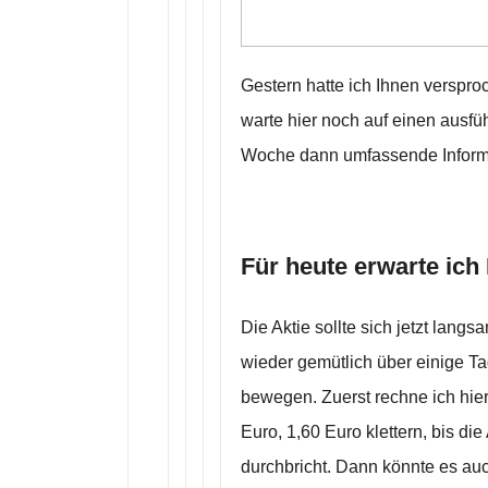
Gestern hatte ich Ihnen verspro
warte hier noch auf einen ausfü
Woche dann umfassende Inform
Für heute erwarte ich
Die Aktie sollte sich jetzt lang
wieder gemütlich über einige 
bewegen. Zuerst rechne ich hier
Euro, 1,60 Euro klettern, bis di
durchbricht. Dann könnte es auc