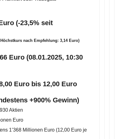
Euro (-23,5% seit
– Höchstkurs nach Empfehlung: 3,14 Euro)
6 Euro (08.01.2025, 10:30
8,00 Euro bis 12,00 Euro
indestens +900% Gewinn)
930 Aktien
ionen Euro
ns 1’368 Millionen Euro (12,00 Euro je