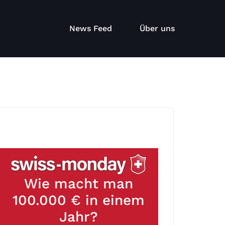
News Feed
Über uns
Wie macht man
100.000 € in einem
Jahr?