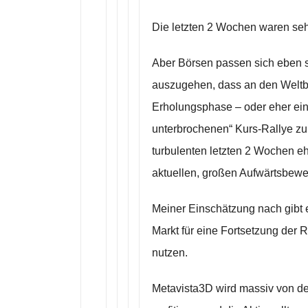
Die letzten 2 Wochen waren sehr
Aber Börsen passen sich eben se
auszugehen, dass an den Weltb
Erholungsphase – oder eher ein
unterbrochenen“ Kurs-Rallye zu 
turbulenten letzten 2 Wochen eh
aktuellen, großen Aufwärtsbew
Meiner Einschätzung nach gibt e
Markt für eine Fortsetzung der 
nutzen.
Metavista3D wird massiv von d