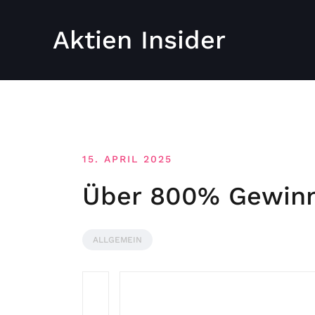
Aktien Insider
15. APRIL 2025
Über 800% Gewinn 
ALLGEMEIN