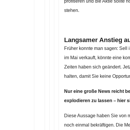
profitieren und die Aktie sollt
stehen.
Langsamer Anstieg au
Früher konnte man sagen: Sell 
im Mai verkauft, könnte eine k
Zeiten haben sich geändert. Jet
halten, damit Sie keine Opportu
Nur eine große News reicht b
explodieren zu lassen – hier
Diese Aussage haben Sie von mi
noch einmal bekräftigen. Die Me