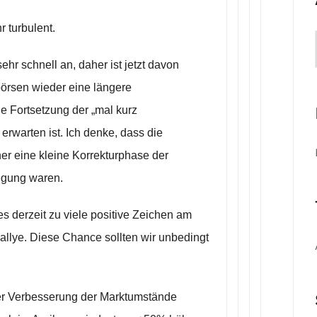
 turbulent.
hr schnell an, daher ist jetzt davon
örsen wieder eine längere
e Fortsetzung der „mal kurz
erwarten ist. Ich denke, dass die
er eine kleine Korrekturphase der
egung waren.
s derzeit zu viele positive Zeichen am
Rallye. Diese Chance sollten wir unbedingt
er Verbesserung der Marktumstände