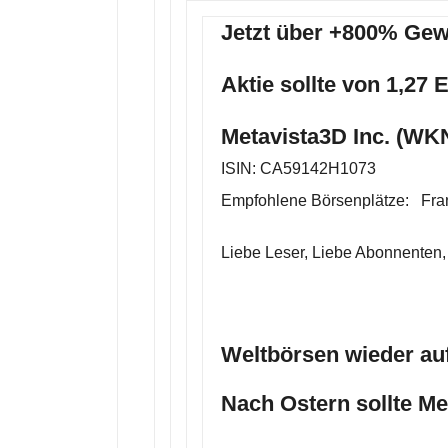
Jetzt über +800% Gew
Aktie sollte von 1,27 
Metavista3D Inc. (WK
ISIN: CA59142H1073
Empfohlene Börsenplätze: Fran
Liebe Leser, Liebe Abonnenten,
Weltbörsen wieder a
Nach Ostern sollte M