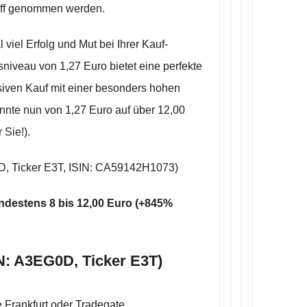
riff genommen werden.
viel Erfolg und Mut bei Ihrer Kauf-
niveau von 1,27 Euro bietet eine perfekte
iven Kauf mit einer besonders hohen
nnte nun von 1,27 Euro auf über 12,00
 Sie!).
D, Ticker E3T, ISIN: CA59142H1073)
indestens 8 bis 12,00 Euro (+845%
N: A3EG0D, Ticker E3T)
 Frankfurt oder Tradegate