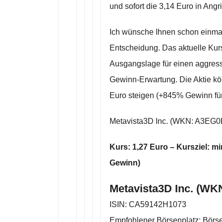
und sofort die 3,14 Euro in Ang
Ich wünsche Ihnen schon einmal 
Entscheidung. Das aktuelle Kurs
Ausgangslage für einen aggress
Gewinn-Erwartung. Die Aktie kö
Euro steigen (+845% Gewinn für
Metavista3D Inc. (WKN: A3EG0
Kurs: 1,27 Euro – Kursziel: m
Gewinn)
Metavista3D Inc. (WK
ISIN: CA59142H1073
Empfohlener Börsenplatz: Börse