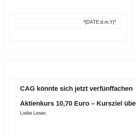
*|DATE:d.m.Y|*
CAG könnte sich jetzt verfünffachen
Aktienkurs 10,70 Euro – Kursziel übe
Liebe Leser,