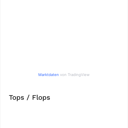
Marktdaten
von TradingView
Tops / Flops