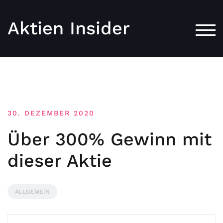
Aktien Insider
TOG
30. DEZEMBER 2020
Über 300% Gewinn mit
dieser Aktie
ALLGEMEIN