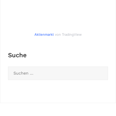
Aktienmarkt
von TradingView
Suche