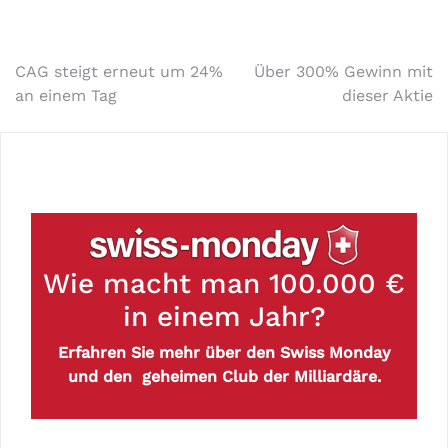
CAG steigt erneut um 24%
Über 300% Gewinn mit
an einem Tag
dieser Aktie
Wie macht man 100.000 €
in einem Jahr?
Erfahren Sie mehr über den Swiss Monday
und den geheimen Club der Milliardäre.