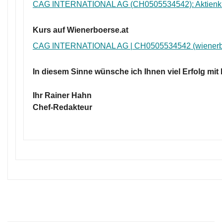
CAG INTERNATIONAL AG (CH0505534542): Aktienk
Kurs auf Wienerboerse.at
CAG INTERNATIONAL AG | CH0505534542 (wienerbo
In diesem Sinne wünsche ich Ihnen viel Erfolg mit
Ihr Rainer Hahn
Chef-Redakteur