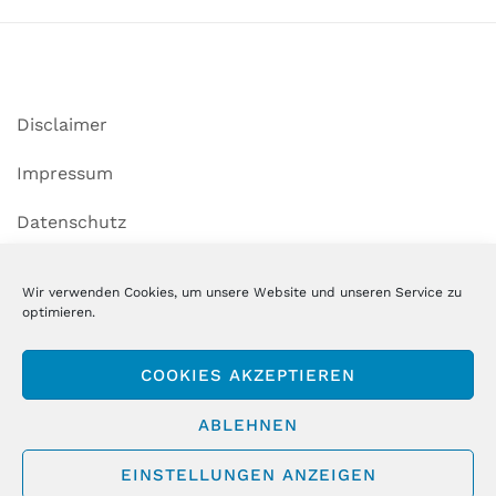
Disclaimer
Impressum
Datenschutz
Cookie-Richtlinie (EU)
Wir verwenden Cookies, um unsere Website und unseren Service zu
optimieren.
Copyright MSM GmbH & Co. KG
COOKIES AKZEPTIEREN
ABLEHNEN
EINSTELLUNGEN ANZEIGEN