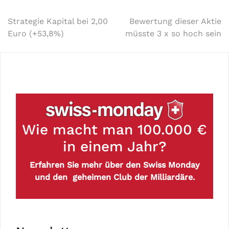
Strategie Kapital bei 2,00
Bewertung dieser Aktie
Euro (+53,8%)
müsste 3 x so hoch sein
Wie macht man 100.000 €
in einem Jahr?
Erfahren Sie mehr über den Swiss Monday
und den geheimen Club der Milliardäre.