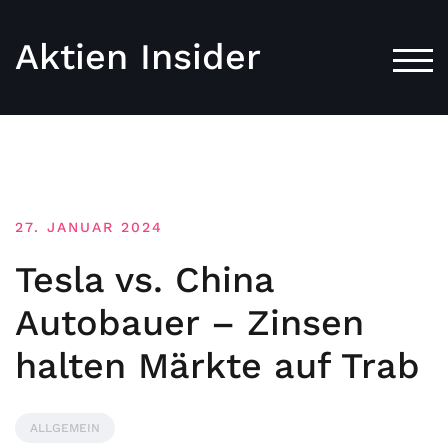
Aktien Insider
TOG
27. JANUAR 2024
Tesla vs. China
Autobauer – Zinsen
halten Märkte auf Trab
ALLGEMEIN