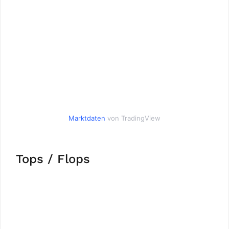
Marktdaten
von TradingView
Tops / Flops