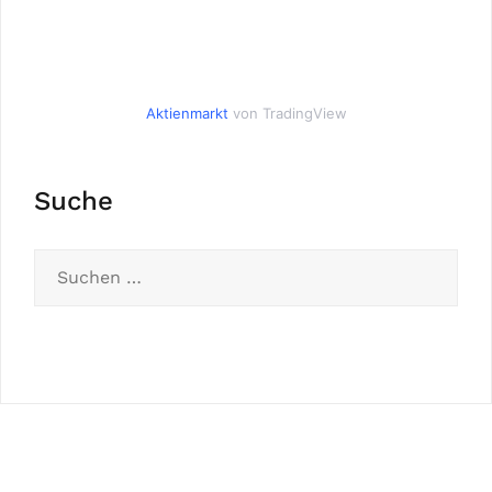
Aktienmarkt
von TradingView
Suche