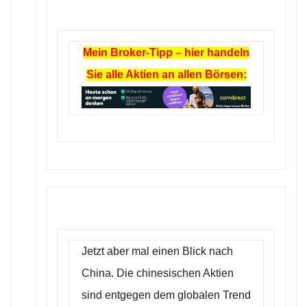
Mein Broker-Tipp – hier handeln
Sie alle Aktien an allen Börsen:
Jetzt aber mal einen Blick nach
China. Die chinesischen Aktien
sind entgegen dem globalen Trend