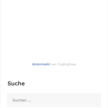
Aktienmarkt
von TradingView
Suche