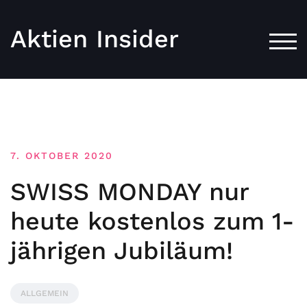
Aktien Insider
TOG
7. OKTOBER 2020
SWISS MONDAY nur
heute kostenlos zum 1-
jährigen Jubiläum!
ALLGEMEIN