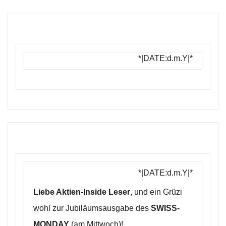
*|DATE:d.m.Y|*
*|DATE:d.m.Y|*
Liebe Aktien-Inside Leser
, und ein Grüzi
wohl zur Jubiläumsausgabe des
SWISS-
MONDAY
(am Mittwoch)!