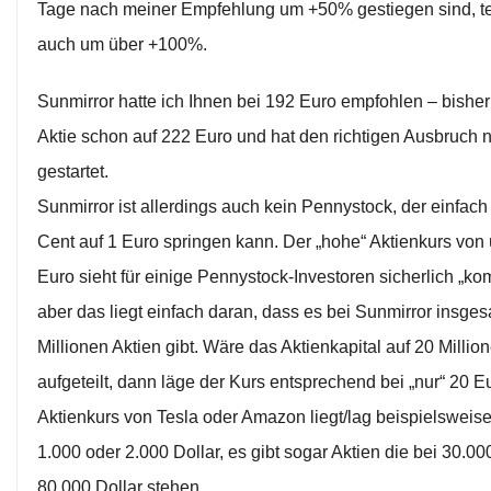
Tage nach meiner Empfehlung um +50% gestiegen sind, te
auch um über +100%.
Sunmirror hatte ich Ihnen bei 192 Euro empfohlen – bisher 
Aktie schon auf 222 Euro und hat den richtigen Ausbruch n
gestartet.
Sunmirror ist allerdings auch kein Pennystock, der einfach
Cent auf 1 Euro springen kann. Der „hohe“ Aktienkurs von
Euro sieht für einige Pennystock-Investoren sicherlich „ko
aber das liegt einfach daran, dass es bei Sunmirror insges
Millionen Aktien gibt. Wäre das Aktienkapital auf 20 Millio
aufgeteilt, dann läge der Kurs entsprechend bei „nur“ 20 E
Aktienkurs von Tesla oder Amazon liegt/lag beispielsweis
1.000 oder 2.000 Dollar, es gibt sogar Aktien die bei 30.00
80.000 Dollar stehen.