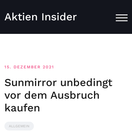
Aktien Insider
TOG
15. DEZEMBER 2021
Sunmirror unbedingt
vor dem Ausbruch
kaufen
ALLGEMEIN