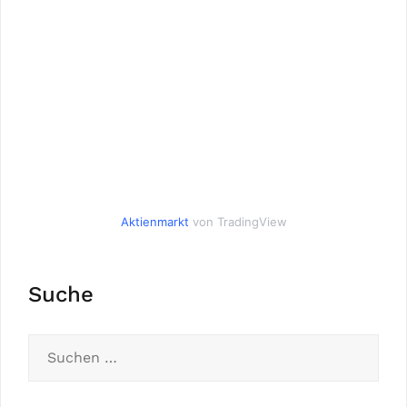
Aktienmarkt
von TradingView
Suche