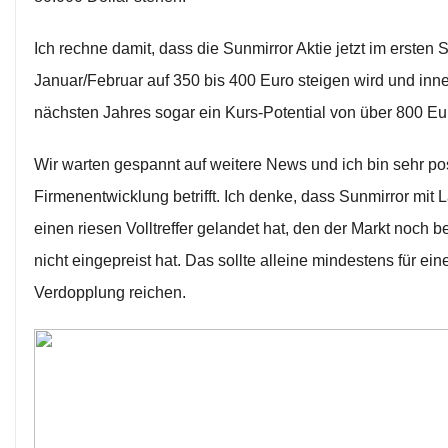
Ich rechne damit, dass die Sunmirror Aktie jetzt im ersten Sc
Januar/Februar auf 350 bis 400 Euro steigen wird und inn
nächsten Jahres sogar ein Kurs-Potential von über 800 Eur
Wir warten gespannt auf weitere News und ich bin sehr pos
Firmenentwicklung betrifft. Ich denke, dass Sunmirror mit L
einen riesen Volltreffer gelandet hat, den der Markt noch b
nicht eingepreist hat. Das sollte alleine mindestens für ein
Verdopplung reichen.