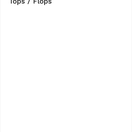
Tops / Flops