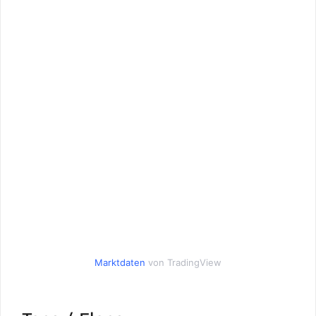
Marktdaten
von TradingView