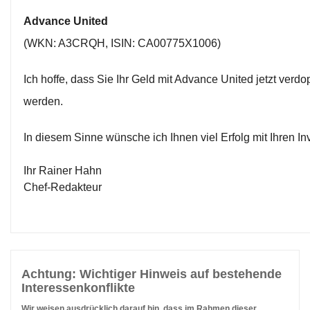
Advance United
(WKN: A3CRQH, ISIN: CA00775X1006)
Ich hoffe, dass Sie Ihr Geld mit Advance United jetzt verdo
werden.
In diesem Sinne wünsche ich Ihnen viel Erfolg mit Ihren I
Ihr Rainer Hahn
Chef-Redakteur
Achtung: Wichtiger Hinweis auf bestehende
Interessenkonflikte
Wir weisen ausdrücklich darauf hin, dass im Rahmen dieser