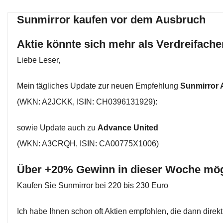
Sunmirror kaufen vor dem Ausbruch
Aktie könnte sich mehr als Verdreifache
Liebe Leser,
Mein tägliches Update zur neuen Empfehlung
Sunmirror
(WKN: A2JCKK, ISIN: CH0396131929):
sowie Update auch zu
Advance United
(WKN: A3CRQH, ISIN: CA00775X1006)
Über +20% Gewinn in dieser Woche mög
Kaufen Sie Sunmirror bei 220 bis 230 Euro
Ich habe Ihnen schon oft Aktien empfohlen, die dann direk