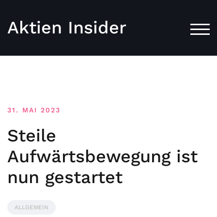
Aktien Insider
TOG
31. MAI 2023
Steile
Aufwärtsbewegung ist
nun gestartet
ALLGEMEIN