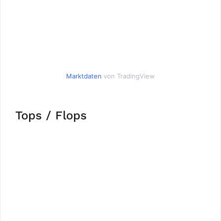
Marktdaten
von TradingView
Tops / Flops