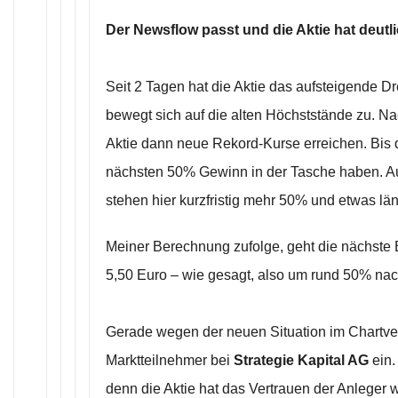
Der Newsflow passt und die Aktie hat deutl
Seit 2 Tagen hat die Aktie das aufsteigende D
bewegt sich auf die alten Höchststände zu. Na
Aktie dann neue Rekord-Kurse erreichen. Bis 
nächsten 50% Gewinn in der Tasche haben. A
stehen hier kurzfristig mehr 50% und etwas län
Meiner Berechnung zufolge, geht die nächste 
5,50 Euro – wie gesagt, also um rund 50% na
Gerade wegen der neuen Situation im Chartver
Marktteilnehmer bei
Strategie Kapital AG
ein.
denn die Aktie hat das Vertrauen der Anleger