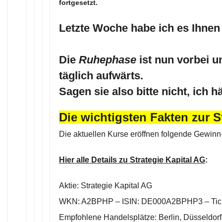
fortgesetzt.
Letzte Woche habe ich es Ihnen
Die
Ruhephase
ist nun vorbei un
täglich aufwärts.
Sagen sie also bitte nicht, ich h
Die wichtigsten Fakten zur S
Die aktuellen Kurse eröffnen folgende Gewin
Hier alle Details zu Strategie Kapital AG
:
Aktie: Strategie Kapital AG
WKN: A2BPHP – ISIN: DE000A2BPHP3 – Tick
Empfohlene Handelsplätze: Berlin, Düsseldorf