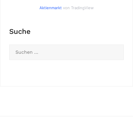
Aktienmarkt
von TradingView
Suche