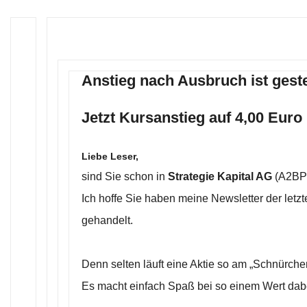
Anstieg nach Ausbruch ist geste
Jetzt Kursanstieg auf 4,00 Euro
Liebe Leser,
sind Sie schon in
Strategie Kapital AG
(A2BPH
Ich hoffe Sie haben meine Newsletter der letz
gehandelt.
Denn selten läuft eine Aktie so am „Schnürch
Es macht einfach Spaß bei so einem Wert dabe