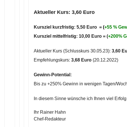
Aktueller Kurs: 3,60 Euro
Kursziel kurzfristig: 5,50 Euro =
(
+55
% Gew
Kursziel mittelfristig: 10,00 Euro = (
+200% G
Aktueller Kurs (Schlusskurs 30.05.23):
3,60 E
Empfehlungskurs:
3,68 Euro
(20.12.2022)
Gewinn-Potential:
Bis zu +250% Gewinn in wenigen Tagen/Woc
In diesem Sinne wünsche ich Ihnen viel Erfolg
Ihr Rainer Hahn
Chef-Redakteur