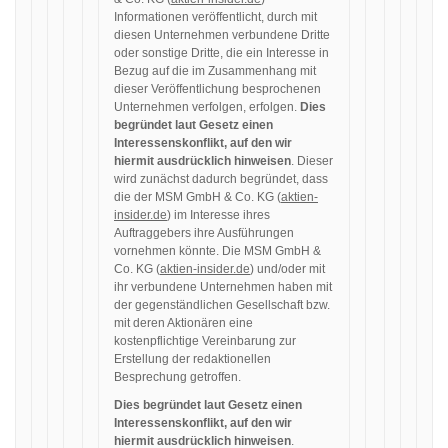
Informationen veröffentlicht, durch mit
diesen Unternehmen verbundene Dritte
oder sonstige Dritte, die ein Interesse in
Bezug auf die im Zusammenhang mit
dieser Veröffentlichung besprochenen
Unternehmen verfolgen, erfolgen.
Dies
begründet laut Gesetz einen
Interessenskonflikt, auf den wir
hiermit ausdrücklich hinweisen
. Dieser
wird zunächst dadurch begründet, dass
die der MSM GmbH & Co. KG (
aktien-
insider.de
) im Interesse ihres
Auftraggebers ihre Ausführungen
vornehmen könnte. Die MSM GmbH &
Co. KG (
aktien-insider.de
) und/oder mit
ihr verbundene Unternehmen haben mit
der gegenständlichen Gesellschaft bzw.
mit deren Aktionären eine
kostenpflichtige Vereinbarung zur
Erstellung der redaktionellen
Besprechung getroffen.
Dies begründet laut Gesetz einen
Interessenskonflikt, auf den wir
hiermit ausdrücklich hinweisen
.