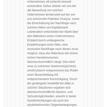
Unternehmen oft schlecht sinnvoll
anwendbar. Daher stützen wir uns bei
der Bewertung von solchen
Unternehmen tendenziell auf die von
uns errechnete Potential-Analyse, sowie
die Einschätzung der Nachfrage nach
solchen Aktien am Kapitalmarkt.
Letztendlich entscheidet der Markt über
den Aktienkurs eines Unternehmens.
Entsteht durch umfangreiche
Empfehlungen einer Aktie, eine
exzessive Nachfrage nach dieser, ist es
möglich, dass der Aktienkurs bei einem
hohen Handelsvolumen
überdurchschnittlich steigt. Dies führt
zwar zu extremen Gewinnmöglichkeit,
erhöht jedoch entsprechend das Risiko
einer Blasenbildung mit
entsprechendem Kursrückgang. Durch
die gesteigerte Volatilität der Aktie in
solchen Situationen ergeben sich
überdurchschnittliche Gewinn- und
Verlustmöglichkeiten, sowohl in beide
Handelsrichtungen als auch bei
wiederkehrenden Gegenbewegungen.