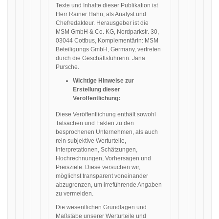
Texte und Inhalte dieser Publikation ist
Herr Rainer Hahn, als Analyst und
Chefredakteur. Herausgeber ist die
MSM GmbH & Co. KG, Nordparkstr. 30,
03044 Cottbus, Komplementärin: MSM
Beteiligungs GmbH, Germany, vertreten
durch die Geschäftsführerin: Jana
Pursche.
Wichtige Hinweise zur
Erstellung dieser
Veröffentlichung:
Diese Veröffentlichung enthält sowohl
Tatsachen und Fakten zu den
besprochenen Unternehmen, als auch
rein subjektive Werturteile,
Interpretationen, Schätzungen,
Hochrechnungen, Vorhersagen und
Preisziele. Diese versuchen wir,
möglichst transparent voneinander
abzugrenzen, um irreführende Angaben
zu vermeiden.
Die wesentlichen Grundlagen und
Maßstäbe unserer Werturteile und