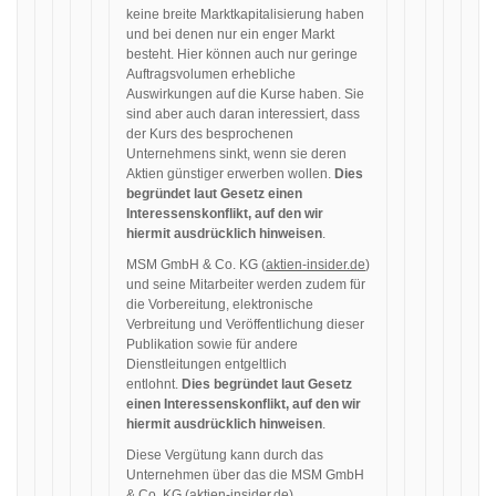
keine breite Marktkapitalisierung haben
und bei denen nur ein enger Markt
besteht. Hier können auch nur geringe
Auftragsvolumen erhebliche
Auswirkungen auf die Kurse haben. Sie
sind aber auch daran interessiert, dass
der Kurs des besprochenen
Unternehmens sinkt, wenn sie deren
Aktien günstiger erwerben wollen.
Dies
begründet laut Gesetz einen
Interessenskonflikt, auf den wir
hiermit ausdrücklich hinweisen
.
MSM GmbH & Co. KG (
aktien-insider.de
)
und seine Mitarbeiter werden zudem für
die Vorbereitung, elektronische
Verbreitung und Veröffentlichung dieser
Publikation sowie für andere
Dienstleitungen entgeltlich
entlohnt.
Dies begründet laut Gesetz
einen Interessenskonflikt, auf den wir
hiermit ausdrücklich hinweisen
.
Diese Vergütung kann durch das
Unternehmen über das die MSM GmbH
& Co. KG (
aktien-insider.de
)