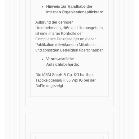
Hinweis zur Handhabe der
internen Organisationspflichten:
Aufgrund der geringen
Unternehmensgröße des Herausgebers,
ist eine interne Kontrolle der
Compliance Prozesse der an dieser
Publikation mitwirkenden Mitarbeiter
und sonstigen Beteiligten überschaubar.
Verantwortliche
Aufsichtsbehörde:
Die MSM GmbH & Co. KG hat ihre
Tätigkeit gemäß § 86 WpHG bei der
BaFin angezeigt