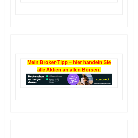
Mein Broker-Tipp – hier handeln Sie
alle Aktien an allen Börsen: