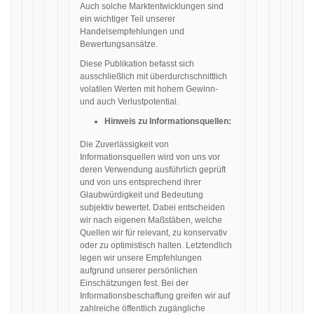
Auch solche Marktentwicklungen sind
ein wichtiger Teil unserer
Handelsempfehlungen und
Bewertungsansätze.
Diese Publikation befasst sich
ausschließlich mit überdurchschnittlich
volatilen Werten mit hohem Gewinn-
und auch Verlustpotential.
Hinweis zu Informationsquellen:
Die Zuverlässigkeit von
Informationsquellen wird von uns vor
deren Verwendung ausführlich geprüft
und von uns entsprechend ihrer
Glaubwürdigkeit und Bedeutung
subjektiv bewertet. Dabei entscheiden
wir nach eigenen Maßstäben, welche
Quellen wir für relevant, zu konservativ
oder zu optimistisch halten. Letztendlich
legen wir unsere Empfehlungen
aufgrund unserer persönlichen
Einschätzungen fest. Bei der
Informationsbeschaffung greifen wir auf
zahlreiche öffentlich zugängliche