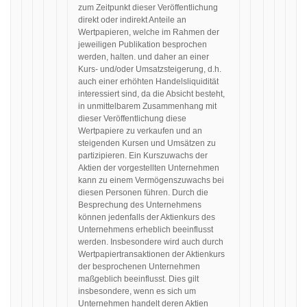
zum Zeitpunkt dieser Veröffentlichung
direkt oder indirekt Anteile an
Wertpapieren, welche im Rahmen der
jeweiligen Publikation besprochen
werden, halten. und daher an einer
Kurs- und/oder Umsatzsteigerung, d.h.
auch einer erhöhten Handelsliquidität
interessiert sind, da die Absicht besteht,
in unmittelbarem Zusammenhang mit
dieser Veröffentlichung diese
Wertpapiere zu verkaufen und an
steigenden Kursen und Umsätzen zu
partizipieren. Ein Kurszuwachs der
Aktien der vorgestellten Unternehmen
kann zu einem Vermögenszuwachs bei
diesen Personen führen. Durch die
Besprechung des Unternehmens
können jedenfalls der Aktienkurs des
Unternehmens erheblich beeinflusst
werden. Insbesondere wird auch durch
Wertpapiertransaktionen der Aktienkurs
der besprochenen Unternehmen
maßgeblich beeinflusst. Dies gilt
insbesondere, wenn es sich um
Unternehmen handelt deren Aktien