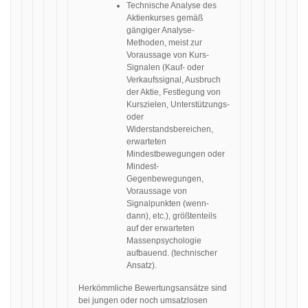
Technische Analyse des
Aktienkurses gemäß
gängiger Analyse-
Methoden, meist zur
Voraussage von Kurs-
Signalen (Kauf- oder
Verkaufssignal, Ausbruch
der Aktie, Festlegung von
Kurszielen, Unterstützungs-
oder
Widerstandsbereichen,
erwarteten
Mindestbewegungen oder
Mindest-
Gegenbewegungen,
Voraussage von
Signalpunkten (wenn-
dann), etc.), größtenteils
auf der erwarteten
Massenpsychologie
aufbauend. (technischer
Ansatz).
Herkömmliche Bewertungsansätze sind
bei jungen oder noch umsatzlosen