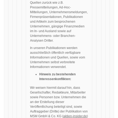
Quellen zurück wie z.B.
Pressemitteilungen, Ad-Hoc-
Mitteilungen, Unternehmensmeldungen,
Firmenpräsentationen, Publikationen
und Artikeln zum besprochenen
Unternehmen, gängige Finanzmedien
im In- und Ausland sowie auf
Unternehmens- oder Branchen-
Analysen Dritter.
In unseren Publikationen werden
ausschließlich öffentlich verfügbare
Informationen und Quellen, sowie vom
Unternehmen selbst verbreitete
Informationen verwendet.
Hinweis zu bestehenden
Interessenkonflikten:
Wir weisen hiermit darauf hin, dass
Gesellschafter, Redakteure, Mitarbeiter
sowie Personen bzw. Unternehmen die
an der Erstellung dieser
Veröffentlichung beteiligt sind, sowie
Auftraggeber (Dritte) der Publikation von
MSM GmbH & Co. KG (
aktien-insider.de
)