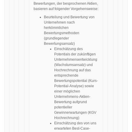
Bewertungen, der besprochenen Aktien,
basieren auf folgender Vorgehensweise:
Beurteilung und Bewertung von
Unternehmen nach
herkömmlichen
Bewertungsmethoden
(grundlegender
Bewertungsansatz)
Einschätzung des
Potentials der zukünftigen
Unternehmensentwicklung
(Wachstumsansatz) und
Hochrechnung auf das
entsprechende
Bewertungspotential (Kurs-
Potential-Analyse) sowie
einer möglichen
Unternehmens-Aktien-
Bewertung aufgrund
potentieller
Gewinnerwartungen (KGV
Hochrechnung)
Einschätzung des von uns
erwarteten Best-Case-