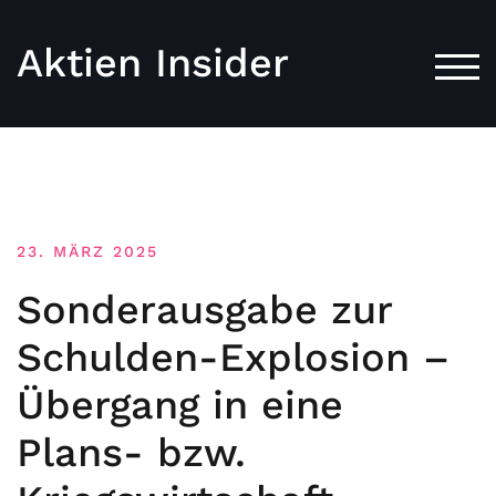
Aktien Insider
TOG
23. MÄRZ 2025
Sonderausgabe zur
Schulden-Explosion –
Übergang in eine
Plans- bzw.