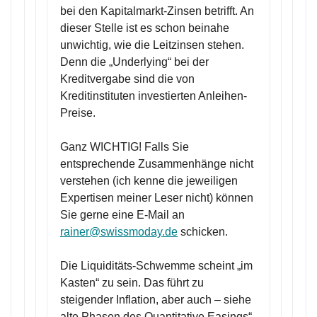
bei den Kapitalmarkt-Zinsen betrifft. An
dieser Stelle ist es schon beinahe
unwichtig, wie die Leitzinsen stehen.
Denn die „Underlying“ bei der
Kreditvergabe sind die von
Kreditinstituten investierten Anleihen-
Preise.
Ganz WICHTIG! Falls Sie
entsprechende Zusammenhänge nicht
verstehen (ich kenne die jeweiligen
Expertisen meiner Leser nicht) können
Sie gerne eine E-Mail an
rainer@swissmoday.de
schicken.
Die Liquiditäts-Schwemme scheint „im
Kasten“ zu sein. Das führt zu
steigender Inflation, aber auch – siehe
alte Phasen des Quantitative Easings“