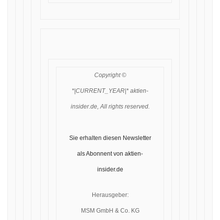
Copyright ©
*|CURRENT_YEAR|* aktien-
insider.de, All rights reserved.
Sie erhalten diesen Newsletter
als Abonnent von aktien-
insider.de
Herausgeber:
MSM GmbH & Co. KG