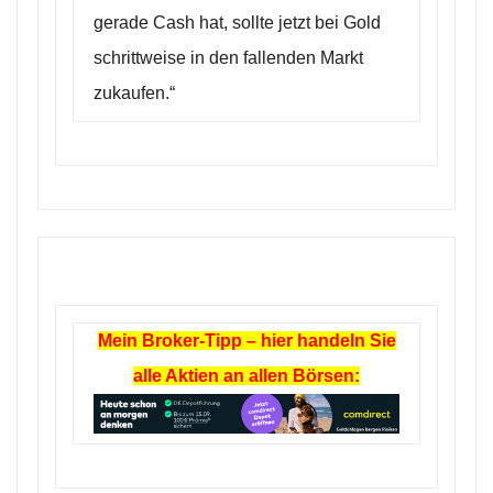
gerade Cash hat, sollte jetzt bei Gold
schrittweise in den fallenden Markt
zukaufen.“
Mein Broker-Tipp – hier handeln Sie
alle Aktien an allen Börsen: