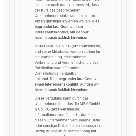
sind aber auch daran interessiert, dass
der Kurs des besprochenen
Unternehmens sinkt, wenn sie deren
Aktien günstiger erwerben wollen.
Dies
begründet laut Gesetz einen
Interessenskonflikt, auf den wir
hiermit ausdrücklich hinweisen
.
MSM GmbH & Co. KG (
aktien-insider.de
)
und seine Mitarbeiter werden zudem für
die Vorbereitung, elektronische
Verbreitung und Veröffentlichung dieser
Publikation sowie für andere
Dienstleitungen entgeltlich
entlohnt.
Dies begründet laut Gesetz
einen Interessenskonflikt, auf den wir
hiermit ausdrücklich hinweisen
.
Diese Vergütung kann durch das
Unternehmen über das die MSM GmbH
& Co. KG (
aktien-insider.de
)
Informationen veröffentlicht, durch mit
diesen Unternehmen verbundene Dritte
oder sonstige Dritte, die ein Interesse in
Bezug auf die im Zusammenhang mit