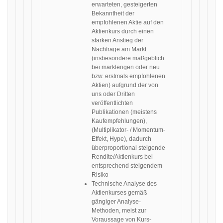
erwarteten, gesteigerten
Bekanntheit der
empfohlenen Aktie auf den
Aktienkurs durch einen
starken Anstieg der
Nachfrage am Markt
(insbesondere maßgeblich
bei marktengen oder neu
bzw. erstmals empfohlenen
Aktien) aufgrund der von
uns oder Dritten
veröffentlichten
Publikationen (meistens
Kaufempfehlungen),
(Multiplikator- / Momentum-
Effekt, Hype), dadurch
überproportional steigende
Rendite/Aktienkurs bei
entsprechend steigendem
Risiko
Technische Analyse des
Aktienkurses gemäß
gängiger Analyse-
Methoden, meist zur
Voraussage von Kurs-