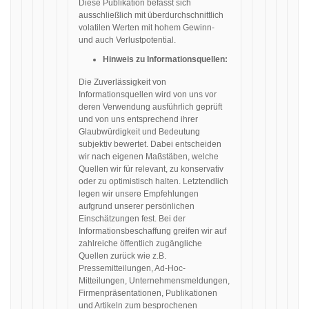
Diese Publikation befasst sich
ausschließlich mit überdurchschnittlich
volatilen Werten mit hohem Gewinn-
und auch Verlustpotential.
Hinweis zu Informationsquellen:
Die Zuverlässigkeit von
Informationsquellen wird von uns vor
deren Verwendung ausführlich geprüft
und von uns entsprechend ihrer
Glaubwürdigkeit und Bedeutung
subjektiv bewertet. Dabei entscheiden
wir nach eigenen Maßstäben, welche
Quellen wir für relevant, zu konservativ
oder zu optimistisch halten. Letztendlich
legen wir unsere Empfehlungen
aufgrund unserer persönlichen
Einschätzungen fest. Bei der
Informationsbeschaffung greifen wir auf
zahlreiche öffentlich zugängliche
Quellen zurück wie z.B.
Pressemitteilungen, Ad-Hoc-
Mitteilungen, Unternehmensmeldungen,
Firmenpräsentationen, Publikationen
und Artikeln zum besprochenen