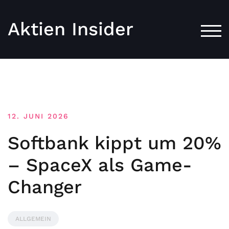
Aktien Insider
TOG
12. JUNI 2026
Softbank kippt um 20%
– SpaceX als Game-
Changer
ALLGEMEIN