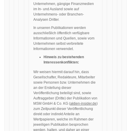
Unternehmen, gängige Finanzmedien
im In- und Ausland sowie auf
Unternehmens- oder Branchen-
Analysen Dritter.
In unseren Publikationen werden
ausschließlich öffentlich verfügbare
Informationen und Quellen, sowie vom
Unternehmen selbst verbreitete
Informationen verwendet.
Hinweis zu bestehenden
Interessenkonflikten:
Wir weisen hiermit darauf hin, dass
Gesellschafter, Redakteure, Mitarbeiter
sowie Personen bzw. Unternehmen die
an der Erstellung dieser
Veröffentlichung beteiligt sind, sowie
Auftraggeber (Dritte) der Publikation von
MSM GmbH & Co. KG (
aktien-insider.de
)
zum Zeitpunkt dieser Veröffentlichung
direkt oder indirekt Anteile an
Wertpapieren, welche im Rahmen der
jeweiligen Publikation besprochen
werden, halten. und daher an einer