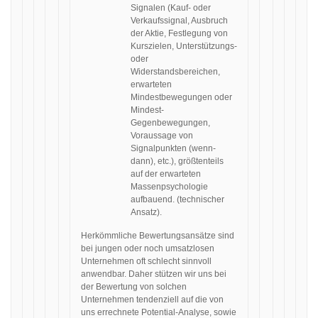
Signalen (Kauf- oder
Verkaufssignal, Ausbruch
der Aktie, Festlegung von
Kurszielen, Unterstützungs-
oder
Widerstandsbereichen,
erwarteten
Mindestbewegungen oder
Mindest-
Gegenbewegungen,
Voraussage von
Signalpunkten (wenn-
dann), etc.), größtenteils
auf der erwarteten
Massenpsychologie
aufbauend. (technischer
Ansatz).
Herkömmliche Bewertungsansätze sind
bei jungen oder noch umsatzlosen
Unternehmen oft schlecht sinnvoll
anwendbar. Daher stützen wir uns bei
der Bewertung von solchen
Unternehmen tendenziell auf die von
uns errechnete Potential-Analyse, sowie