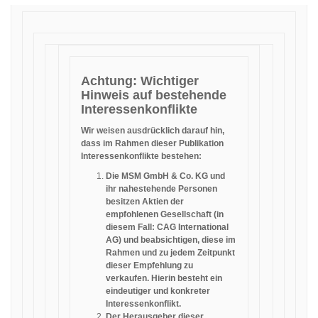
Achtung: Wichtiger
Hinweis auf bestehende
Interessenkonflikte
Wir weisen ausdrücklich darauf hin,
dass im Rahmen dieser Publikation
Interessenkonflikte bestehen:
Die MSM GmbH & Co. KG und
ihr nahestehende Personen
besitzen Aktien der
empfohlenen Gesellschaft (in
diesem Fall: CAG International
AG) und beabsichtigen, diese im
Rahmen und zu jedem Zeitpunkt
dieser Empfehlung zu
verkaufen. Hierin besteht ein
eindeutiger und konkreter
Interessenkonflikt.
Der Herausgeber dieser