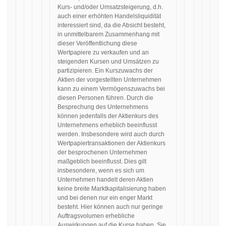
Kurs- und/oder Umsatzsteigerung, d.h.
auch einer erhöhten Handelsliquidität
interessiert sind, da die Absicht besteht,
in unmittelbarem Zusammenhang mit
dieser Veröffentlichung diese
Wertpapiere zu verkaufen und an
steigenden Kursen und Umsätzen zu
partizipieren. Ein Kurszuwachs der
Aktien der vorgestellten Unternehmen
kann zu einem Vermögenszuwachs bei
diesen Personen führen. Durch die
Besprechung des Unternehmens
können jedenfalls der Aktienkurs des
Unternehmens erheblich beeinflusst
werden. Insbesondere wird auch durch
Wertpapiertransaktionen der Aktienkurs
der besprochenen Unternehmen
maßgeblich beeinflusst. Dies gilt
insbesondere, wenn es sich um
Unternehmen handelt deren Aktien
keine breite Marktkapitalisierung haben
und bei denen nur ein enger Markt
besteht. Hier können auch nur geringe
Auftragsvolumen erhebliche
Auswirkungen auf die Kurse haben. Sie