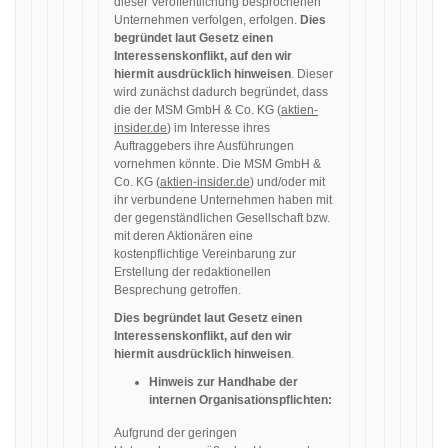
dieser Veröffentlichung besprochenen
Unternehmen verfolgen, erfolgen.
Dies
begründet laut Gesetz einen
Interessenskonflikt, auf den wir
hiermit ausdrücklich hinweisen
. Dieser
wird zunächst dadurch begründet, dass
die der MSM GmbH & Co. KG (
aktien-
insider.de
) im Interesse ihres
Auftraggebers ihre Ausführungen
vornehmen könnte. Die MSM GmbH &
Co. KG (
aktien-insider.de
) und/oder mit
ihr verbundene Unternehmen haben mit
der gegenständlichen Gesellschaft bzw.
mit deren Aktionären eine
kostenpflichtige Vereinbarung zur
Erstellung der redaktionellen
Besprechung getroffen.
Dies begründet laut Gesetz einen
Interessenskonflikt, auf den wir
hiermit ausdrücklich hinweisen
.
Hinweis zur Handhabe der
internen Organisationspflichten:
Aufgrund der geringen