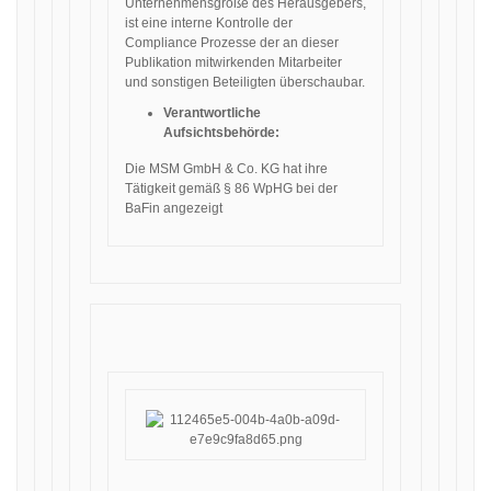
Unternehmensgröße des Herausgebers,
ist eine interne Kontrolle der
Compliance Prozesse der an dieser
Publikation mitwirkenden Mitarbeiter
und sonstigen Beteiligten überschaubar.
Verantwortliche
Aufsichtsbehörde:
Die MSM GmbH & Co. KG hat ihre
Tätigkeit gemäß § 86 WpHG bei der
BaFin angezeigt