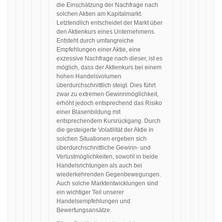
die Einschätzung der Nachfrage nach
solchen Aktien am Kapitalmarkt.
Letztendlich entscheidet der Markt über
den Aktienkurs eines Unternehmens.
Entsteht durch umfangreiche
Empfehlungen einer Aktie, eine
exzessive Nachfrage nach dieser, ist es
möglich, dass der Aktienkurs bei einem
hohen Handelsvolumen
überdurchschnittlich steigt. Dies führt
zwar zu extremen Gewinnmöglichkeit,
erhöht jedoch entsprechend das Risiko
einer Blasenbildung mit
entsprechendem Kursrückgang. Durch
die gesteigerte Volatilität der Aktie in
solchen Situationen ergeben sich
überdurchschnittliche Gewinn- und
Verlustmöglichkeiten, sowohl in beide
Handelsrichtungen als auch bei
wiederkehrenden Gegenbewegungen.
Auch solche Marktentwicklungen sind
ein wichtiger Teil unserer
Handelsempfehlungen und
Bewertungsansätze.