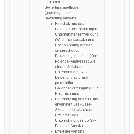
herkömmlichen
Bewertungsmethoden
(grundlegender
Bewertungsansatz)
Einschätzung des
Potentials der zukünftigen
Unternehmensentwicklung
(Wachstumsansatz) und
Hochrechnung auf das
entsprechende
Bewertungspotential (Kurs-
Potential-Analyse) sowie
einer möglichen
Unternehmens-Aktien-
Bewertung aufgrund
potentieller
Gewinnerwartungen (KGV
Hochrechnung)
Einschätzung des von uns
erwarteten Best-Case-
Szenarios im absoluten
Erfolgsfall des
Unternehmens (Blue-Sky-
Potential-Ansatz)
Effekt der von uns