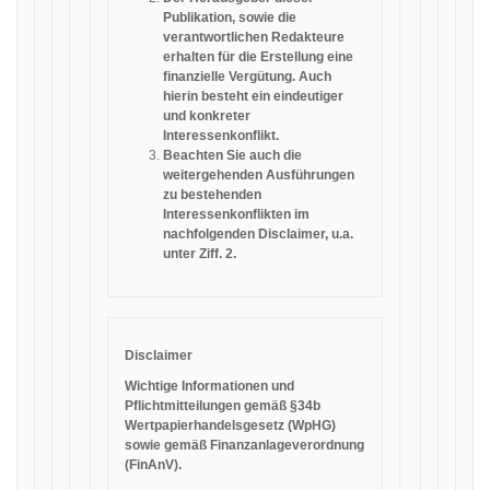
Publikation, sowie die
verantwortlichen Redakteure
erhalten für die Erstellung eine
finanzielle Vergütung. Auch
hierin besteht ein eindeutiger
und konkreter
Interessenkonflikt.
Beachten Sie auch die
weitergehenden Ausführungen
zu bestehenden
Interessenkonflikten im
nachfolgenden Disclaimer, u.a.
unter Ziff. 2.
Disclaimer
Wichtige Informationen und
Pflichtmitteilungen gemäß §34b
Wertpapierhandelsgesetz (WpHG)
sowie gemäß Finanzanlageverordnung
(FinAnV).