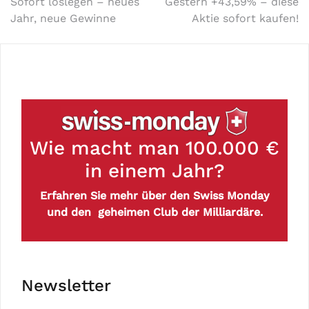
Sofort loslegen – neues
Gestern +43,59% – diese
Jahr, neue Gewinne
Aktie sofort kaufen!
Wie macht man 100.000 €
in einem Jahr?
Erfahren Sie mehr über den Swiss Monday
und den geheimen Club der Milliardäre.
Newsletter