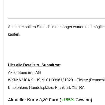
Auch hier sollten Sie nicht mehr länger warten und möglich
kaufen.
Hier alle Details zu Sunmirror
:
Aktie: Sunmirror AG
WKN: A2JCKK – ISIN: CH0396131929 – Ticker: (Deutsch
Empfohlene Handelsplätze: Frankfurt, XETRA
Aktueller Kurs: 8,20 Euro (
+155%
Gewinn)