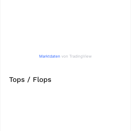
Marktdaten
von TradingView
Tops / Flops