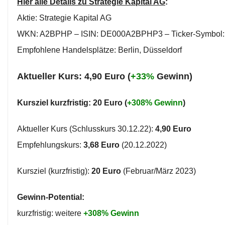
Hier alle Details zu Strategie Kapital AG
:
Aktie: Strategie Kapital AG
WKN: A2BPHP – ISIN: DE000A2BPHP3 – Ticker-Symbol:
Empfohlene Handelsplätze: Berlin, Düsseldorf
Aktueller Kurs: 4,90 Euro (
+33%
Gewinn)
Kursziel kurzfristig: 20 Euro (
+308% Gewinn
)
Aktueller Kurs (Schlusskurs 30.12.22):
4,90 Euro
Empfehlungskurs:
3,68 Euro
(20.12.2022)
Kursziel (kurzfristig):
20 Euro
(Februar/März 2023)
Gewinn-Potential:
kurzfristig: weitere
+308% Gewinn