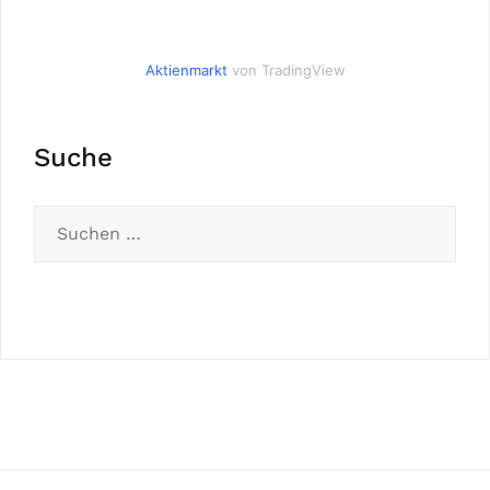
Aktienmarkt
von TradingView
Suche