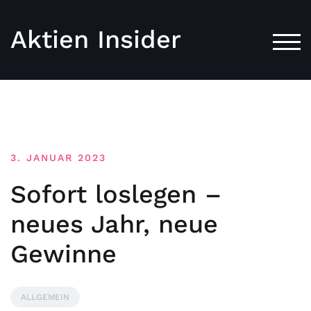
Aktien Insider
TOG
3. JANUAR 2023
Sofort loslegen –
neues Jahr, neue
Gewinne
ALLGEMEIN