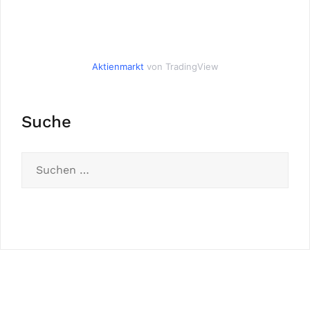
Aktienmarkt
von TradingView
Suche