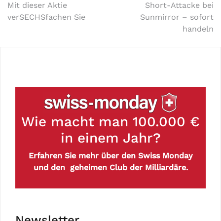
Mit dieser Aktie
Short-Attacke bei
verSECHSfachen Sie
Sunmirror – sofort
handeln
Wie macht man 100.000 €
in einem Jahr?
Erfahren Sie mehr über den Swiss Monday
und den geheimen Club der Milliardäre.
Newsletter