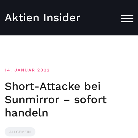
Aktien Insider
TOG
14. JANUAR 2022
Short-Attacke bei
Sunmirror – sofort
handeln
ALLGEMEIN