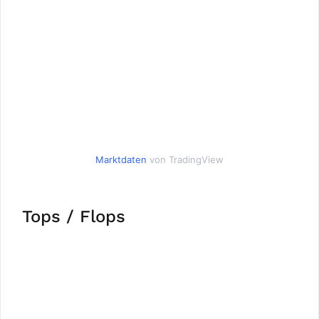
Marktdaten
von TradingView
Tops / Flops