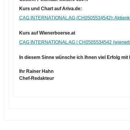
Kurs und Chart auf Ariva.de:
CAG INTERNATIONAL AG (CH0505534542): Aktienk
Kurs auf Wienerboerse.at
CAG INTERNATIONAL AG | CH0505534542 (wienerbo
In diesem Sinne wünsche ich Ihnen viel Erfolg mit
Ihr Rainer Hahn
Chef-Redakteur