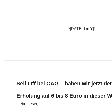
*|DATE:d.m.Y|*
Sell-Off bei CAG – haben wir jetzt d
Erholung auf 6 bis 8 Euro in dieser 
Liebe Leser,