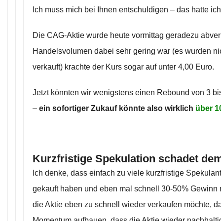
Ich muss mich bei Ihnen entschuldigen – das hatte ich 
Die CAG-Aktie wurde heute vormittag geradezu abver
Handelsvolumen dabei sehr gering war (es wurden nich
verkauft) krachte der Kurs sogar auf unter 4,00 Euro.
Jetzt könnten wir wenigstens einen Rebound von 3 bis
–
ein sofortiger Zukauf könnte also wirklich
über 
Kurzfristige Spekulation schadet de
Ich denke, dass einfach zu viele kurzfristige Spekulan
gekauft haben und eben mal schnell 30-50% Gewinn
die Aktie eben zu schnell wieder verkaufen möchte, d
Momentum aufbauen, dass die Aktie wieder nachhalti