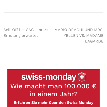
Sell-Off bei CAG – starke
MARIO DRAGHI UND MRS.
Erholung erwartet
YELLEN VS. MADAME
LAGARDE
Wie macht man 100.000 €
in einem Jahr?
Erfahren Sie mehr über den Swiss Monday