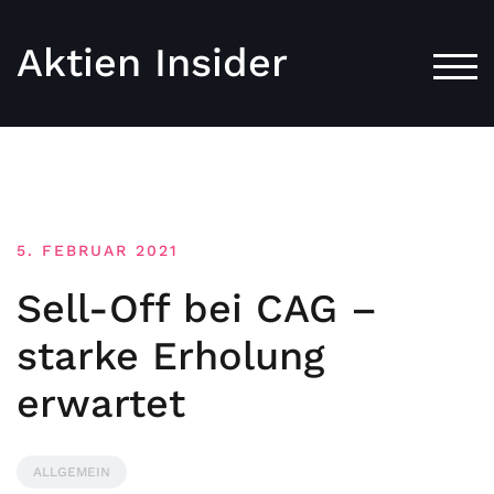
Aktien Insider
TOG
5. FEBRUAR 2021
Sell-Off bei CAG –
starke Erholung
erwartet
ALLGEMEIN