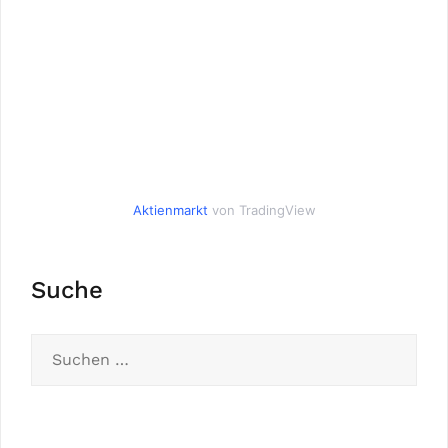
Aktienmarkt
von TradingView
Suche