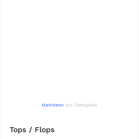
Marktdaten
von TradingView
Tops / Flops