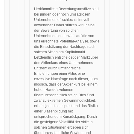
Herkömmliche Bewertungsansätze sind
bei jungen oder noch umsatzlosen
Unternehmen oft schlecht sinnvoll
anwendbar. Daher stützen wir uns bei
der Bewertung von solchen
Unternehmen tendenziell auf die von
uns errechnete Potential-Analyse, sowie
die Einschätzung der Nachfrage nach
solchen Aktien am Kapitalmarkt.
Letztendlich entscheidet der Markt über
den Aktienkurs eines Unternehmens.
Entsteht durch umfangreiche
Empfehlungen einer Aktie, eine
exzessive Nachfrage nach dieser, ist es
möglich, dass der Aktienkurs bei einem
hohen Handelsvolumen
überdurchschnittlich steigt. Dies führt
zwar zu extremen Gewinnmöglichkeit,
erhöht jedoch entsprechend das Risiko
einer Blasenbildung mit
entsprechendem Kursrückgang. Durch
die gesteigerte Volatilität der Aktie in
solchen Situationen ergeben sich
überdurchschnittliche Gewinn- und