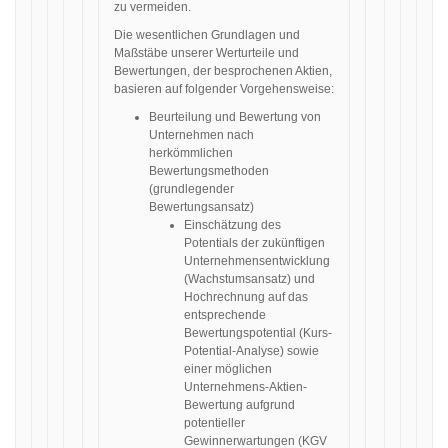
zu vermeiden.
Die wesentlichen Grundlagen und
Maßstäbe unserer Werturteile und
Bewertungen, der besprochenen Aktien,
basieren auf folgender Vorgehensweise:
Beurteilung und Bewertung von
Unternehmen nach
herkömmlichen
Bewertungsmethoden
(grundlegender
Bewertungsansatz)
Einschätzung des
Potentials der zukünftigen
Unternehmensentwicklung
(Wachstumsansatz) und
Hochrechnung auf das
entsprechende
Bewertungspotential (Kurs-
Potential-Analyse) sowie
einer möglichen
Unternehmens-Aktien-
Bewertung aufgrund
potentieller
Gewinnerwartungen (KGV