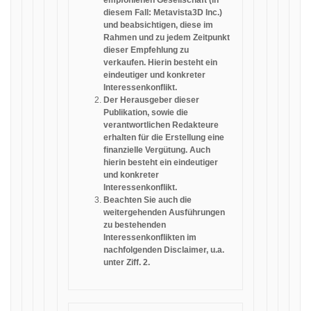
empfohlenen Gesellschaft (in
diesem Fall: Metavista3D Inc.)
und beabsichtigen, diese im
Rahmen und zu jedem Zeitpunkt
dieser Empfehlung zu
verkaufen. Hierin besteht ein
eindeutiger und konkreter
Interessenkonflikt.
Der Herausgeber dieser
Publikation, sowie die
verantwortlichen Redakteure
erhalten für die Erstellung eine
finanzielle Vergütung. Auch
hierin besteht ein eindeutiger
und konkreter
Interessenkonflikt.
Beachten Sie auch die
weitergehenden Ausführungen
zu bestehenden
Interessenkonflikten im
nachfolgenden Disclaimer, u.a.
unter Ziff. 2.