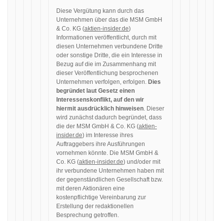
Diese Vergütung kann durch das
Unternehmen über das die MSM GmbH
& Co. KG (
aktien-insider.de
)
Informationen veröffentlicht, durch mit
diesen Unternehmen verbundene Dritte
oder sonstige Dritte, die ein Interesse in
Bezug auf die im Zusammenhang mit
dieser Veröffentlichung besprochenen
Unternehmen verfolgen, erfolgen.
Dies
begründet laut Gesetz einen
Interessenskonflikt, auf den wir
hiermit ausdrücklich hinweisen
. Dieser
wird zunächst dadurch begründet, dass
die der MSM GmbH & Co. KG (
aktien-
insider.de
) im Interesse ihres
Auftraggebers ihre Ausführungen
vornehmen könnte. Die MSM GmbH &
Co. KG (
aktien-insider.de
) und/oder mit
ihr verbundene Unternehmen haben mit
der gegenständlichen Gesellschaft bzw.
mit deren Aktionären eine
kostenpflichtige Vereinbarung zur
Erstellung der redaktionellen
Besprechung getroffen.