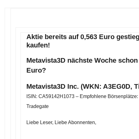
Aktie bereits auf 0,563 Euro gestieg
kaufen!
Metavista3D nächste Woche schon 
Euro?
Metavista3D Inc. (WKN: A3EG0D, T
ISIN: CA59142H1073 – Empfohlene Börsenplätze: 
Tradegate
Liebe Leser, Liebe Abonnenten,