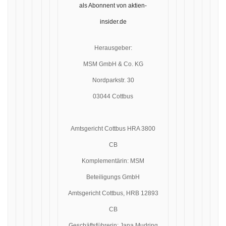
als Abonnent von aktien-
insider.de
Herausgeber:
MSM GmbH & Co. KG
Nordparkstr. 30
03044 Cottbus
Amtsgericht Cottbus HRA 3800
CB
Komplementärin: MSM
Beteiligungs GmbH
Amtsgericht Cottbus, HRB 12893
CB
Geschäftsführerin: Jana Mudring