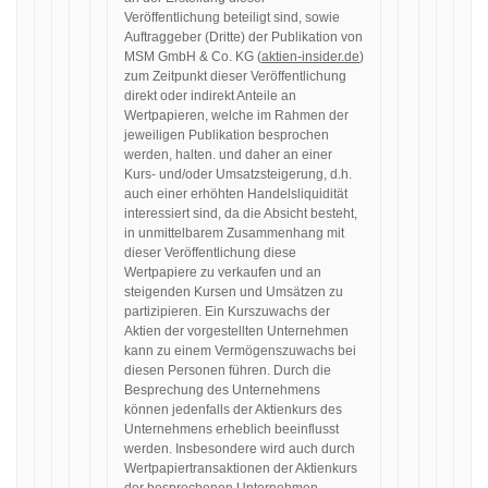
Veröffentlichung beteiligt sind, sowie
Auftraggeber (Dritte) der Publikation von
MSM GmbH & Co. KG (
aktien-insider.de
)
zum Zeitpunkt dieser Veröffentlichung
direkt oder indirekt Anteile an
Wertpapieren, welche im Rahmen der
jeweiligen Publikation besprochen
werden, halten. und daher an einer
Kurs- und/oder Umsatzsteigerung, d.h.
auch einer erhöhten Handelsliquidität
interessiert sind, da die Absicht besteht,
in unmittelbarem Zusammenhang mit
dieser Veröffentlichung diese
Wertpapiere zu verkaufen und an
steigenden Kursen und Umsätzen zu
partizipieren. Ein Kurszuwachs der
Aktien der vorgestellten Unternehmen
kann zu einem Vermögenszuwachs bei
diesen Personen führen. Durch die
Besprechung des Unternehmens
können jedenfalls der Aktienkurs des
Unternehmens erheblich beeinflusst
werden. Insbesondere wird auch durch
Wertpapiertransaktionen der Aktienkurs