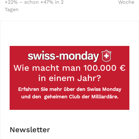
+22% – schon +47% in 2
Woche
Tagen
Wie macht man 100.000 €
in einem Jahr?
Erfahren Sie mehr über den Swiss Monday
und den geheimen Club der Milliardäre.
Newsletter