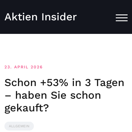
Aktien Insider
TOG
23. APRIL 2026
Schon +53% in 3 Tagen
– haben Sie schon
gekauft?
ALLGEMEIN