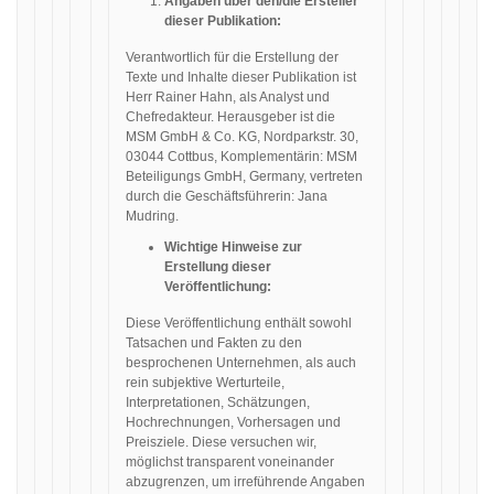
Angaben über den/die Ersteller
dieser Publikation:
Verantwortlich für die Erstellung der
Texte und Inhalte dieser Publikation ist
Herr Rainer Hahn, als Analyst und
Chefredakteur. Herausgeber ist die
MSM GmbH & Co. KG, Nordparkstr. 30,
03044 Cottbus, Komplementärin: MSM
Beteiligungs GmbH, Germany, vertreten
durch die Geschäftsführerin: Jana
Mudring.
Wichtige Hinweise zur
Erstellung dieser
Veröffentlichung:
Diese Veröffentlichung enthält sowohl
Tatsachen und Fakten zu den
besprochenen Unternehmen, als auch
rein subjektive Werturteile,
Interpretationen, Schätzungen,
Hochrechnungen, Vorhersagen und
Preisziele. Diese versuchen wir,
möglichst transparent voneinander
abzugrenzen, um irreführende Angaben