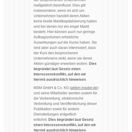
der besprochenen Unternehmen
maßgeblich beeinflusst. Dies gilt
insbesondere, wenn es sich um
Unternehmen handelt deren Aktien
keine breite Marktkapitalisierung haben
und bei denen nur ein enger Markt
besteht. Hier können auch nur geringe
Auftragsvolumen erhebliche
Auswirkungen auf die Kurse haben. Sie
sind aber auch daran interessiert, dass
der Kurs des besprochenen
Unternehmens sinkt, wenn sie deren
Aktien günstiger erwerben wollen.
Dies
begründet laut Gesetz einen
Interessenskonflikt, auf den wir
hiermit ausdrücklich hinweisen
.
MSM GmbH & Co. KG (
aktien-insider.de
)
und seine Mitarbeiter werden zudem für
die Vorbereitung, elektronische
Verbreitung und Veröffentlichung dieser
Publikation sowie für andere
Dienstleitungen entgeltlich
entlohnt.
Dies begründet laut Gesetz
einen Interessenskonflikt, auf den wir
hiermit ausdrücklich hinweisen
.