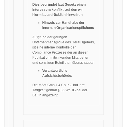
Dies begründet laut Gesetz einen
Interessenskonflikt, auf den wir
hiermit ausdrücklich hinweisen
.
Hinweis zur Handhabe der
internen Organisationspflichten:
Aufgrund der geringen
Unternehmensgröße des Herausgebers,
ist eine interne Kontrolle der
Compliance Prozesse der an dieser
Publikation mitwirkenden Mitarbeiter
und sonstigen Beteiligten überschaubar.
Verantwortliche
Aufsichtsbehörde:
Die MSM GmbH & Co. KG hat ihre
Tätigkeit gemäß § 86 WpHG bei der
BaFin angezeigt