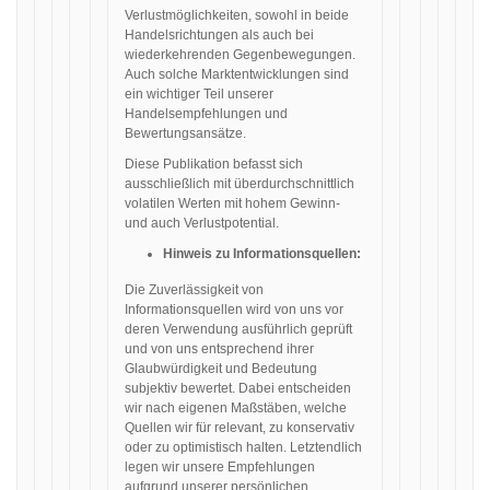
Verlustmöglichkeiten, sowohl in beide
Handelsrichtungen als auch bei
wiederkehrenden Gegenbewegungen.
Auch solche Marktentwicklungen sind
ein wichtiger Teil unserer
Handelsempfehlungen und
Bewertungsansätze.
Diese Publikation befasst sich
ausschließlich mit überdurchschnittlich
volatilen Werten mit hohem Gewinn-
und auch Verlustpotential.
Hinweis zu Informationsquellen:
Die Zuverlässigkeit von
Informationsquellen wird von uns vor
deren Verwendung ausführlich geprüft
und von uns entsprechend ihrer
Glaubwürdigkeit und Bedeutung
subjektiv bewertet. Dabei entscheiden
wir nach eigenen Maßstäben, welche
Quellen wir für relevant, zu konservativ
oder zu optimistisch halten. Letztendlich
legen wir unsere Empfehlungen
aufgrund unserer persönlichen