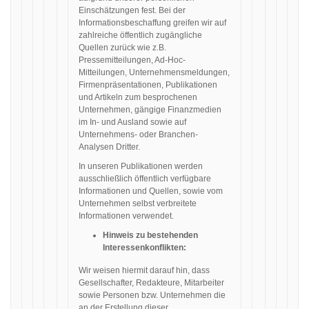
Einschätzungen fest. Bei der
Informationsbeschaffung greifen wir auf
zahlreiche öffentlich zugängliche
Quellen zurück wie z.B.
Pressemitteilungen, Ad-Hoc-
Mitteilungen, Unternehmensmeldungen,
Firmenpräsentationen, Publikationen
und Artikeln zum besprochenen
Unternehmen, gängige Finanzmedien
im In- und Ausland sowie auf
Unternehmens- oder Branchen-
Analysen Dritter.
In unseren Publikationen werden
ausschließlich öffentlich verfügbare
Informationen und Quellen, sowie vom
Unternehmen selbst verbreitete
Informationen verwendet.
Hinweis zu bestehenden
Interessenkonflikten:
Wir weisen hiermit darauf hin, dass
Gesellschafter, Redakteure, Mitarbeiter
sowie Personen bzw. Unternehmen die
an der Erstellung dieser