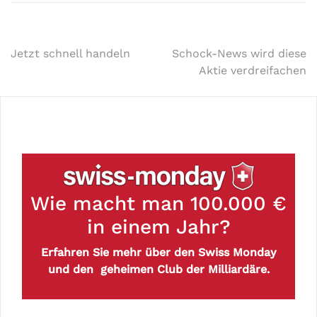
Jetzt schnell handeln
Schock-News wird diese
Aktie verdreifachen
Wie macht man 100.000 €
in einem Jahr?
Erfahren Sie mehr über den Swiss Monday
und den geheimen Club der Milliardäre.