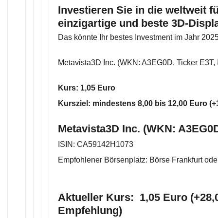
Investieren Sie in die weltweit 
einzigartige und beste 3D-Displ
Das könnte Ihr bestes Investment im Jahr 202
Metavista3D Inc. (WKN: A3EG0D, Ticker E3T
Kurs: 1,05 Euro
Kursziel: mindestens 8,00 bis 12,00 Euro (
Metavista3D Inc. (WKN: A3EG0D
ISIN: CA59142H1073
Empfohlener Börsenplatz: Börse Frankfurt ode
Aktueller Kurs: 1,05 Euro (+28,
Empfehlung)