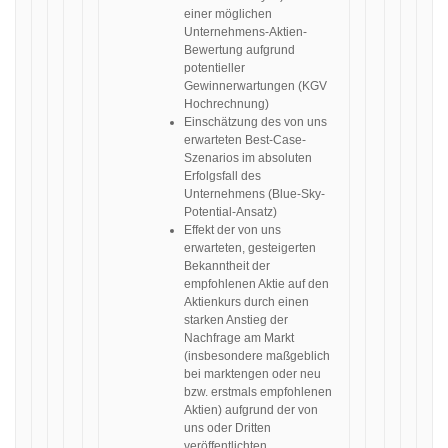
einer möglichen
Unternehmens-Aktien-
Bewertung aufgrund
potentieller
Gewinnerwartungen (KGV
Hochrechnung)
Einschätzung des von uns
erwarteten Best-Case-
Szenarios im absoluten
Erfolgsfall des
Unternehmens (Blue-Sky-
Potential-Ansatz)
Effekt der von uns
erwarteten, gesteigerten
Bekanntheit der
empfohlenen Aktie auf den
Aktienkurs durch einen
starken Anstieg der
Nachfrage am Markt
(insbesondere maßgeblich
bei marktengen oder neu
bzw. erstmals empfohlenen
Aktien) aufgrund der von
uns oder Dritten
veröffentlichten