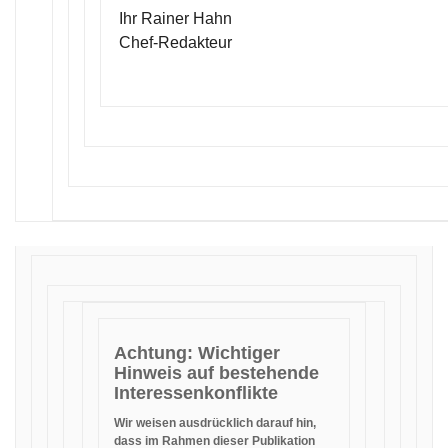
Ihr Rainer Hahn
Chef-Redakteur
Achtung: Wichtiger
Hinweis auf bestehende
Interessenkonflikte
Wir weisen ausdrücklich darauf hin,
dass im Rahmen dieser Publikation