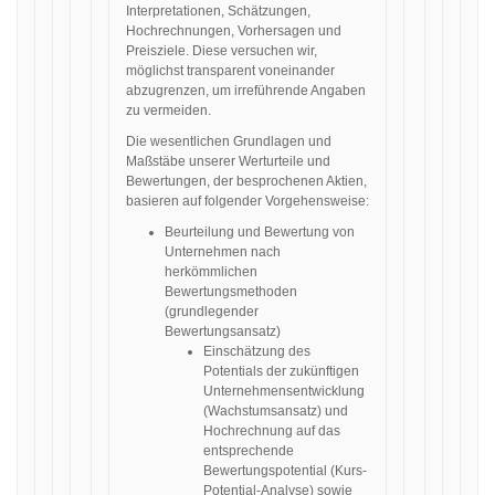
Interpretationen, Schätzungen,
Hochrechnungen, Vorhersagen und
Preisziele. Diese versuchen wir,
möglichst transparent voneinander
abzugrenzen, um irreführende Angaben
zu vermeiden.
Die wesentlichen Grundlagen und
Maßstäbe unserer Werturteile und
Bewertungen, der besprochenen Aktien,
basieren auf folgender Vorgehensweise:
Beurteilung und Bewertung von
Unternehmen nach
herkömmlichen
Bewertungsmethoden
(grundlegender
Bewertungsansatz)
Einschätzung des
Potentials der zukünftigen
Unternehmensentwicklung
(Wachstumsansatz) und
Hochrechnung auf das
entsprechende
Bewertungspotential (Kurs-
Potential-Analyse) sowie