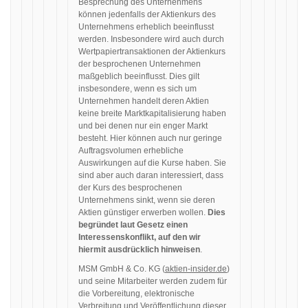
Besprechung des Unternehmens
können jedenfalls der Aktienkurs des
Unternehmens erheblich beeinflusst
werden. Insbesondere wird auch durch
Wertpapiertransaktionen der Aktienkurs
der besprochenen Unternehmen
maßgeblich beeinflusst. Dies gilt
insbesondere, wenn es sich um
Unternehmen handelt deren Aktien
keine breite Marktkapitalisierung haben
und bei denen nur ein enger Markt
besteht. Hier können auch nur geringe
Auftragsvolumen erhebliche
Auswirkungen auf die Kurse haben. Sie
sind aber auch daran interessiert, dass
der Kurs des besprochenen
Unternehmens sinkt, wenn sie deren
Aktien günstiger erwerben wollen.
Dies
begründet laut Gesetz einen
Interessenskonflikt, auf den wir
hiermit ausdrücklich hinweisen
.
MSM GmbH & Co. KG (
aktien-insider.de
)
und seine Mitarbeiter werden zudem für
die Vorbereitung, elektronische
Verbreitung und Veröffentlichung dieser