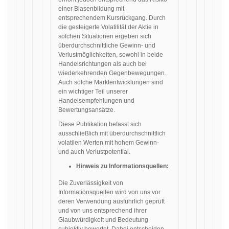
einer Blasenbildung mit
entsprechendem Kursrückgang. Durch
die gesteigerte Volatilität der Aktie in
solchen Situationen ergeben sich
überdurchschnittliche Gewinn- und
Verlustmöglichkeiten, sowohl in beide
Handelsrichtungen als auch bei
wiederkehrenden Gegenbewegungen.
Auch solche Marktentwicklungen sind
ein wichtiger Teil unserer
Handelsempfehlungen und
Bewertungsansätze.
Diese Publikation befasst sich
ausschließlich mit überdurchschnittlich
volatilen Werten mit hohem Gewinn-
und auch Verlustpotential.
Hinweis zu Informationsquellen:
Die Zuverlässigkeit von
Informationsquellen wird von uns vor
deren Verwendung ausführlich geprüft
und von uns entsprechend ihrer
Glaubwürdigkeit und Bedeutung