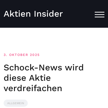
Aktien Insider
TOG
3. OKTOBER 2025
Schock-News wird
diese Aktie
verdreifachen
ALLGEMEIN