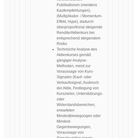
Publikationen (meistens
Kaufempfehlungen),
(Multiplikator- / Momentum-
Effekt, Hype), dadurch
überproportional steigende
Rendite/Aktienkurs bei
entsprechend steigendem
Risiko
Technische Analyse des
Aktienkurses gemäß
gängiger Analyse-
Methoden, meist zur
Voraussage von Kurs-
Signalen (Kauf- oder
Verkaufssignal, Ausbruch
der Aktie, Festlegung von
Kurszielen, Unterstützungs-
oder
Widerstandsbereichen,
erwarteten
Mindestbewegungen oder
Mindest-
Gegenbewegungen,
Voraussage von