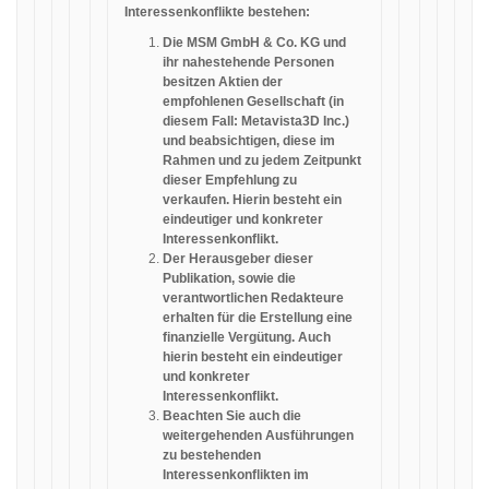
Interessenkonflikte bestehen:
Die MSM GmbH & Co. KG und
ihr nahestehende Personen
besitzen Aktien der
empfohlenen Gesellschaft (in
diesem Fall: Metavista3D Inc.)
und beabsichtigen, diese im
Rahmen und zu jedem Zeitpunkt
dieser Empfehlung zu
verkaufen. Hierin besteht ein
eindeutiger und konkreter
Interessenkonflikt.
Der Herausgeber dieser
Publikation, sowie die
verantwortlichen Redakteure
erhalten für die Erstellung eine
finanzielle Vergütung. Auch
hierin besteht ein eindeutiger
und konkreter
Interessenkonflikt.
Beachten Sie auch die
weitergehenden Ausführungen
zu bestehenden
Interessenkonflikten im