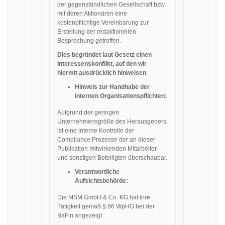
der gegenständlichen Gesellschaft bzw.
mit deren Aktionären eine
kostenpflichtige Vereinbarung zur
Erstellung der redaktionellen
Besprechung getroffen.
Dies begründet laut Gesetz einen
Interessenskonflikt, auf den wir
hiermit ausdrücklich hinweisen
.
Hinweis zur Handhabe der
internen Organisationspflichten:
Aufgrund der geringen
Unternehmensgröße des Herausgebers,
ist eine interne Kontrolle der
Compliance Prozesse der an dieser
Publikation mitwirkenden Mitarbeiter
und sonstigen Beteiligten überschaubar.
Verantwortliche
Aufsichtsbehörde:
Die MSM GmbH & Co. KG hat ihre
Tätigkeit gemäß § 86 WpHG bei der
BaFin angezeigt