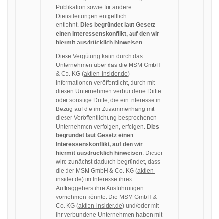
Publikation sowie für andere
Dienstleitungen entgeltlich
entlohnt.
Dies begründet laut Gesetz
einen Interessenskonflikt, auf den wir
hiermit ausdrücklich hinweisen
.
Diese Vergütung kann durch das
Unternehmen über das die MSM GmbH
& Co. KG (
aktien-insider.de
)
Informationen veröffentlicht, durch mit
diesen Unternehmen verbundene Dritte
oder sonstige Dritte, die ein Interesse in
Bezug auf die im Zusammenhang mit
dieser Veröffentlichung besprochenen
Unternehmen verfolgen, erfolgen.
Dies
begründet laut Gesetz einen
Interessenskonflikt, auf den wir
hiermit ausdrücklich hinweisen
. Dieser
wird zunächst dadurch begründet, dass
die der MSM GmbH & Co. KG (
aktien-
insider.de
) im Interesse ihres
Auftraggebers ihre Ausführungen
vornehmen könnte. Die MSM GmbH &
Co. KG (
aktien-insider.de
) und/oder mit
ihr verbundene Unternehmen haben mit