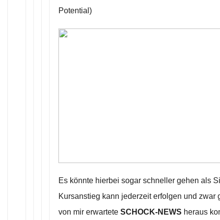
Potential)
Es könnte hierbei sogar schneller gehen als Si
Kursanstieg kann jederzeit erfolgen und zwar
von mir erwartete
SCHOCK-NEWS
heraus ko