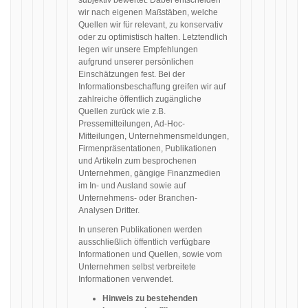
subjektiv bewertet. Dabei entscheiden
wir nach eigenen Maßstäben, welche
Quellen wir für relevant, zu konservativ
oder zu optimistisch halten. Letztendlich
legen wir unsere Empfehlungen
aufgrund unserer persönlichen
Einschätzungen fest. Bei der
Informationsbeschaffung greifen wir auf
zahlreiche öffentlich zugängliche
Quellen zurück wie z.B.
Pressemitteilungen, Ad-Hoc-
Mitteilungen, Unternehmensmeldungen,
Firmenpräsentationen, Publikationen
und Artikeln zum besprochenen
Unternehmen, gängige Finanzmedien
im In- und Ausland sowie auf
Unternehmens- oder Branchen-
Analysen Dritter.
In unseren Publikationen werden
ausschließlich öffentlich verfügbare
Informationen und Quellen, sowie vom
Unternehmen selbst verbreitete
Informationen verwendet.
Hinweis zu bestehenden