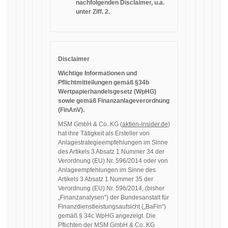
nachfolgenden Disclaimer, u.a.
unter Ziff. 2.
Disclaimer
Wichtige Informationen und
Pflichtmitteilungen gemäß §34b
Wertpapierhandelsgesetz (WpHG)
sowie gemäß Finanzanlageverordnung
(FinAnV).
MSM GmbH & Co. KG (
aktien-insider.de
)
hat ihre Tätigkeit als Ersteller von
Anlagestrategieempfehlungen im Sinne
des Artikels 3 Absatz 1 Nummer 34 der
Verordnung (EU) Nr. 596/2014 oder von
Anlageempfehlungen im Sinne des
Artikels 3 Absatz 1 Nummer 35 der
Verordnung (EU) Nr. 596/2014, (bisher
„Finanzanalysen“) der Bundesanstalt für
Finanzdienstleistungsaufsicht („BaFin“)
gemäß § 34c WpHG angezeigt. Die
Pflichten der MSM GmbH & Co. KG