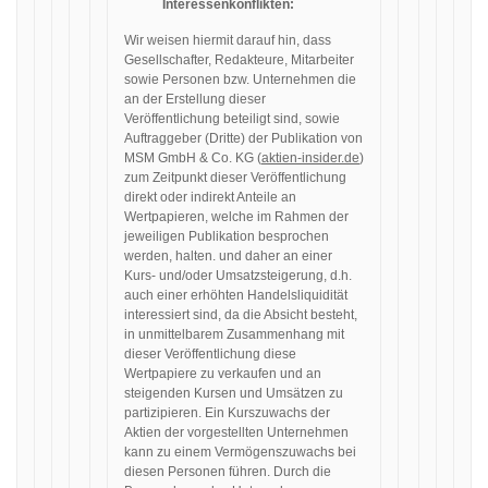
Interessenkonflikten:
Wir weisen hiermit darauf hin, dass
Gesellschafter, Redakteure, Mitarbeiter
sowie Personen bzw. Unternehmen die
an der Erstellung dieser
Veröffentlichung beteiligt sind, sowie
Auftraggeber (Dritte) der Publikation von
MSM GmbH & Co. KG (
aktien-insider.de
)
zum Zeitpunkt dieser Veröffentlichung
direkt oder indirekt Anteile an
Wertpapieren, welche im Rahmen der
jeweiligen Publikation besprochen
werden, halten. und daher an einer
Kurs- und/oder Umsatzsteigerung, d.h.
auch einer erhöhten Handelsliquidität
interessiert sind, da die Absicht besteht,
in unmittelbarem Zusammenhang mit
dieser Veröffentlichung diese
Wertpapiere zu verkaufen und an
steigenden Kursen und Umsätzen zu
partizipieren. Ein Kurszuwachs der
Aktien der vorgestellten Unternehmen
kann zu einem Vermögenszuwachs bei
diesen Personen führen. Durch die