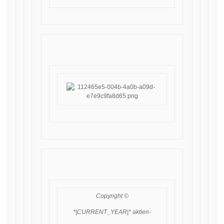
Copyright ©
*|CURRENT_YEAR|* aktien-