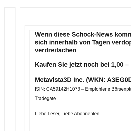
Wenn diese Schock-News kommt
sich innerhalb von Tagen verdo
verdreifachen
Kaufen Sie jetzt noch bei 1,00 –
Metavista3D Inc. (WKN: A3EG0D
ISIN: CA59142H1073 – Empfohlene Börsenplä
Tradegate
Liebe Leser, Liebe Abonnenten,