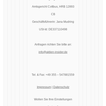
Amtsgericht Cottbus, HRB 12893
CB
Geschäftsführerin: Jana Mudring
USt-Id: DE337110498
Anfragen richten Sie bitte an:
info@aktien-insider.de
Tel. & Fax: +49 355 – 547881559
Impressum
|
Datenschutz
Wollen Sie Ihre Einstellungen