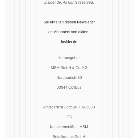
insider.de, All rights reserved.
Sie erhalten diesen Newsletter
als Abonnent von aktien-
insider.de
Herausgeber:
MSM GmbH & Co. KG
Nordparkstr. 30
03044 Cottbus
Amtsgericht Cottbus HRA 3800
CB
Komplementärin: MSM
Beteiligungs GmbH