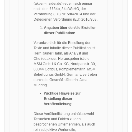
(
aktien-insider.de
) regeln sich primär
nach den §§34b, 34c WpHG, der
Verordnung (EU) Nr. 596/2014 und der
Delegierten Verordnung (EU) 2016/958.
Angaben über den/die Ersteller
dieser Publikation:
Verantwortlich für die Erstellung der
Texte und Inhalte dieser Publikation ist
Herr Rainer Hahn, als Analyst und
Chefredakteur. Herausgeber ist die
MSM GmbH & Co. KG, Nordparkstr. 30,
03044 Cottbus, Komplementärin: MSM
Beteiligungs GmbH, Germany, vertreten
durch die Geschäftsführerin: Jana
Mudring.
Wichtige Hinweise zur
Erstellung dieser
Veröffentlichung:
Diese Veröffentlichung enthält sowohl
Tatsachen und Fakten zu den
besprochenen Unternehmen, als auch
rein subjektive Werturteile,