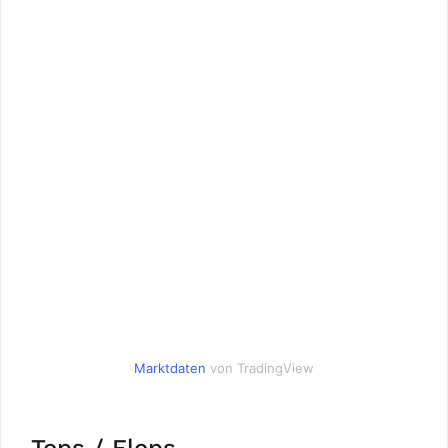
Marktdaten
von TradingView