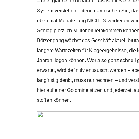
– oder glaube nicht daran. Das ist für Sie ei
System verstehen – denn dann sehen Sie, da
eben mal Monate lang NICHTS verdienen wird
Schlag plötzlich Millionen reinkommen könne
Börsengang wächst das Geschäft aktuell bruta
längere Wartezeiten für Klageergebnisse, die l
Jahren liegen können. Wer also ganz schnell 
erwartet, wird definitiv enttäuscht werden – ab
langfristig denkt, muss nur rechnen – und verst
hier auf einer Goldmine sitzen und jederzeit a
stoßen können.