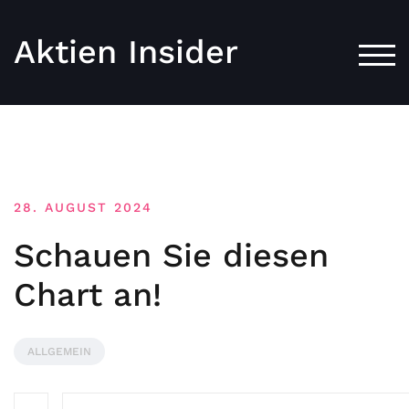
Aktien Insider
TOG
28. AUGUST 2024
Schauen Sie diesen
Chart an!
ALLGEMEIN