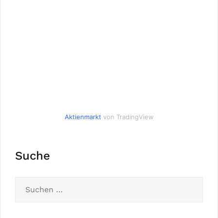
Aktienmarkt
von TradingView
Suche