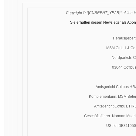
Copyright © *|CURRENT_YEAR|* aktien-insi
Sie erhalten diesen Newsletter als Abon
Herausgeber:
MSM GmbH & Co.
Nordparkstr. 3
03044 Cottbu
Amtsgericht Cottbus H
Komplementärin: MSM Bete
Amtsgericht Cottbus, H
Geschäftsführer: Norman Mudri
USt-Id: DE31195