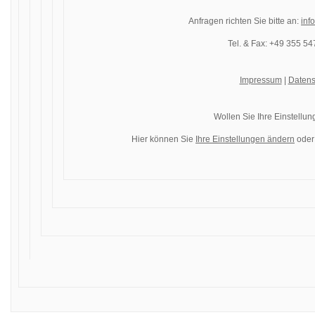
Anfragen richten Sie bitte an:
inf
Tel. & Fax: +49 355 5
Impressum
|
Datens
Wollen Sie Ihre Einstellu
Hier können Sie
Ihre Einstellungen ändern
oder 