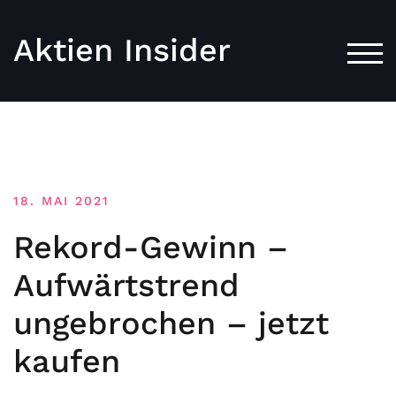
Aktien Insider
TOG
18. MAI 2021
Rekord-Gewinn –
Aufwärtstrend
ungebrochen – jetzt
kaufen