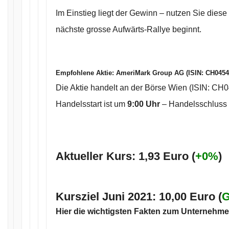
Im Einstieg liegt der Gewinn – nutzen Sie diese
nächste grosse Aufwärts-Rallye beginnt.
Empfohlene Aktie:
AmeriMark Group AG (ISIN: CH045
Die Aktie handelt an der Börse Wien (ISIN: CH
Handelsstart ist um
9:00 Uhr
– Handelsschluss 
Aktueller Kurs: 1,93 Euro (
+0%
)
Kursziel Juni 2021
:
10,00 Euro (
G
Hier die wichtigsten Fakten zum Unternehme