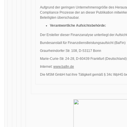
Aufgrund der geringen Unternehmensgröße des Herausgeb
Compliance Prozesse der an dieser Publikation mitwirke
Beteiligten überschaubar.
Verantwortliche Aufsichtsbehörde:
Der Ersteller dieser Finanzanalyse unterliegt der Aufsic
Bundesanstalt für Finanzdienstleistungsaufsicht (BaFin)
Graurheindorfer Str. 108, D-53117 Bonn
Marie-Curie-Str. 24-28, D-60439 Frankfurt (Deutschland)
Internet:
www.bafin.de
Die MSM GmbH hat ihre Tätigkeit gemäß § 34c WpHG be