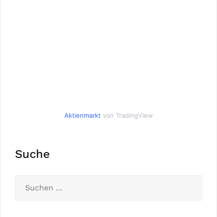
Aktienmarkt
von TradingView
Suche