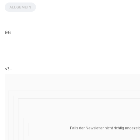
ALLGEMEIN
96
<!–
Falls der Newsletter nicht richtig angezeigt