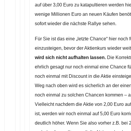
auf über 3,00 Euro zu katapultieren werden hi
wenige Millionen Euro an neuen Käufen benöt
sofort wieder die nächste Rallye sehen.
Für Sie ist das eine „letzte Chance“ hier noch 
einzusteigen, bevor der Aktienkurs wieder weit
wird sich nicht aufhalten lassen.
Die Korrekt
ehrlich gesagt nur noch einmal eine Chance fü
noch einmal mit Discount in die Aktie einstei
Weg nach oben wird es sicherlich an der eine
noch einmal zu solchen Chancen kommen – a
Vielleicht nachdem die Aktie von 2,00 Euro au
ist, werden wir noch einmal auf 5,00 Euro korri
deutlich höher. Wenn Sie also vorher z.B. bei 