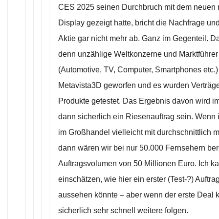
CES 2025 seinen Durchbruch mit dem neuen r
Display gezeigt hatte, bricht die Nachfrage un
Aktie gar nicht mehr ab. Ganz im Gegenteil. D
denn unzählige Weltkonzerne und Marktführer
(Automotive, TV, Computer, Smartphones etc.)
Metavista3D geworfen und es wurden Verträge
Produkte getestet. Das Ergebnis davon wird im
dann sicherlich ein Riesenauftrag sein. Wenn 
im Großhandel vielleicht mit durchschnittlich m
dann wären wir bei nur 50.000 Fernsehern ber
Auftragsvolumen von 50 Millionen Euro. Ich ka
einschätzen, wie hier ein erster (Test-?) Auftr
aussehen könnte – aber wenn der erste Deal
sicherlich sehr schnell weitere folgen.