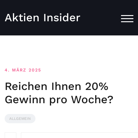
Aktien Insider
TOG
4. MÄRZ 2025
Reichen Ihnen 20%
Gewinn pro Woche?
ALLGEMEIN