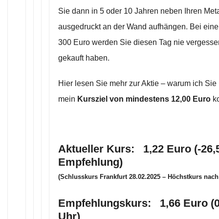
Sie dann in 5 oder 10 Jahren neben Ihren Me
ausgedruckt an der Wand aufhängen. Bei eine
300 Euro werden Sie diesen Tag nie vergessen
gekauft haben.
Hier lesen Sie mehr zur Aktie – warum ich Sie 
mein
Kursziel von mindestens 12,00 Euro
k
Aktueller Kurs: 1,22 Euro (-26,
Empfehlung)
(Schlusskurs Frankfurt 28.02.2025 – Höchstkurs nac
Empfehlungskurs: 1,66 Euro (0
Uhr)