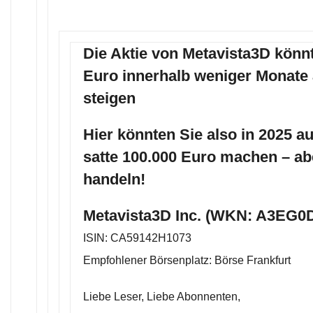
Die Aktie von Metavista3D könnte
Euro innerhalb weniger Monate 
steigen
Hier könnten Sie also in 2025 a
satte 100.000 Euro machen – a
handeln!
Metavista3D Inc. (WKN: A3EG0D
ISIN: CA59142H1073
Empfohlener Börsenplatz: Börse Frankfurt
Liebe Leser, Liebe Abonnenten,