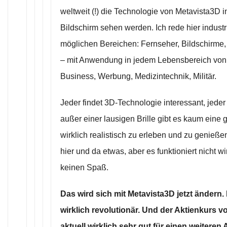
weltweit (!) die Technologie von Metavista3D 
Bildschirm sehen werden. Ich rede hier industr
möglichen Bereichen: Fernseher, Bildschirme
– mit Anwendung in jedem Lebensbereich von 
Business, Werbung, Medizintechnik, Militär.
Jeder findet 3D-Technologie interessant, jede
außer einer lausigen Brille gibt es kaum eine 
wirklich realistisch zu erleben und zu genieße
hier und da etwas, aber es funktioniert nicht w
keinen Spaß.
Das wird sich mit Metavista3D jetzt ändern.
wirklich revolutionär. Und der Aktienkurs v
aktuell wirklich sehr gut für einen weitere