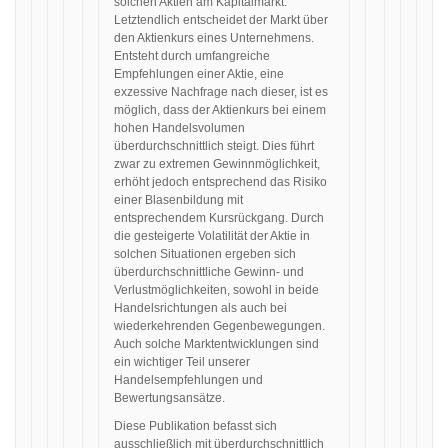
solchen Aktien am Kapitalmarkt.
Letztendlich entscheidet der Markt über
den Aktienkurs eines Unternehmens.
Entsteht durch umfangreiche
Empfehlungen einer Aktie, eine
exzessive Nachfrage nach dieser, ist es
möglich, dass der Aktienkurs bei einem
hohen Handelsvolumen
überdurchschnittlich steigt. Dies führt
zwar zu extremen Gewinnmöglichkeit,
erhöht jedoch entsprechend das Risiko
einer Blasenbildung mit
entsprechendem Kursrückgang. Durch
die gesteigerte Volatilität der Aktie in
solchen Situationen ergeben sich
überdurchschnittliche Gewinn- und
Verlustmöglichkeiten, sowohl in beide
Handelsrichtungen als auch bei
wiederkehrenden Gegenbewegungen.
Auch solche Marktentwicklungen sind
ein wichtiger Teil unserer
Handelsempfehlungen und
Bewertungsansätze.
Diese Publikation befasst sich
ausschließlich mit überdurchschnittlich