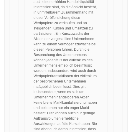
auch einer erhöhten Handelsliquidität
interessiert sind, da die Absicht besteht,
in unmittelbarem Zusammenhang mit
dieser Veröffentlichung diese
Wertpapiere zu verkaufen und an
steigenden Kursen und Umsätzen zu
partizipieren. Ein Kurszuwachs der
Aktien der vorgestellten Unternehmen
kann zu einem Vermögenszuwachs bei
diesen Personen führen. Durch die
Besprechung des Unternehmens
können jedenfalls der Aktienkurs des
Unternehmens erheblich beeinflusst
werden. Insbesondere wird auch durch
Wertpapiertransaktionen der Aktienkurs
der besprochenen Unternehmen
maßgeblich beeinflusst. Dies gilt
insbesondere, wenn es sich um
Unternehmen handelt deren Aktien
keine breite Marktkapitalisierung haben
und bei denen nur ein enger Markt
besteht. Hier können auch nur geringe
Auftragsvolumen erhebliche
Auswirkungen auf die Kurse haben. Sie
sind aber auch daran interessiert, dass