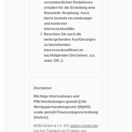
verantwortlichen Redakteure
erhalten für die Erstellung eine
finanzielle Vergütung. Auch
hierin besteht ein eindeutiger
und konkreter
Interessenkonflikt.
Beachten Sie auch die
weitergehenden Ausführungen
zu bestehenden
Interessenkonflikten im
nachfolgenden Disclaimer, u.a.
unter Ziff. 2.
Disclaimer
Wichtige Informationen und
Pflichtmitteilungen gemäß §34b
Wertpapierhandelsgesetz (WpHG)
sowie gemäß Finanzanlageverordnung
(FinAnV).
MSM GmbH & Co. KG (
aktien-insider.de
)
hat ihre Tätigkeit als Ersteller von