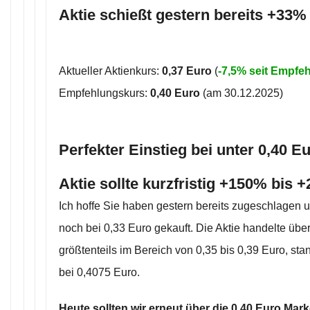
Aktie schießt gestern bereits +33
Aktueller Aktienkurs:
0,37 Euro
(
-7,5% seit Empfe
Empfehlungskurs:
0,40 Euro
(am 30.12.2025)
Perfekter Einstieg bei unter 0,40 E
Aktie sollte kurzfristig +150% bis 
Ich hoffe Sie haben gestern bereits zugeschlagen 
noch bei 0,33 Euro gekauft. Die Aktie handelte übe
größtenteils im Bereich von 0,35 bis 0,39 Euro, sta
bei 0,4075 Euro.
Heute sollten wir erneut über die 0,40 Euro Mar