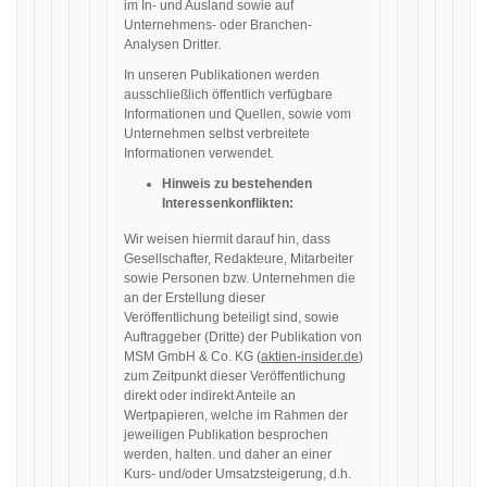
im In- und Ausland sowie auf
Unternehmens- oder Branchen-
Analysen Dritter.
In unseren Publikationen werden
ausschließlich öffentlich verfügbare
Informationen und Quellen, sowie vom
Unternehmen selbst verbreitete
Informationen verwendet.
Hinweis zu bestehenden
Interessenkonflikten:
Wir weisen hiermit darauf hin, dass
Gesellschafter, Redakteure, Mitarbeiter
sowie Personen bzw. Unternehmen die
an der Erstellung dieser
Veröffentlichung beteiligt sind, sowie
Auftraggeber (Dritte) der Publikation von
MSM GmbH & Co. KG (
aktien-insider.de
)
zum Zeitpunkt dieser Veröffentlichung
direkt oder indirekt Anteile an
Wertpapieren, welche im Rahmen der
jeweiligen Publikation besprochen
werden, halten. und daher an einer
Kurs- und/oder Umsatzsteigerung, d.h.