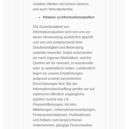
volatilen Werten mit hohem Gewinn-
und auch Verlustpotential.
Hinweis zu Informationsquellen:
Die Zuverlässigkeit von
Informationsquellen wird von uns vor
deren Verwendung ausführlich geprüft
und von uns entsprechend ihrer
Glaubwürdigkeit und Bedeutung
subjektiv bewertet. Dabei entscheiden
wir nach eigenen Maßstäben, welche
Quellen wir für relevant, zu konservativ
oder zu optimistisch halten. Letztendlich
legen wir unsere Empfehlungen
aufgrund unserer persönlichen
Einschätzungen fest. Bei der
Informationsbeschaffung greifen wir auf
zahlreiche öffentlich zugängliche
Quellen zurück wie z.B.
Pressemitteilungen, Ad-Hoc-
Mitteilungen, Unternehmensmeldungen,
Firmenpräsentationen, Publikationen
und Artikeln zum besprochenen
Unternehmen, gängige Finanzmedien