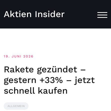
Aktien Insider
TOG
19. JUNI 2026
Rakete gezündet –
gestern +33% – jetzt
schnell kaufen
ALLGEMEIN