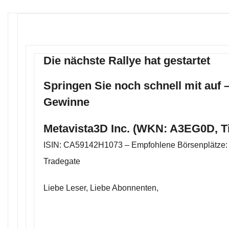
Die nächste Rallye hat gestartet
Springen Sie noch schnell mit auf 
Gewinne
Metavista3D Inc. (WKN: A3EG0D, T
ISIN: CA59142H1073 – Empfohlene Börsenplätze: 
Tradegate
Liebe Leser, Liebe Abonnenten,