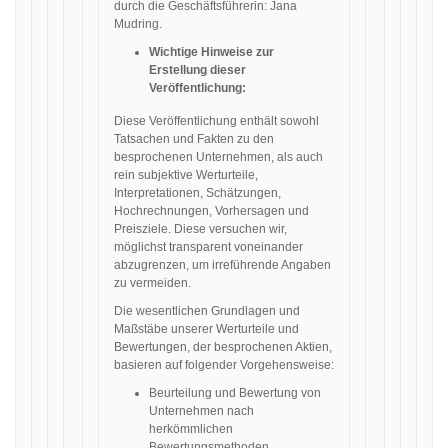
durch die Geschäftsführerin: Jana
Mudring.
Wichtige Hinweise zur
Erstellung dieser
Veröffentlichung:
Diese Veröffentlichung enthält sowohl
Tatsachen und Fakten zu den
besprochenen Unternehmen, als auch
rein subjektive Werturteile,
Interpretationen, Schätzungen,
Hochrechnungen, Vorhersagen und
Preisziele. Diese versuchen wir,
möglichst transparent voneinander
abzugrenzen, um irreführende Angaben
zu vermeiden.
Die wesentlichen Grundlagen und
Maßstäbe unserer Werturteile und
Bewertungen, der besprochenen Aktien,
basieren auf folgender Vorgehensweise:
Beurteilung und Bewertung von
Unternehmen nach
herkömmlichen
Bewertungsmethoden