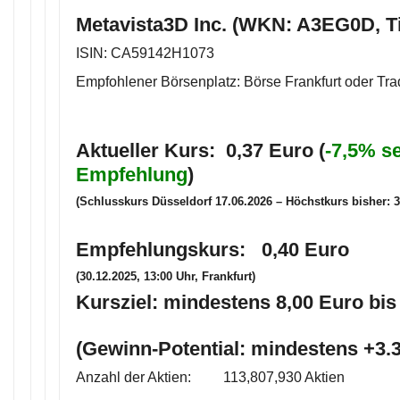
Metavista3D Inc. (WKN: A3EG0D, T
ISIN: CA59142H1073
Empfohlener Börsenplatz: Börse Frankfurt oder Tr
Aktueller Kurs: 0,37 Euro (
-7,5% se
Empfehlung
)
(Schlusskurs Düsseldorf 17.06.2026 – Höchstkurs bisher: 3
Empfehlungskurs: 0,40 Euro
(30.12.2025, 13:00 Uhr, Frankfurt)
Kursziel: mindestens 8,00 Euro bis
(Gewinn-Potential: mindestens +3
Anzahl der Aktien: 113,807,930 Aktien