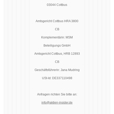
03044 Cottbus
Amtsgericht Cottbus HRA 3800
CB
Komplementärin: MSM
Beteiligungs GmbH
Amtsgericht Cottbus, HRB 12893
CB
Geschäftsführerin: Jana Mudring
USt-Id: DE337110498
Anfragen richten Sie bitte an:
info@aktien-insider.de