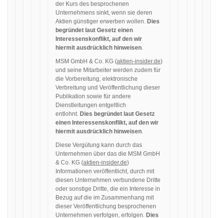
der Kurs des besprochenen
Unternehmens sinkt, wenn sie deren
Aktien günstiger erwerben wollen.
Dies
begründet laut Gesetz einen
Interessenskonflikt, auf den wir
hiermit ausdrücklich hinweisen
.
MSM GmbH & Co. KG (
aktien-insider.de
)
und seine Mitarbeiter werden zudem für
die Vorbereitung, elektronische
Verbreitung und Veröffentlichung dieser
Publikation sowie für andere
Dienstleitungen entgeltlich
entlohnt.
Dies begründet laut Gesetz
einen Interessenskonflikt, auf den wir
hiermit ausdrücklich hinweisen
.
Diese Vergütung kann durch das
Unternehmen über das die MSM GmbH
& Co. KG (
aktien-insider.de
)
Informationen veröffentlicht, durch mit
diesen Unternehmen verbundene Dritte
oder sonstige Dritte, die ein Interesse in
Bezug auf die im Zusammenhang mit
dieser Veröffentlichung besprochenen
Unternehmen verfolgen, erfolgen.
Dies