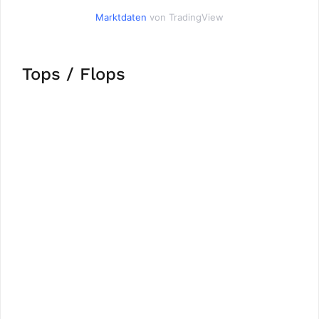
Marktdaten
von TradingView
Tops / Flops