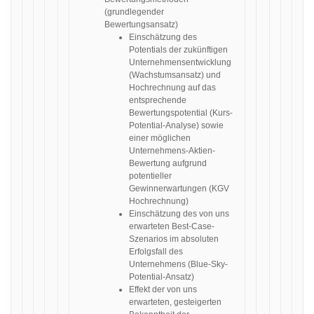
(grundlegender
Bewertungsansatz)
Einschätzung des
Potentials der zukünftigen
Unternehmensentwicklung
(Wachstumsansatz) und
Hochrechnung auf das
entsprechende
Bewertungspotential (Kurs-
Potential-Analyse) sowie
einer möglichen
Unternehmens-Aktien-
Bewertung aufgrund
potentieller
Gewinnerwartungen (KGV
Hochrechnung)
Einschätzung des von uns
erwarteten Best-Case-
Szenarios im absoluten
Erfolgsfall des
Unternehmens (Blue-Sky-
Potential-Ansatz)
Effekt der von uns
erwarteten, gesteigerten