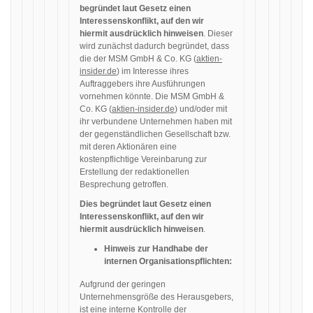
begründet laut Gesetz einen
Interessenskonflikt, auf den wir
hiermit ausdrücklich hinweisen
. Dieser
wird zunächst dadurch begründet, dass
die der MSM GmbH & Co. KG (
aktien-
insider.de
) im Interesse ihres
Auftraggebers ihre Ausführungen
vornehmen könnte. Die MSM GmbH &
Co. KG (
aktien-insider.de
) und/oder mit
ihr verbundene Unternehmen haben mit
der gegenständlichen Gesellschaft bzw.
mit deren Aktionären eine
kostenpflichtige Vereinbarung zur
Erstellung der redaktionellen
Besprechung getroffen.
Dies begründet laut Gesetz einen
Interessenskonflikt, auf den wir
hiermit ausdrücklich hinweisen
.
Hinweis zur Handhabe der
internen Organisationspflichten:
Aufgrund der geringen
Unternehmensgröße des Herausgebers,
ist eine interne Kontrolle der