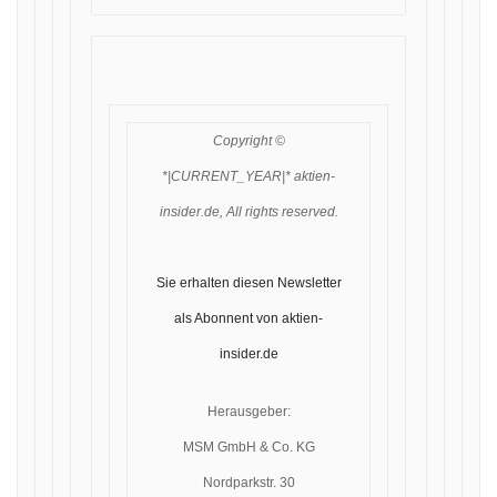
Copyright ©
*|CURRENT_YEAR|* aktien-
insider.de, All rights reserved.
Sie erhalten diesen Newsletter
als Abonnent von aktien-
insider.de
Herausgeber:
MSM GmbH & Co. KG
Nordparkstr. 30