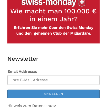
Wie macht man 100.000 €
in einem Jahr?
Erfahren Sie mehr über den Swiss Monday
und den geheimen Club der Milliardäre.
Newsletter
Email Addresse:
Hinweis zum Datenschutz