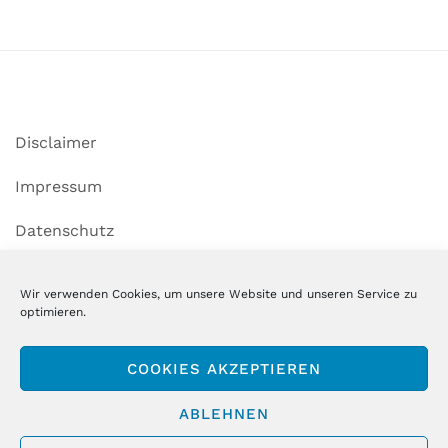
Disclaimer
Impressum
Datenschutz
Cookie-Richtlinie (EU)
Wir verwenden Cookies, um unsere Website und unseren Service zu
optimieren.
Copyright MSM GmbH & Co. KG
COOKIES AKZEPTIEREN
ABLEHNEN