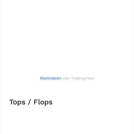
Marktdaten
von TradingView
Tops / Flops