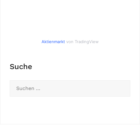
Aktienmarkt
von TradingView
Suche