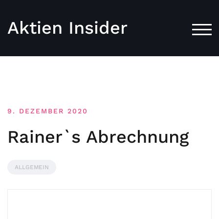
Aktien Insider
TOG
9. DEZEMBER 2020
Rainer`s Abrechnung
ALLGEMEIN