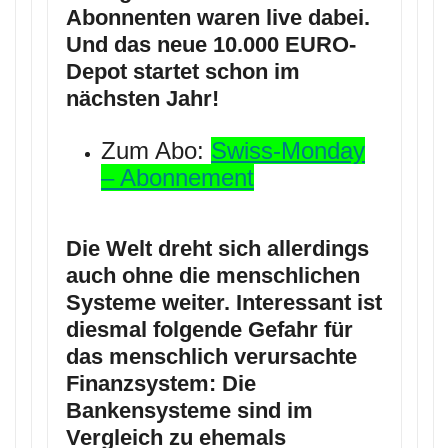
Abonnenten waren live dabei.
Und das neue 10.000 EURO-
Depot startet schon im
nächsten Jahr!
Zum Abo:
Swiss-Monday
– Abonnement
Die Welt dreht sich allerdings
auch ohne die menschlichen
Systeme weiter. Interessant ist
diesmal folgende Gefahr für
das menschlich verursachte
Finanzsystem: Die
Bankensysteme sind im
Vergleich zu ehemals