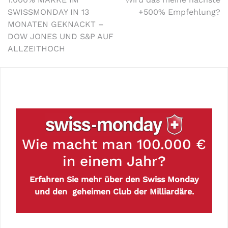
SWISSMONDAY IN 13
+500% Empfehlung?
MONATEN GEKNACKT –
DOW JONES UND S&P AUF
ALLZEITHOCH
Wie macht man 100.000 €
in einem Jahr?
Erfahren Sie mehr über den Swiss Monday
und den geheimen Club der Milliardäre.