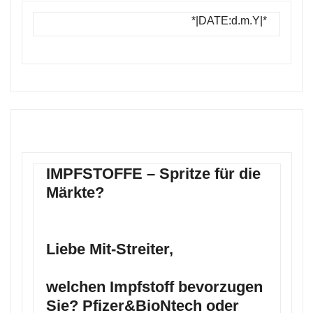
*|DATE:d.m.Y|*
IMPFSTOFFE – Spritze für die
Märkte?
Liebe Mit-Streiter,
welchen Impfstoff bevorzugen
Sie? Pfizer&BioNtech oder