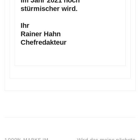
im Jahr 2021 noch
stürmischer wird.
Ihr
Rainer Hahn
Chefredakteur
1.000% MARKE IM
Wird das meine nächste