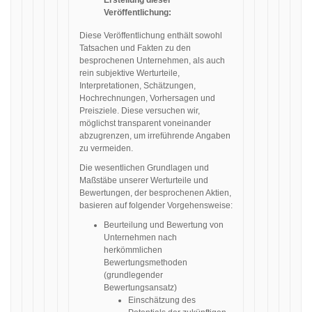
Erstellung dieser
Veröffentlichung:
Diese Veröffentlichung enthält sowohl
Tatsachen und Fakten zu den
besprochenen Unternehmen, als auch
rein subjektive Werturteile,
Interpretationen, Schätzungen,
Hochrechnungen, Vorhersagen und
Preisziele. Diese versuchen wir,
möglichst transparent voneinander
abzugrenzen, um irreführende Angaben
zu vermeiden.
Die wesentlichen Grundlagen und
Maßstäbe unserer Werturteile und
Bewertungen, der besprochenen Aktien,
basieren auf folgender Vorgehensweise:
Beurteilung und Bewertung von
Unternehmen nach
herkömmlichen
Bewertungsmethoden
(grundlegender
Bewertungsansatz)
Einschätzung des