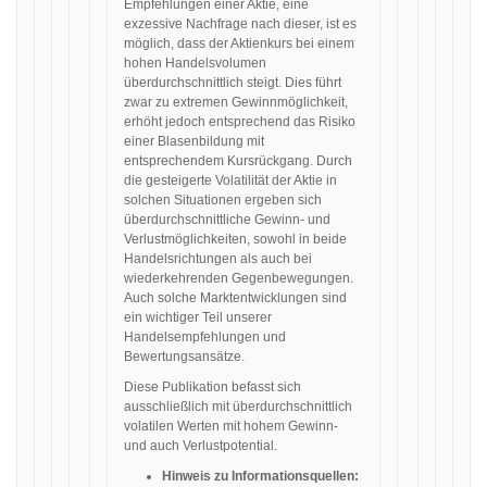
Empfehlungen einer Aktie, eine
exzessive Nachfrage nach dieser, ist es
möglich, dass der Aktienkurs bei einem
hohen Handelsvolumen
überdurchschnittlich steigt. Dies führt
zwar zu extremen Gewinnmöglichkeit,
erhöht jedoch entsprechend das Risiko
einer Blasenbildung mit
entsprechendem Kursrückgang. Durch
die gesteigerte Volatilität der Aktie in
solchen Situationen ergeben sich
überdurchschnittliche Gewinn- und
Verlustmöglichkeiten, sowohl in beide
Handelsrichtungen als auch bei
wiederkehrenden Gegenbewegungen.
Auch solche Marktentwicklungen sind
ein wichtiger Teil unserer
Handelsempfehlungen und
Bewertungsansätze.
Diese Publikation befasst sich
ausschließlich mit überdurchschnittlich
volatilen Werten mit hohem Gewinn-
und auch Verlustpotential.
Hinweis zu Informationsquellen: