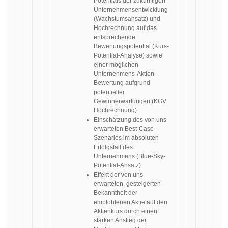
Potentials der zukünftigen
Unternehmensentwicklung
(Wachstumsansatz) und
Hochrechnung auf das
entsprechende
Bewertungspotential (Kurs-
Potential-Analyse) sowie
einer möglichen
Unternehmens-Aktien-
Bewertung aufgrund
potentieller
Gewinnerwartungen (KGV
Hochrechnung)
Einschätzung des von uns
erwarteten Best-Case-
Szenarios im absoluten
Erfolgsfall des
Unternehmens (Blue-Sky-
Potential-Ansatz)
Effekt der von uns
erwarteten, gesteigerten
Bekanntheit der
empfohlenen Aktie auf den
Aktienkurs durch einen
starken Anstieg der