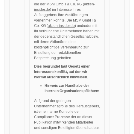
die der MSM GmbH & Co. KG (
aktien-
insider.de
) im Interesse ihres
Auftraggebers ihre Ausführungen
vornehmen könnte. Die MSM GmbH &
Co. KG (
aktien-insider.de
) und/oder mit
ihr verbundene Unternehmen haben mit
der gegenständlichen Gesellschaft bzw.
mit deren Aktionären eine
kostenpflichtige Vereinbarung zur
Erstellung der redaktionellen
Besprechung getroffen.
Dies begründet laut Gesetz einen
Interessenskonflikt, auf den wir
hiermit ausdrücklich hinweisen
.
Hinweis zur Handhabe der
internen Organisationspflichten:
Aufgrund der geringen
Unternehmensgröße des Herausgebers,
ist eine interne Kontrolle der
Compliance Prozesse der an dieser
Publikation mitwirkenden Mitarbeiter
und sonstigen Beteiligten überschaubar.