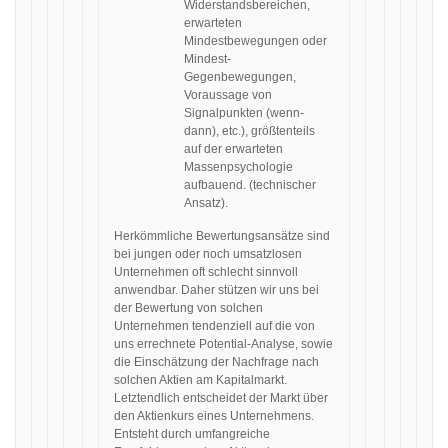
Widerstandsbereichen,
erwarteten
Mindestbewegungen oder
Mindest-
Gegenbewegungen,
Voraussage von
Signalpunkten (wenn-
dann), etc.), größtenteils
auf der erwarteten
Massenpsychologie
aufbauend. (technischer
Ansatz).
Herkömmliche Bewertungsansätze sind
bei jungen oder noch umsatzlosen
Unternehmen oft schlecht sinnvoll
anwendbar. Daher stützen wir uns bei
der Bewertung von solchen
Unternehmen tendenziell auf die von
uns errechnete Potential-Analyse, sowie
die Einschätzung der Nachfrage nach
solchen Aktien am Kapitalmarkt.
Letztendlich entscheidet der Markt über
den Aktienkurs eines Unternehmens.
Entsteht durch umfangreiche