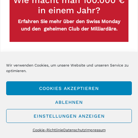
Wie macht man 100.000 €
in einem Jahr?
Erfahren Sie mehr über den Swiss Monday
und den geheimen Club der Milliardäre.
Newsletter
Wir verwenden Cookies, um unsere Website und unseren Service zu
optimieren.
Email Addresse:
COOKIES AKZEPTIEREN
ABLEHNEN
EINSTELLUNGEN ANZEIGEN
Hinweis zum Datenschutz
Cookie-Richtlinie
Datenschutz
Impressum