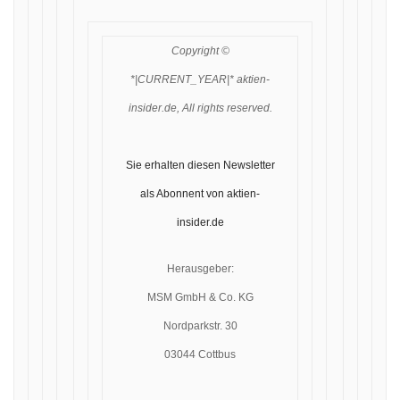
Copyright ©
*|CURRENT_YEAR|* aktien-
insider.de, All rights reserved.
Sie erhalten diesen Newsletter
als Abonnent von aktien-
insider.de
Herausgeber:
MSM GmbH & Co. KG
Nordparkstr. 30
03044 Cottbus