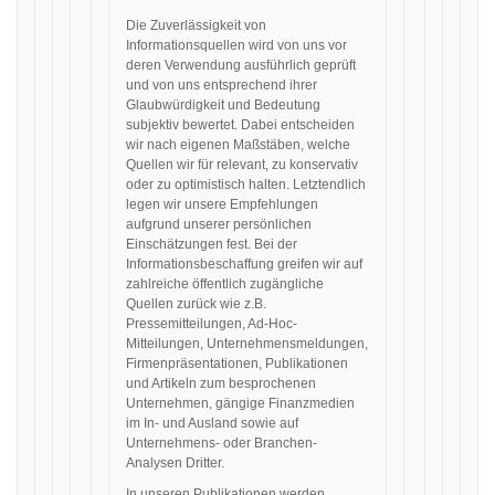
Die Zuverlässigkeit von
Informationsquellen wird von uns vor
deren Verwendung ausführlich geprüft
und von uns entsprechend ihrer
Glaubwürdigkeit und Bedeutung
subjektiv bewertet. Dabei entscheiden
wir nach eigenen Maßstäben, welche
Quellen wir für relevant, zu konservativ
oder zu optimistisch halten. Letztendlich
legen wir unsere Empfehlungen
aufgrund unserer persönlichen
Einschätzungen fest. Bei der
Informationsbeschaffung greifen wir auf
zahlreiche öffentlich zugängliche
Quellen zurück wie z.B.
Pressemitteilungen, Ad-Hoc-
Mitteilungen, Unternehmensmeldungen,
Firmenpräsentationen, Publikationen
und Artikeln zum besprochenen
Unternehmen, gängige Finanzmedien
im In- und Ausland sowie auf
Unternehmens- oder Branchen-
Analysen Dritter.
In unseren Publikationen werden