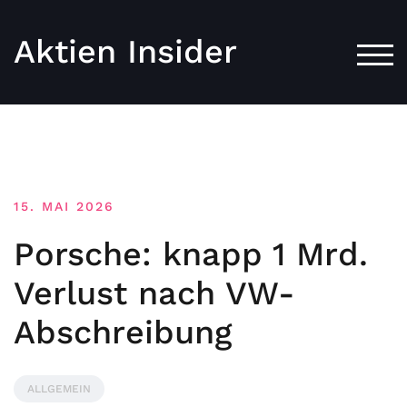
Aktien Insider
TOG
15. MAI 2026
Porsche: knapp 1 Mrd.
Verlust nach VW-
Abschreibung
ALLGEMEIN