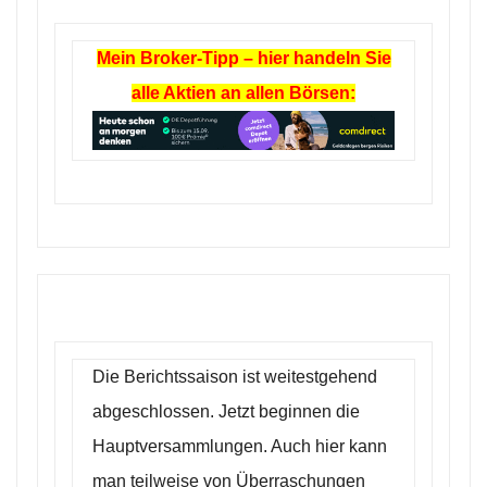
Mein Broker-Tipp – hier handeln Sie
alle Aktien an allen Börsen:
Die Berichtssaison ist weitestgehend
abgeschlossen. Jetzt beginnen die
Hauptversammlungen. Auch hier kann
man teilweise von Überraschungen