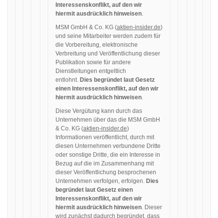
Interessenskonflikt, auf den wir
hiermit ausdrücklich hinweisen
.
MSM GmbH & Co. KG (
aktien-insider.de
)
und seine Mitarbeiter werden zudem für
die Vorbereitung, elektronische
Verbreitung und Veröffentlichung dieser
Publikation sowie für andere
Dienstleitungen entgeltlich
entlohnt.
Dies begründet laut Gesetz
einen Interessenskonflikt, auf den wir
hiermit ausdrücklich hinweisen
.
Diese Vergütung kann durch das
Unternehmen über das die MSM GmbH
& Co. KG (
aktien-insider.de
)
Informationen veröffentlicht, durch mit
diesen Unternehmen verbundene Dritte
oder sonstige Dritte, die ein Interesse in
Bezug auf die im Zusammenhang mit
dieser Veröffentlichung besprochenen
Unternehmen verfolgen, erfolgen.
Dies
begründet laut Gesetz einen
Interessenskonflikt, auf den wir
hiermit ausdrücklich hinweisen
. Dieser
wird zunächst dadurch begründet, dass