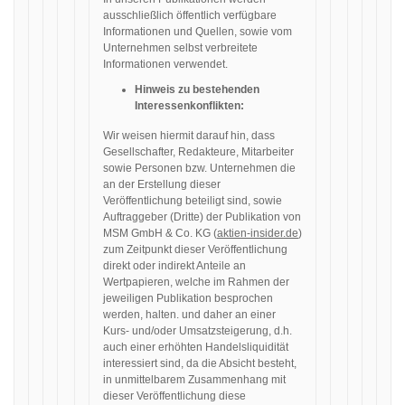
ausschließlich öffentlich verfügbare
Informationen und Quellen, sowie vom
Unternehmen selbst verbreitete
Informationen verwendet.
Hinweis zu bestehenden
Interessenkonflikten:
Wir weisen hiermit darauf hin, dass
Gesellschafter, Redakteure, Mitarbeiter
sowie Personen bzw. Unternehmen die
an der Erstellung dieser
Veröffentlichung beteiligt sind, sowie
Auftraggeber (Dritte) der Publikation von
MSM GmbH & Co. KG (
aktien-insider.de
)
zum Zeitpunkt dieser Veröffentlichung
direkt oder indirekt Anteile an
Wertpapieren, welche im Rahmen der
jeweiligen Publikation besprochen
werden, halten. und daher an einer
Kurs- und/oder Umsatzsteigerung, d.h.
auch einer erhöhten Handelsliquidität
interessiert sind, da die Absicht besteht,
in unmittelbarem Zusammenhang mit
dieser Veröffentlichung diese