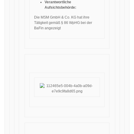
Verantwortliche
Aufsichtsbehörde:
Die MSM GmbH & Co. KG hat ihre
Tätigkeit gemäß § 86 WpHG bei der
BaFin angezeigt