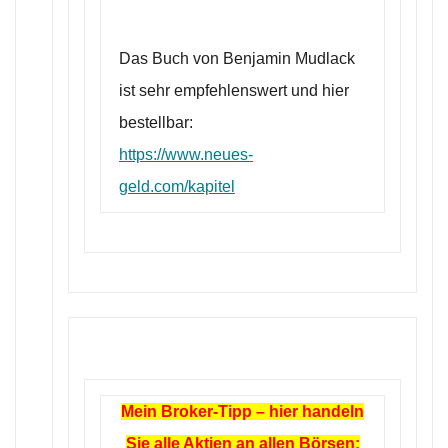
Das Buch von Benjamin Mudlack
ist sehr empfehlenswert und hier
bestellbar:
https://www.neues-
geld.com/kapitel
Mein Broker-Tipp – hier handeln
Sie alle Aktien an allen Börsen: