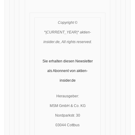
Copyright ©
*|CURRENT_YEAR|* aktien-
insider.de, All rights reserved.
Sie erhalten diesen Newsletter
als Abonnent von aktien-
insider.de
Herausgeber:
MSM GmbH & Co. KG
Nordparkstr. 30
03044 Cottbus