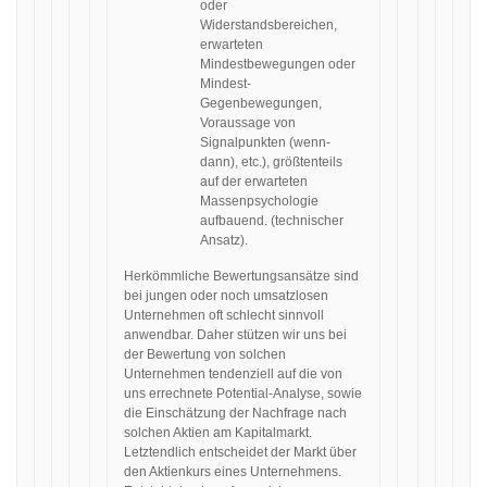
oder
Widerstandsbereichen,
erwarteten
Mindestbewegungen oder
Mindest-
Gegenbewegungen,
Voraussage von
Signalpunkten (wenn-
dann), etc.), größtenteils
auf der erwarteten
Massenpsychologie
aufbauend. (technischer
Ansatz).
Herkömmliche Bewertungsansätze sind
bei jungen oder noch umsatzlosen
Unternehmen oft schlecht sinnvoll
anwendbar. Daher stützen wir uns bei
der Bewertung von solchen
Unternehmen tendenziell auf die von
uns errechnete Potential-Analyse, sowie
die Einschätzung der Nachfrage nach
solchen Aktien am Kapitalmarkt.
Letztendlich entscheidet der Markt über
den Aktienkurs eines Unternehmens.