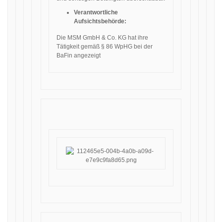
Verantwortliche
Aufsichtsbehörde:
Die MSM GmbH & Co. KG hat ihre
Tätigkeit gemäß § 86 WpHG bei der
BaFin angezeigt