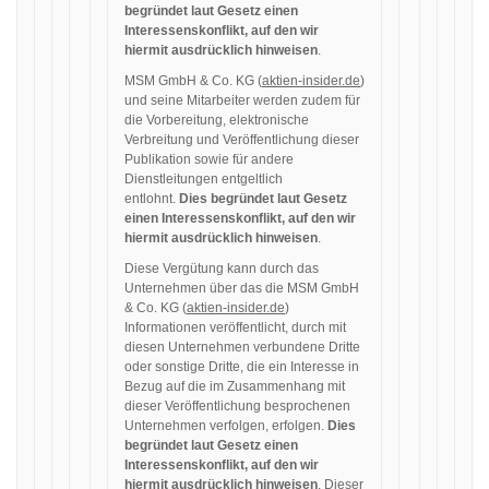
begründet laut Gesetz einen
Interessenskonflikt, auf den wir
hiermit ausdrücklich hinweisen
.
MSM GmbH & Co. KG (
aktien-insider.de
)
und seine Mitarbeiter werden zudem für
die Vorbereitung, elektronische
Verbreitung und Veröffentlichung dieser
Publikation sowie für andere
Dienstleitungen entgeltlich
entlohnt.
Dies begründet laut Gesetz
einen Interessenskonflikt, auf den wir
hiermit ausdrücklich hinweisen
.
Diese Vergütung kann durch das
Unternehmen über das die MSM GmbH
& Co. KG (
aktien-insider.de
)
Informationen veröffentlicht, durch mit
diesen Unternehmen verbundene Dritte
oder sonstige Dritte, die ein Interesse in
Bezug auf die im Zusammenhang mit
dieser Veröffentlichung besprochenen
Unternehmen verfolgen, erfolgen.
Dies
begründet laut Gesetz einen
Interessenskonflikt, auf den wir
hiermit ausdrücklich hinweisen
. Dieser