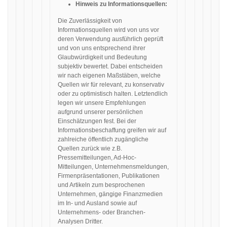
Hinweis zu Informationsquellen:
Die Zuverlässigkeit von
Informationsquellen wird von uns vor
deren Verwendung ausführlich geprüft
und von uns entsprechend ihrer
Glaubwürdigkeit und Bedeutung
subjektiv bewertet. Dabei entscheiden
wir nach eigenen Maßstäben, welche
Quellen wir für relevant, zu konservativ
oder zu optimistisch halten. Letztendlich
legen wir unsere Empfehlungen
aufgrund unserer persönlichen
Einschätzungen fest. Bei der
Informationsbeschaffung greifen wir auf
zahlreiche öffentlich zugängliche
Quellen zurück wie z.B.
Pressemitteilungen, Ad-Hoc-
Mitteilungen, Unternehmensmeldungen,
Firmenpräsentationen, Publikationen
und Artikeln zum besprochenen
Unternehmen, gängige Finanzmedien
im In- und Ausland sowie auf
Unternehmens- oder Branchen-
Analysen Dritter.