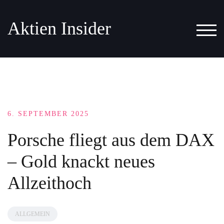
Aktien Insider
TOG
6. SEPTEMBER 2025
Porsche fliegt aus dem DAX
– Gold knackt neues
Allzeithoch
ALLGEMEIN