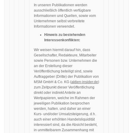
In unseren Publikationen werden
ausschließlich öffentlich verfügbare
Informationen und Quellen, sowie vom
Unternehmen selbst verbreitete
Informationen verwendet.
Hinweis zu bestehenden
Interessenkonflikten:
Wir weisen hiermit darauf hin, dass
Gesellschafter, Redakteure, Mitarbeiter
sowie Personen bzw. Unternehmen die
an der Erstellung dieser
Veröffentlichung beteiligt sind, sowie
Auftraggeber (Dritte) der Publikation von
MSM GmbH & Co. KG (
aktien-insider.de
)
zum Zeitpunkt dieser Veröffentlichung
direkt oder indirekt Anteile an
Wertpapieren, welche im Rahmen der
jeweiligen Publikation besprochen
werden, halten. und daher an einer
Kurs- und/oder Umsatzsteigerung, d.h.
auch einer erhöhten Handelsliquidität
interessiert sind, da die Absicht besteht,
in unmittelbarem Zusammenhang mit