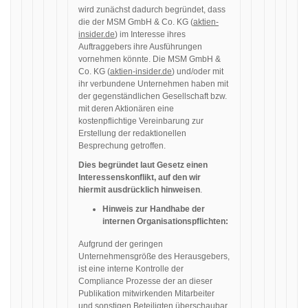
wird zunächst dadurch begründet, dass
die der MSM GmbH & Co. KG (
aktien-
insider.de
) im Interesse ihres
Auftraggebers ihre Ausführungen
vornehmen könnte. Die MSM GmbH &
Co. KG (
aktien-insider.de
) und/oder mit
ihr verbundene Unternehmen haben mit
der gegenständlichen Gesellschaft bzw.
mit deren Aktionären eine
kostenpflichtige Vereinbarung zur
Erstellung der redaktionellen
Besprechung getroffen.
Dies begründet laut Gesetz einen
Interessenskonflikt, auf den wir
hiermit ausdrücklich hinweisen
.
Hinweis zur Handhabe der
internen Organisationspflichten:
Aufgrund der geringen
Unternehmensgröße des Herausgebers,
ist eine interne Kontrolle der
Compliance Prozesse der an dieser
Publikation mitwirkenden Mitarbeiter
und sonstigen Beteiligten überschaubar.