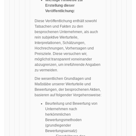
Wichtige Hinweise zur
Erstellung dieser
Veröffentlichung:
Diese Veröffentlichung enthält sowohl
Tatsachen und Fakten zu den
besprochenen Unternehmen, als auch
rein subjektive Werturteile,
Interpretationen, Schätzungen,
Hochrechnungen, Vorhersagen und
Preisziele. Diese versuchen wir,
möglichst transparent voneinander
abzugrenzen, um irreführende Angaben
zu vermeiden.
Die wesentlichen Grundlagen und
Maßstäbe unserer Werturteile und
Bewertungen, der besprochenen Aktien,
basieren auf folgender Vorgehensweise:
Beurteilung und Bewertung von
Unternehmen nach
herkömmlichen
Bewertungsmethoden
(grundlegender
Bewertungsansatz)