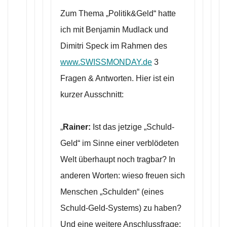
Zum Thema „Politik&Geld“ hatte
ich mit Benjamin Mudlack und
Dimitri Speck im Rahmen des
www.SWISSMONDAY.de
3
Fragen & Antworten. Hier ist ein
kurzer Ausschnitt:
„
Rainer:
Ist das jetzige „Schuld-
Geld“ im Sinne einer verblödeten
Welt überhaupt noch tragbar? In
anderen Worten: wieso freuen sich
Menschen „Schulden“ (eines
Schuld-Geld-Systems) zu haben?
Und eine weitere Anschlussfrage: