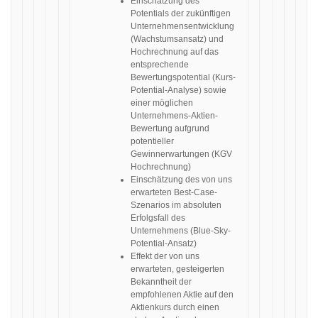
Einschätzung des
Potentials der zukünftigen
Unternehmensentwicklung
(Wachstumsansatz) und
Hochrechnung auf das
entsprechende
Bewertungspotential (Kurs-
Potential-Analyse) sowie
einer möglichen
Unternehmens-Aktien-
Bewertung aufgrund
potentieller
Gewinnerwartungen (KGV
Hochrechnung)
Einschätzung des von uns
erwarteten Best-Case-
Szenarios im absoluten
Erfolgsfall des
Unternehmens (Blue-Sky-
Potential-Ansatz)
Effekt der von uns
erwarteten, gesteigerten
Bekanntheit der
empfohlenen Aktie auf den
Aktienkurs durch einen