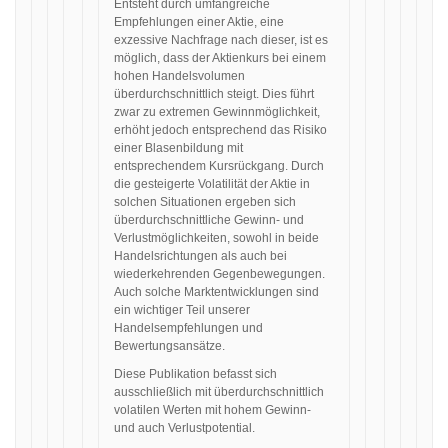
Entsteht durch umfangreiche
Empfehlungen einer Aktie, eine
exzessive Nachfrage nach dieser, ist es
möglich, dass der Aktienkurs bei einem
hohen Handelsvolumen
überdurchschnittlich steigt. Dies führt
zwar zu extremen Gewinnmöglichkeit,
erhöht jedoch entsprechend das Risiko
einer Blasenbildung mit
entsprechendem Kursrückgang. Durch
die gesteigerte Volatilität der Aktie in
solchen Situationen ergeben sich
überdurchschnittliche Gewinn- und
Verlustmöglichkeiten, sowohl in beide
Handelsrichtungen als auch bei
wiederkehrenden Gegenbewegungen.
Auch solche Marktentwicklungen sind
ein wichtiger Teil unserer
Handelsempfehlungen und
Bewertungsansätze.
Diese Publikation befasst sich
ausschließlich mit überdurchschnittlich
volatilen Werten mit hohem Gewinn-
und auch Verlustpotential.