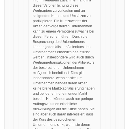
in unmittelbarem Zusammenhang mit
dieser Veröffentlichung diese
Wertpapiere zu verkaufen und an
steigenden Kursen und Umsätzen zu
partizipieren. Ein Kurszuwachs der
Aktien der vorgestellten Unternehmen
kann zu einem Vermögenszuwachs bei
diesen Personen führen. Durch die
Besprechung des Unternehmens
können jedenfalls der Aktienkurs des
Unternehmens erheblich beeinflusst
werden. Insbesondere wird auch durch
Wertpapiertransaktionen der Aktienkurs
der besprochenen Unternehmen
maßgeblich beeinflusst. Dies gilt
insbesondere, wenn es sich um
Unternehmen handelt deren Aktien
keine breite Marktkapitalisierung haben
und bei denen nur ein enger Markt
besteht. Hier können auch nur geringe
Auftragsvolumen erhebliche
Auswirkungen auf die Kurse haben. Sie
sind aber auch daran interessiert, dass
der Kurs des besprochenen
Unternehmens sinkt, wenn sie deren