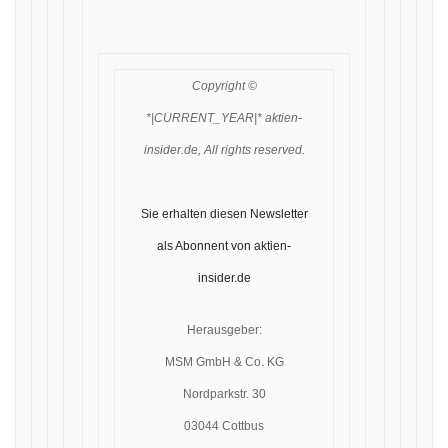
Copyright ©
*|CURRENT_YEAR|* aktien-
insider.de, All rights reserved.
Sie erhalten diesen Newsletter
als Abonnent von aktien-
insider.de
Herausgeber:
MSM GmbH & Co. KG
Nordparkstr. 30
03044 Cottbus