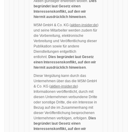
Aktien günstiger erwerben wollen.
Dies
begründet laut Gesetz einen
Interessenskonflikt, auf den wir
hiermit ausdrücklich hinweisen
.
MSM GmbH & Co. KG (
aktien-insider.de
)
und seine Mitarbeiter werden zudem für
die Vorbereitung, elektronische
Verbreitung und Veröffentlichung dieser
Publikation sowie für andere
Dienstleitungen entgeltlich
entlohnt.
Dies begründet laut Gesetz
einen Interessenskonflikt, auf den wir
hiermit ausdrücklich hinweisen
.
Diese Vergütung kann durch das
Unternehmen über das die MSM GmbH
& Co. KG (
aktien-insider.de
)
Informationen veröffentlicht, durch mit
diesen Unternehmen verbundene Dritte
oder sonstige Dritte, die ein Interesse in
Bezug auf die im Zusammenhang mit
dieser Veröffentlichung besprochenen
Unternehmen verfolgen, erfolgen.
Dies
begründet laut Gesetz einen
Interessenskonflikt, auf den wir