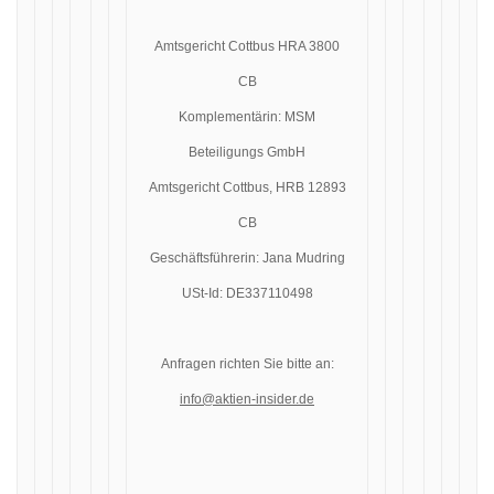
Amtsgericht Cottbus HRA 3800
CB
Komplementärin: MSM
Beteiligungs GmbH
Amtsgericht Cottbus, HRB 12893
CB
Geschäftsführerin: Jana Mudring
USt-Id: DE337110498
Anfragen richten Sie bitte an:
info@aktien-insider.de