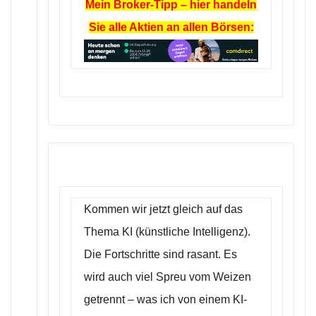
Mein Broker-Tipp – hier handeln
Sie alle Aktien an allen Börsen:
Kommen wir jetzt gleich auf das
Thema KI (künstliche Intelligenz).
Die Fortschritte sind rasant. Es
wird auch viel Spreu vom Weizen
getrennt – was ich von einem KI-