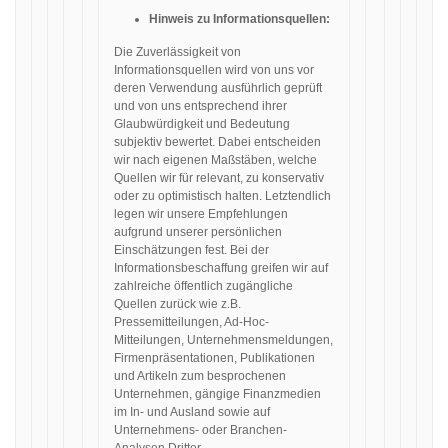
Hinweis zu Informationsquellen:
Die Zuverlässigkeit von
Informationsquellen wird von uns vor
deren Verwendung ausführlich geprüft
und von uns entsprechend ihrer
Glaubwürdigkeit und Bedeutung
subjektiv bewertet. Dabei entscheiden
wir nach eigenen Maßstäben, welche
Quellen wir für relevant, zu konservativ
oder zu optimistisch halten. Letztendlich
legen wir unsere Empfehlungen
aufgrund unserer persönlichen
Einschätzungen fest. Bei der
Informationsbeschaffung greifen wir auf
zahlreiche öffentlich zugängliche
Quellen zurück wie z.B.
Pressemitteilungen, Ad-Hoc-
Mitteilungen, Unternehmensmeldungen,
Firmenpräsentationen, Publikationen
und Artikeln zum besprochenen
Unternehmen, gängige Finanzmedien
im In- und Ausland sowie auf
Unternehmens- oder Branchen-