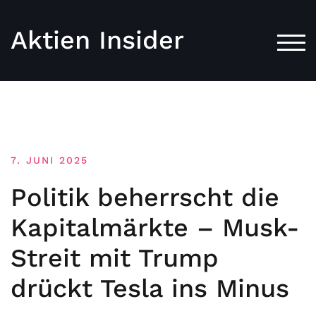
Aktien Insider
TOG
7. JUNI 2025
Politik beherrscht die
Kapitalmärkte – Musk-
Streit mit Trump
drückt Tesla ins Minus