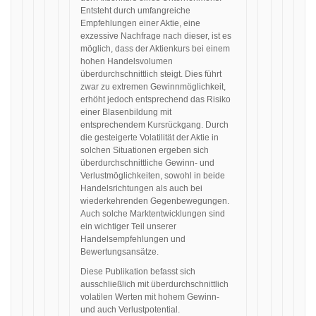
Entsteht durch umfangreiche
Empfehlungen einer Aktie, eine
exzessive Nachfrage nach dieser, ist es
möglich, dass der Aktienkurs bei einem
hohen Handelsvolumen
überdurchschnittlich steigt. Dies führt
zwar zu extremen Gewinnmöglichkeit,
erhöht jedoch entsprechend das Risiko
einer Blasenbildung mit
entsprechendem Kursrückgang. Durch
die gesteigerte Volatilität der Aktie in
solchen Situationen ergeben sich
überdurchschnittliche Gewinn- und
Verlustmöglichkeiten, sowohl in beide
Handelsrichtungen als auch bei
wiederkehrenden Gegenbewegungen.
Auch solche Marktentwicklungen sind
ein wichtiger Teil unserer
Handelsempfehlungen und
Bewertungsansätze.
Diese Publikation befasst sich
ausschließlich mit überdurchschnittlich
volatilen Werten mit hohem Gewinn-
und auch Verlustpotential.