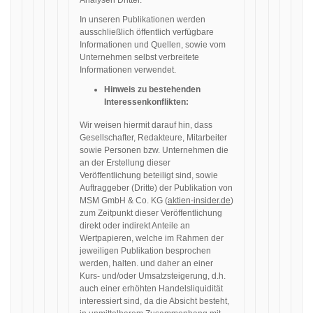
Analysen Dritter.
In unseren Publikationen werden
ausschließlich öffentlich verfügbare
Informationen und Quellen, sowie vom
Unternehmen selbst verbreitete
Informationen verwendet.
Hinweis zu bestehenden
Interessenkonflikten:
Wir weisen hiermit darauf hin, dass
Gesellschafter, Redakteure, Mitarbeiter
sowie Personen bzw. Unternehmen die
an der Erstellung dieser
Veröffentlichung beteiligt sind, sowie
Auftraggeber (Dritte) der Publikation von
MSM GmbH & Co. KG (
aktien-insider.de
)
zum Zeitpunkt dieser Veröffentlichung
direkt oder indirekt Anteile an
Wertpapieren, welche im Rahmen der
jeweiligen Publikation besprochen
werden, halten. und daher an einer
Kurs- und/oder Umsatzsteigerung, d.h.
auch einer erhöhten Handelsliquidität
interessiert sind, da die Absicht besteht,