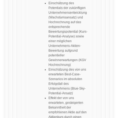
Einschätzung des
Potentials der zukünftigen
Unternehmensentwicklung
(Wachstumsansatz) und
Hochrechnung auf das
entsprechende
Bewertungspotential (Kurs-
Potential-Analyse) sowie
einer möglichen
Unternehmens-Aktien-
Bewertung aufgrund
potentieller
Gewinnerwartungen (KGV
Hochrechnung)
Einschätzung des von uns
erwarteten Best-Case-
Szenarios im absoluten
Erfolgsfall des
Unternehmens (Blue-Sky-
Potential-Ansatz)
Effekt der von uns
erwarteten, gesteigerten
Bekanntheit der
empfohlenen Aktie auf den
Aktienkurs durch einen