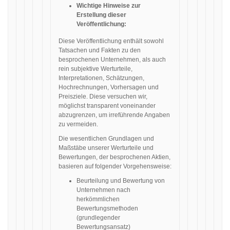
Wichtige Hinweise zur
Erstellung dieser
Veröffentlichung:
Diese Veröffentlichung enthält sowohl
Tatsachen und Fakten zu den
besprochenen Unternehmen, als auch
rein subjektive Werturteile,
Interpretationen, Schätzungen,
Hochrechnungen, Vorhersagen und
Preisziele. Diese versuchen wir,
möglichst transparent voneinander
abzugrenzen, um irreführende Angaben
zu vermeiden.
Die wesentlichen Grundlagen und
Maßstäbe unserer Werturteile und
Bewertungen, der besprochenen Aktien,
basieren auf folgender Vorgehensweise:
Beurteilung und Bewertung von
Unternehmen nach
herkömmlichen
Bewertungsmethoden
(grundlegender
Bewertungsansatz)