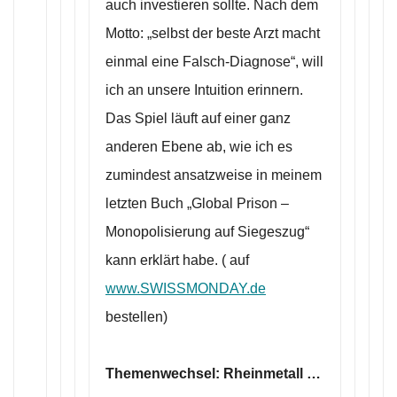
auch investieren sollte. Nach dem
Motto: „selbst der beste Arzt macht
einmal eine Falsch-Diagnose“, will
ich an unsere Intuition erinnern.
Das Spiel läuft auf einer ganz
anderen Ebene ab, wie ich es
zumindest ansatzweise in meinem
letzten Buch „Global Prison –
Monopolisierung auf Siegeszug“
kann erklärt habe. ( auf
www.SWISSMONDAY.de
bestellen)
Themenwechsel: Rheinmetall …