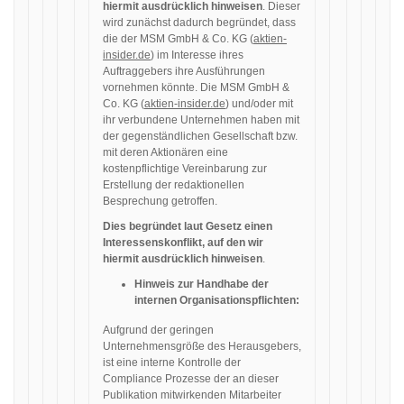
hiermit ausdrücklich hinweisen
. Dieser
wird zunächst dadurch begründet, dass
die der MSM GmbH & Co. KG (
aktien-
insider.de
) im Interesse ihres
Auftraggebers ihre Ausführungen
vornehmen könnte. Die MSM GmbH &
Co. KG (
aktien-insider.de
) und/oder mit
ihr verbundene Unternehmen haben mit
der gegenständlichen Gesellschaft bzw.
mit deren Aktionären eine
kostenpflichtige Vereinbarung zur
Erstellung der redaktionellen
Besprechung getroffen.
Dies begründet laut Gesetz einen
Interessenskonflikt, auf den wir
hiermit ausdrücklich hinweisen
.
Hinweis zur Handhabe der
internen Organisationspflichten:
Aufgrund der geringen
Unternehmensgröße des Herausgebers,
ist eine interne Kontrolle der
Compliance Prozesse der an dieser
Publikation mitwirkenden Mitarbeiter