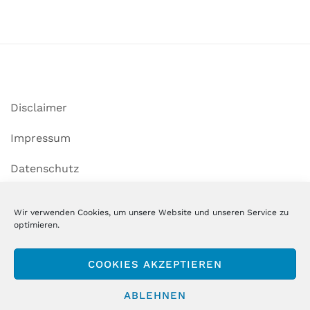
Disclaimer
Impressum
Datenschutz
Cookie-Richtlinie (EU)
Wir verwenden Cookies, um unsere Website und unseren Service zu
optimieren.
Copyright MSM GmbH & Co. KG
COOKIES AKZEPTIEREN
ABLEHNEN