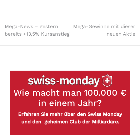
Mega-News – gestern
Mega-Gewinne mit dieser
bereits +13,5% Kursanstieg
neuen Aktie
Wie macht man 100.000 €
in einem Jahr?
Erfahren Sie mehr über den Swiss Monday
und den geheimen Club der Milliardäre.