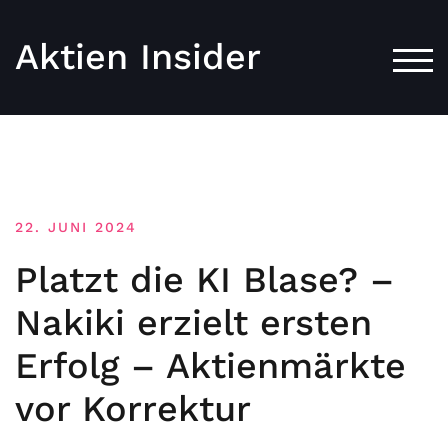
Aktien Insider
TOG
22. JUNI 2024
Platzt die KI Blase? –
Nakiki erzielt ersten
Erfolg – Aktienmärkte
vor Korrektur