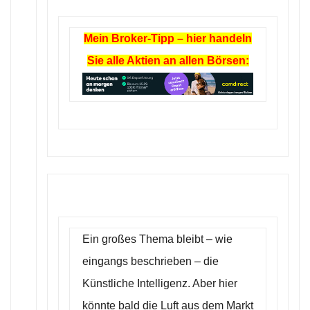
Mein Broker-Tipp – hier handeln
Sie alle Aktien an allen Börsen:
Ein großes Thema bleibt – wie
eingangs beschrieben – die
Künstliche Intelligenz. Aber hier
könnte bald die Luft aus dem Markt