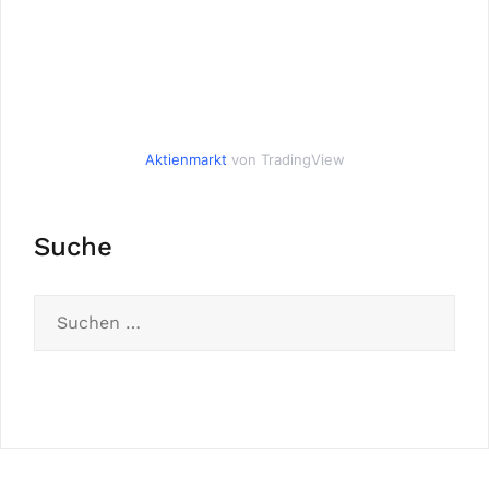
Aktienmarkt
von TradingView
Suche