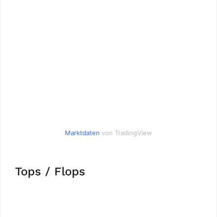
Marktdaten
von TradingView
Tops / Flops