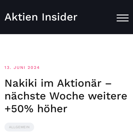
Aktien Insider
TOG
13. JUNI 2024
Nakiki im Aktionär –
nächste Woche weitere
+50% höher
ALLGEMEIN