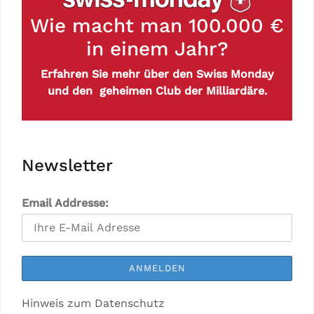
Wie macht man 100.000 €
in einem Jahr?
Erfahren Sie mehr über den Swiss Monday
und den geheimen Club der Milliardäre.
Newsletter
Email Addresse:
Hinweis zum Datenschutz