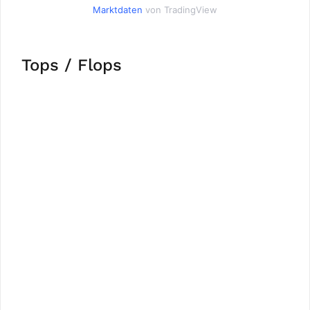
Marktdaten
von TradingView
Tops / Flops