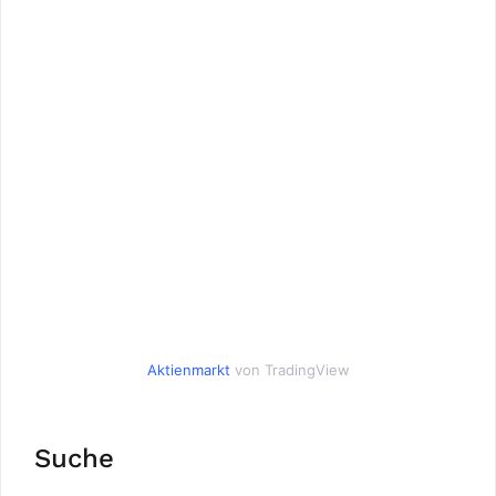
Aktienmarkt
von TradingView
Suche