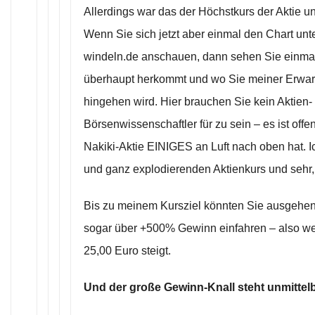
Allerdings war das der Höchstkurs der Aktie 
Wenn Sie sich jetzt aber einmal den Chart un
windeln.de anschauen, dann sehen Sie einmal
überhaupt herkommt und wo Sie meiner Erwart
hingehen wird. Hier brauchen Sie kein Aktien-
Börsenwissenschaftler für zu sein – es ist offen
Nakiki-Aktie EINIGES an Luft nach oben hat. Ic
und ganz explodierenden Aktienkurs und sehr
Bis zu meinem Kursziel könnten Sie ausgehend
sogar über +500% Gewinn einfahren – also wenn
25,00 Euro steigt.
Und der große Gewinn-Knall steht unmittel