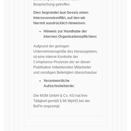
Besprechung getroffen.
Dies begründet laut Gesetz einen
Interessenskonflikt, auf den wir
hiermit ausdrücklich hinweisen
.
Hinweis zur Handhabe der
internen Organisationspflichten:
Aufgrund der geringen
Unternehmensgröße des Herausgebers,
ist eine interne Kontrolle der
Compliance Prozesse der an dieser
Publikation mitwirkenden Mitarbeiter
und sonstigen Beteiligten überschaubar.
Verantwortliche
Aufsichtsbehörde:
Die MSM GmbH & Co. KG hat ihre
Tätigkeit gemäß § 86 WpHG bei der
BaFin angezeigt