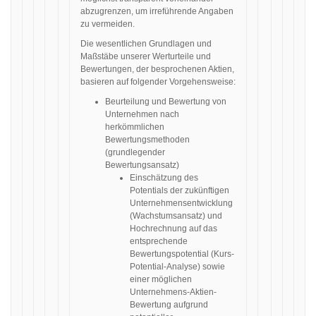
abzugrenzen, um irreführende Angaben
zu vermeiden.
Die wesentlichen Grundlagen und
Maßstäbe unserer Werturteile und
Bewertungen, der besprochenen Aktien,
basieren auf folgender Vorgehensweise:
Beurteilung und Bewertung von
Unternehmen nach
herkömmlichen
Bewertungsmethoden
(grundlegender
Bewertungsansatz)
Einschätzung des
Potentials der zukünftigen
Unternehmensentwicklung
(Wachstumsansatz) und
Hochrechnung auf das
entsprechende
Bewertungspotential (Kurs-
Potential-Analyse) sowie
einer möglichen
Unternehmens-Aktien-
Bewertung aufgrund