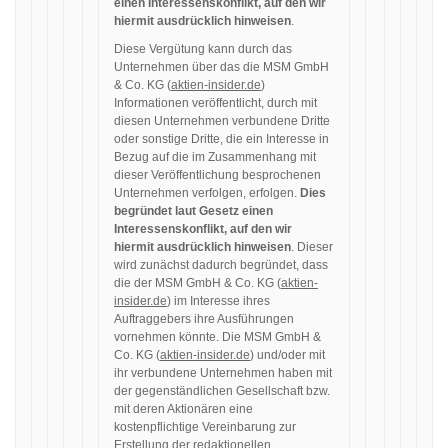
einen Interessenskonflikt, auf den wir
hiermit ausdrücklich hinweisen
.
Diese Vergütung kann durch das
Unternehmen über das die MSM GmbH
& Co. KG (
aktien-insider.de
)
Informationen veröffentlicht, durch mit
diesen Unternehmen verbundene Dritte
oder sonstige Dritte, die ein Interesse in
Bezug auf die im Zusammenhang mit
dieser Veröffentlichung besprochenen
Unternehmen verfolgen, erfolgen.
Dies
begründet laut Gesetz einen
Interessenskonflikt, auf den wir
hiermit ausdrücklich hinweisen
. Dieser
wird zunächst dadurch begründet, dass
die der MSM GmbH & Co. KG (
aktien-
insider.de
) im Interesse ihres
Auftraggebers ihre Ausführungen
vornehmen könnte. Die MSM GmbH &
Co. KG (
aktien-insider.de
) und/oder mit
ihr verbundene Unternehmen haben mit
der gegenständlichen Gesellschaft bzw.
mit deren Aktionären eine
kostenpflichtige Vereinbarung zur
Erstellung der redaktionellen