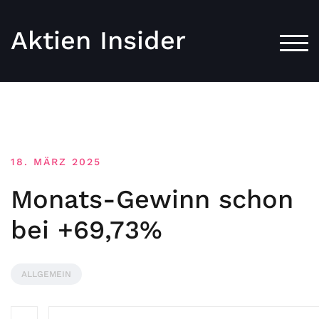
Aktien Insider
TOG
18. MÄRZ 2025
Monats-Gewinn schon
bei +69,73%
ALLGEMEIN