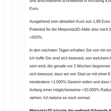
und anschließend schrittweise in Richtung 8,
Euro.
Ausgehend vom aktuellen Kurs von 1,99 Euro 
Potential für die Metavista3D-Aktie also no
+503%.
In den nächsten Tagen erhalten Sie von mir ei
Ich hoffe Sie sind sich bewusst, von welchem
sein wird, die gerade vor 2 Wochen begonnen ha
sich bewusst, dass wir von Start an mit einer 
mindestens +1.000% Gewinn reden und dass w
Anfang einer möglicherweise +20.000% Rallye
stehen. Ich betone es noch einmal:
Metavista3D könnte der weltweit führende A