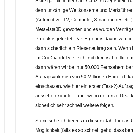
Aktie gar nicht mehr ab. Ganz im Gegenteil. D
denn unzählige Weltkonzerne und Marktführer
(Automotive, TV, Computer, Smartphones etc.)
Metavista3D geworfen und es wurden Verträge
Produkte getestet. Das Ergebnis davon wird im
dann sicherlich ein Riesenauftrag sein. Wenn 
im Großhandel vielleicht mit durchschnittlich m
dann wären wir bei nur 50.000 Fernsehern ber
Auftragsvolumen von 50 Millionen Euro. Ich ka
einschätzen, wie hier ein erster (Test-?) Auftr
aussehen könnte – aber wenn der erste Deal
sicherlich sehr schnell weitere folgen.
Somit sehe ich bereits in diesem Jahr für das
Möglichkeit (falls es so schnell geht), dass ber