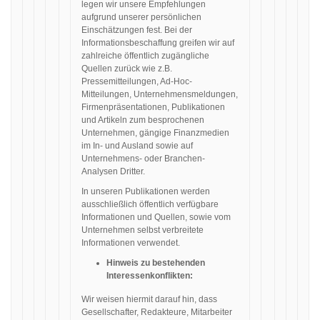
legen wir unsere Empfehlungen
aufgrund unserer persönlichen
Einschätzungen fest. Bei der
Informationsbeschaffung greifen wir auf
zahlreiche öffentlich zugängliche
Quellen zurück wie z.B.
Pressemitteilungen, Ad-Hoc-
Mitteilungen, Unternehmensmeldungen,
Firmenpräsentationen, Publikationen
und Artikeln zum besprochenen
Unternehmen, gängige Finanzmedien
im In- und Ausland sowie auf
Unternehmens- oder Branchen-
Analysen Dritter.
In unseren Publikationen werden
ausschließlich öffentlich verfügbare
Informationen und Quellen, sowie vom
Unternehmen selbst verbreitete
Informationen verwendet.
Hinweis zu bestehenden
Interessenkonflikten:
Wir weisen hiermit darauf hin, dass
Gesellschafter, Redakteure, Mitarbeiter