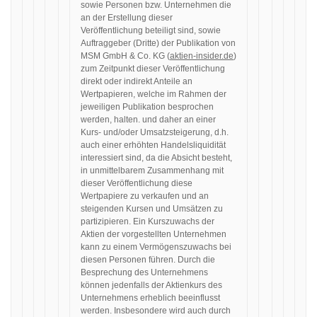
sowie Personen bzw. Unternehmen die
an der Erstellung dieser
Veröffentlichung beteiligt sind, sowie
Auftraggeber (Dritte) der Publikation von
MSM GmbH & Co. KG (
aktien-insider.de
)
zum Zeitpunkt dieser Veröffentlichung
direkt oder indirekt Anteile an
Wertpapieren, welche im Rahmen der
jeweiligen Publikation besprochen
werden, halten. und daher an einer
Kurs- und/oder Umsatzsteigerung, d.h.
auch einer erhöhten Handelsliquidität
interessiert sind, da die Absicht besteht,
in unmittelbarem Zusammenhang mit
dieser Veröffentlichung diese
Wertpapiere zu verkaufen und an
steigenden Kursen und Umsätzen zu
partizipieren. Ein Kurszuwachs der
Aktien der vorgestellten Unternehmen
kann zu einem Vermögenszuwachs bei
diesen Personen führen. Durch die
Besprechung des Unternehmens
können jedenfalls der Aktienkurs des
Unternehmens erheblich beeinflusst
werden. Insbesondere wird auch durch