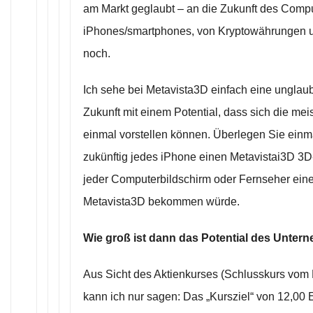
am Markt geglaubt – an die Zukunft des Compu
iPhones/smartphones, von Kryptowährungen 
noch.
Ich sehe bei Metavista3D einfach eine unglaub
Zukunft mit einem Potential, dass sich die mei
einmal vorstellen können. Überlegen Sie ein
zukünftig jedes iPhone einen Metavistai3D 3D
jeder Computerbildschirm oder Fernseher ein
Metavista3D bekommen würde.
Wie groß ist dann das Potential des Unte
Aus Sicht des Aktienkurses (Schlusskurs vom F
kann ich nur sagen: Das „Kursziel“ von 12,00 E