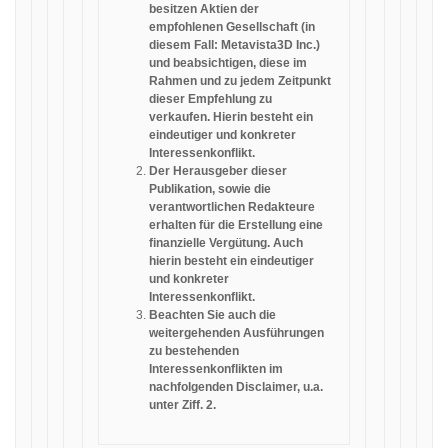
besitzen Aktien der
empfohlenen Gesellschaft (in
diesem Fall: Metavista3D Inc.)
und beabsichtigen, diese im
Rahmen und zu jedem Zeitpunkt
dieser Empfehlung zu
verkaufen. Hierin besteht ein
eindeutiger und konkreter
Interessenkonflikt.
Der Herausgeber dieser
Publikation, sowie die
verantwortlichen Redakteure
erhalten für die Erstellung eine
finanzielle Vergütung. Auch
hierin besteht ein eindeutiger
und konkreter
Interessenkonflikt.
Beachten Sie auch die
weitergehenden Ausführungen
zu bestehenden
Interessenkonflikten im
nachfolgenden Disclaimer, u.a.
unter Ziff. 2.