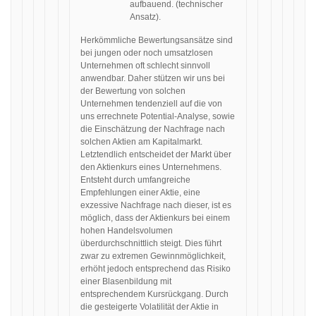
aufbauend. (technischer
Ansatz).
Herkömmliche Bewertungsansätze sind
bei jungen oder noch umsatzlosen
Unternehmen oft schlecht sinnvoll
anwendbar. Daher stützen wir uns bei
der Bewertung von solchen
Unternehmen tendenziell auf die von
uns errechnete Potential-Analyse, sowie
die Einschätzung der Nachfrage nach
solchen Aktien am Kapitalmarkt.
Letztendlich entscheidet der Markt über
den Aktienkurs eines Unternehmens.
Entsteht durch umfangreiche
Empfehlungen einer Aktie, eine
exzessive Nachfrage nach dieser, ist es
möglich, dass der Aktienkurs bei einem
hohen Handelsvolumen
überdurchschnittlich steigt. Dies führt
zwar zu extremen Gewinnmöglichkeit,
erhöht jedoch entsprechend das Risiko
einer Blasenbildung mit
entsprechendem Kursrückgang. Durch
die gesteigerte Volatilität der Aktie in