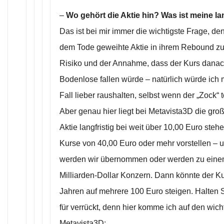
–
Wo gehört die Aktie hin? Was ist meine la
Das ist bei mir immer die wichtigste Frage, de
dem Tode geweihte Aktie in ihrem Rebound zu
Risiko und der Annahme, dass der Kurs danach
Bodenlose fallen würde – natürlich würde ich 
Fall lieber raushalten, selbst wenn der „Zock“ 
Aber genau hier liegt bei Metavista3D die groß
Aktie langfristig bei weit über 10,00 Euro ste
Kurse von 40,00 Euro oder mehr vorstellen – u
werden wir übernommen oder werden zu einem 
Milliarden-Dollar Konzern. Dann könnte der Ku
Jahren auf mehrere 100 Euro steigen. Halten Sie
für verrückt, denn hier komme ich auf den wich
Metavista3D: