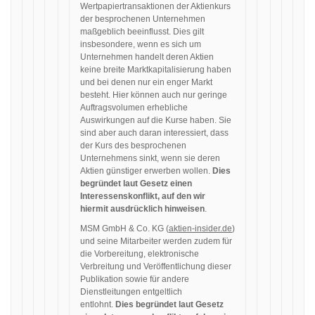
Wertpapiertransaktionen der Aktienkurs
der besprochenen Unternehmen
maßgeblich beeinflusst. Dies gilt
insbesondere, wenn es sich um
Unternehmen handelt deren Aktien
keine breite Marktkapitalisierung haben
und bei denen nur ein enger Markt
besteht. Hier können auch nur geringe
Auftragsvolumen erhebliche
Auswirkungen auf die Kurse haben. Sie
sind aber auch daran interessiert, dass
der Kurs des besprochenen
Unternehmens sinkt, wenn sie deren
Aktien günstiger erwerben wollen.
Dies
begründet laut Gesetz einen
Interessenskonflikt, auf den wir
hiermit ausdrücklich hinweisen
.
MSM GmbH & Co. KG (
aktien-insider.de
)
und seine Mitarbeiter werden zudem für
die Vorbereitung, elektronische
Verbreitung und Veröffentlichung dieser
Publikation sowie für andere
Dienstleitungen entgeltlich
entlohnt.
Dies begründet laut Gesetz