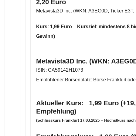
2,20 Euro
Metavista3D Inc. (WKN: A3EG0D, Ticker E3T
Kurs: 1,99 Euro – Kursziel: mindestens 8 b
Gewinn)
Metavista3D Inc. (WKN: A3EG0D
ISIN: CA59142H1073
Empfohlener Börsenplatz: Börse Frankfurt ode
Aktueller Kurs: 1,99 Euro (+19,
Empfehlung)
(Schlusskurs Frankfurt 17.03.2025 – Höchstkurs nac