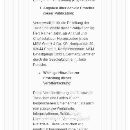
Delegierten Verordnung (EU) 2016/958.
Angaben über den/die Ersteller
dieser Publikation:
Verantwortlich für die Erstellung der
Texte und Inhalte dieser Publikation ist
Herr Rainer Hahn, als Analyst und
Chefredakteur. Herausgeber ist die
MSM GmbH & Co. KG, Nordparkstr. 30,
03044 Cottbus, Komplementärin: MSM
Beteiligungs GmbH, Germany, vertreten
durch die Geschäftsführerin: Jana
Pursche.
Wichtige Hinweise zur
Erstellung dieser
Veröffentlichung:
Diese Veröffentlichung enthält sowohl
Tatsachen und Fakten zu den
besprochenen Unternehmen, als auch
rein subjektive Werturteile,
Interpretationen, Schätzungen,
Hochrechnungen, Vorhersagen und
Preisziele. Diese versuchen wir,
möglichst transparent voneinander