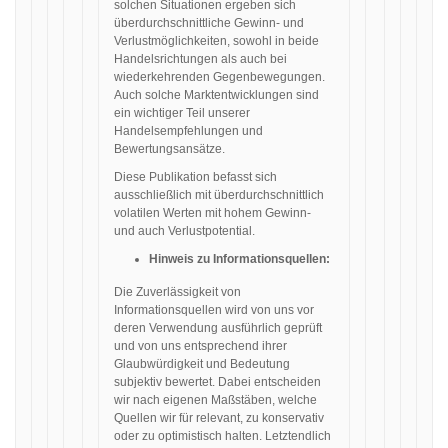
solchen Situationen ergeben sich
überdurchschnittliche Gewinn- und
Verlustmöglichkeiten, sowohl in beide
Handelsrichtungen als auch bei
wiederkehrenden Gegenbewegungen.
Auch solche Marktentwicklungen sind
ein wichtiger Teil unserer
Handelsempfehlungen und
Bewertungsansätze.
Diese Publikation befasst sich
ausschließlich mit überdurchschnittlich
volatilen Werten mit hohem Gewinn-
und auch Verlustpotential.
Hinweis zu Informationsquellen:
Die Zuverlässigkeit von
Informationsquellen wird von uns vor
deren Verwendung ausführlich geprüft
und von uns entsprechend ihrer
Glaubwürdigkeit und Bedeutung
subjektiv bewertet. Dabei entscheiden
wir nach eigenen Maßstäben, welche
Quellen wir für relevant, zu konservativ
oder zu optimistisch halten. Letztendlich