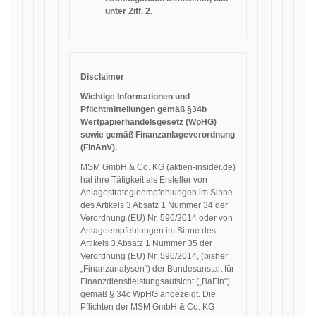
unter Ziff. 2.
Disclaimer
Wichtige Informationen und
Pflichtmitteilungen gemäß §34b
Wertpapierhandelsgesetz (WpHG)
sowie gemäß Finanzanlageverordnung
(FinAnV).
MSM GmbH & Co. KG (
aktien-insider.de
)
hat ihre Tätigkeit als Ersteller von
Anlagestrategieempfehlungen im Sinne
des Artikels 3 Absatz 1 Nummer 34 der
Verordnung (EU) Nr. 596/2014 oder von
Anlageempfehlungen im Sinne des
Artikels 3 Absatz 1 Nummer 35 der
Verordnung (EU) Nr. 596/2014, (bisher
„Finanzanalysen“) der Bundesanstalt für
Finanzdienstleistungsaufsicht („BaFin“)
gemäß § 34c WpHG angezeigt. Die
Pflichten der MSM GmbH & Co. KG