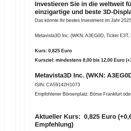
Investieren Sie in die weltweit 
einzigartige und beste 3D-Displ
Das könnte Ihr bestes Investment im Jahr 202
Metavista3D Inc. (WKN: A3EG0D, Ticker E3T
Kurs: 0,825 Euro
Kursziel: mindestens 8,00 bis 12,00 Euro (
Metavista3D Inc. (WKN: A3EG0D
ISIN: CA59142H1073
Empfohlener Börsenplatz: Börse Frankfurt ode
Aktueller Kurs: 0,825 Euro (+0,
Empfehlung)