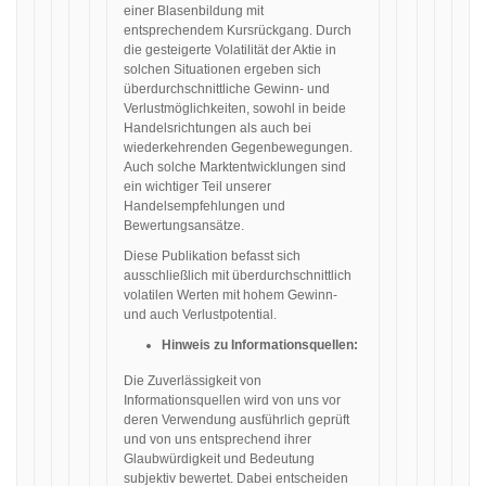
einer Blasenbildung mit
entsprechendem Kursrückgang. Durch
die gesteigerte Volatilität der Aktie in
solchen Situationen ergeben sich
überdurchschnittliche Gewinn- und
Verlustmöglichkeiten, sowohl in beide
Handelsrichtungen als auch bei
wiederkehrenden Gegenbewegungen.
Auch solche Marktentwicklungen sind
ein wichtiger Teil unserer
Handelsempfehlungen und
Bewertungsansätze.
Diese Publikation befasst sich
ausschließlich mit überdurchschnittlich
volatilen Werten mit hohem Gewinn-
und auch Verlustpotential.
Hinweis zu Informationsquellen:
Die Zuverlässigkeit von
Informationsquellen wird von uns vor
deren Verwendung ausführlich geprüft
und von uns entsprechend ihrer
Glaubwürdigkeit und Bedeutung
subjektiv bewertet. Dabei entscheiden