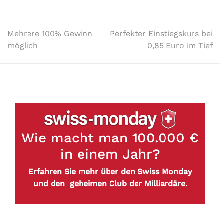
Mehrere 100% Gewinn
Perfekter Einstiegskurs bei
möglich
0,85 Euro im Tief
Wie macht man 100.000 €
in einem Jahr?
Erfahren Sie mehr über den Swiss Monday
und den geheimen Club der Milliardäre.