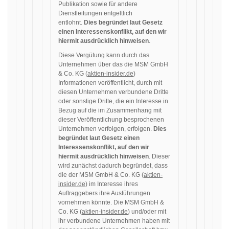
Publikation sowie für andere
Dienstleitungen entgeltlich
entlohnt.
Dies begründet laut Gesetz
einen Interessenskonflikt, auf den wir
hiermit ausdrücklich hinweisen
.
Diese Vergütung kann durch das
Unternehmen über das die MSM GmbH
& Co. KG (
aktien-insider.de
)
Informationen veröffentlicht, durch mit
diesen Unternehmen verbundene Dritte
oder sonstige Dritte, die ein Interesse in
Bezug auf die im Zusammenhang mit
dieser Veröffentlichung besprochenen
Unternehmen verfolgen, erfolgen.
Dies
begründet laut Gesetz einen
Interessenskonflikt, auf den wir
hiermit ausdrücklich hinweisen
. Dieser
wird zunächst dadurch begründet, dass
die der MSM GmbH & Co. KG (
aktien-
insider.de
) im Interesse ihres
Auftraggebers ihre Ausführungen
vornehmen könnte. Die MSM GmbH &
Co. KG (
aktien-insider.de
) und/oder mit
ihr verbundene Unternehmen haben mit