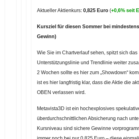
Aktueller Aktienkurs:
0,825 Euro
(
+0,6% seit
Kursziel für diesen Sommer bei mindestens
Gewinn)
Wie Sie im Chartverlauf sehen, spitzt sich das
Unterstützungslinie und Trendlinie weiter zu
2 Wochen sollte es hier zum „Showdown“ komm
ist es hier langfristig klar, dass die Aktie die
OBEN verlassen wird.
Metavista3D ist ein hochexplosives spekulativ
überdurchschnittlichen Absicherung nach unte
Kursniveau sind sichere Gewinne vorprogrammi
immer noch bei nur 0,825 Euro – diese einmal