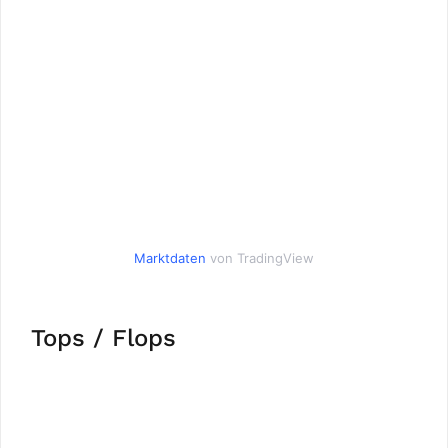
Marktdaten
von TradingView
Tops / Flops