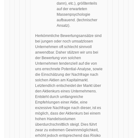
dann), etc.), größtenteils
auf der erwarteten
Massenpsychologie
aufbauend. (technischer
Ansatz).
Herkömmliche Bewertungsansätze sind
bei jungen oder noch umsatzlosen
Unternehmen oft schlecht sinnvoll
anwendbar. Daher stützen wir uns bei
der Bewertung von solchen
Unternehmen tendenziell auf die von
uns errechnete Potential-Analyse, sowie
die Einschätzung der Nachfrage nach
solchen Aktien am Kapitalmarkt.
Letztendlich entscheidet der Markt über
den Aktienkurs eines Unternehmens.
Entsteht durch umfangreiche
Empfehlungen einer Aktie, eine
exzessive Nachfrage nach dieser, ist es
möglich, dass der Aktienkurs bei einem
hohen Handelsvolumen
überdurchschnittlich steigt. Dies führt
zwar zu extremen Gewinnmöglichkeit,
erhöht jedoch entsprechend das Risiko