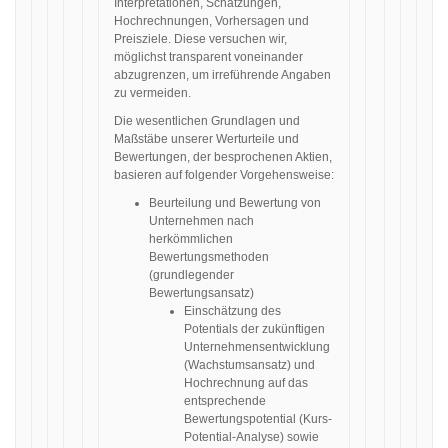
Interpretationen, Schätzungen,
Hochrechnungen, Vorhersagen und
Preisziele. Diese versuchen wir,
möglichst transparent voneinander
abzugrenzen, um irreführende Angaben
zu vermeiden.
Die wesentlichen Grundlagen und
Maßstäbe unserer Werturteile und
Bewertungen, der besprochenen Aktien,
basieren auf folgender Vorgehensweise:
Beurteilung und Bewertung von
Unternehmen nach
herkömmlichen
Bewertungsmethoden
(grundlegender
Bewertungsansatz)
Einschätzung des
Potentials der zukünftigen
Unternehmensentwicklung
(Wachstumsansatz) und
Hochrechnung auf das
entsprechende
Bewertungspotential (Kurs-
Potential-Analyse) sowie