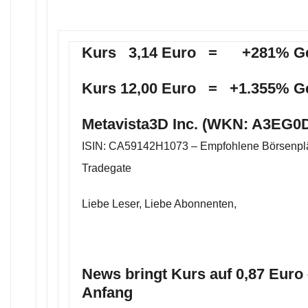
Kurs 3,14 Euro = +281% G
Kurs 12,00 Euro = +1.355% G
Metavista3D Inc. (WKN: A3EG0D
ISIN: CA59142H1073 – Empfohlene Börsenplä
Tradegate
Liebe Leser, Liebe Abonnenten,
News bringt Kurs auf 0,87 Euro 
Anfang