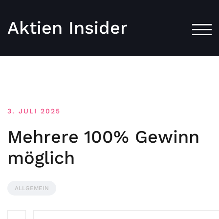
Aktien Insider
TOG
3. JULI 2025
Mehrere 100% Gewinn
möglich
ALLGEMEIN