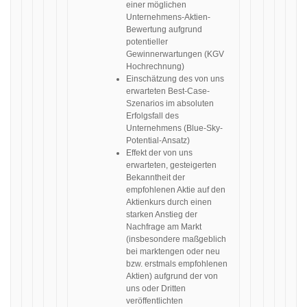
einer möglichen
Unternehmens-Aktien-
Bewertung aufgrund
potentieller
Gewinnerwartungen (KGV
Hochrechnung)
Einschätzung des von uns
erwarteten Best-Case-
Szenarios im absoluten
Erfolgsfall des
Unternehmens (Blue-Sky-
Potential-Ansatz)
Effekt der von uns
erwarteten, gesteigerten
Bekanntheit der
empfohlenen Aktie auf den
Aktienkurs durch einen
starken Anstieg der
Nachfrage am Markt
(insbesondere maßgeblich
bei marktengen oder neu
bzw. erstmals empfohlenen
Aktien) aufgrund der von
uns oder Dritten
veröffentlichten