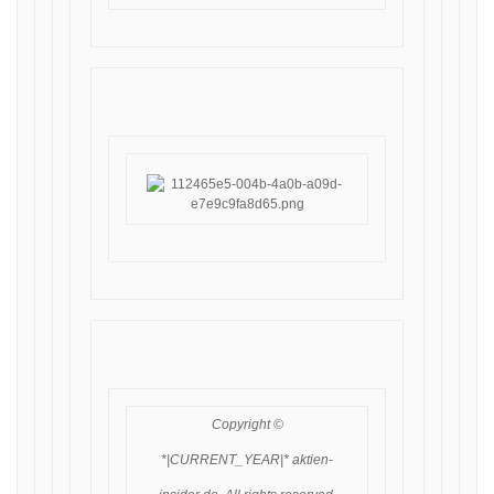
Copyright ©
*|CURRENT_YEAR|* aktien-