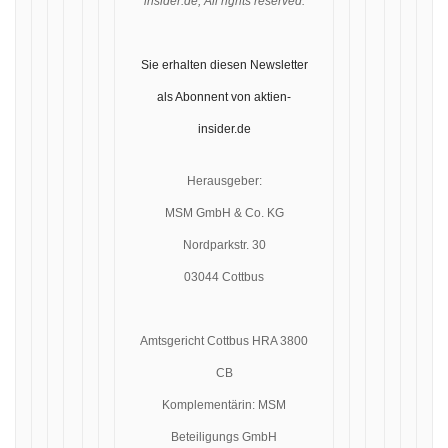
insider.de, All rights reserved.
Sie erhalten diesen Newsletter
als Abonnent von aktien-
insider.de
Herausgeber:
MSM GmbH & Co. KG
Nordparkstr. 30
03044 Cottbus
Amtsgericht Cottbus HRA 3800
CB
Komplementärin: MSM
Beteiligungs GmbH