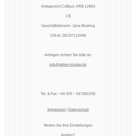
Amtsgericht Cottbus, HRB 12893
CB
Geschäftsführerin: Jana Mudring
USt-Id: DE337110498
Anfragen richten Sie bitte an:
info@aktien-insider.de
Tel. & Fax: +49 355 – 547881559
Impressum
|
Datenschutz
Wollen Sie Ihre Einstellungen
ändern?