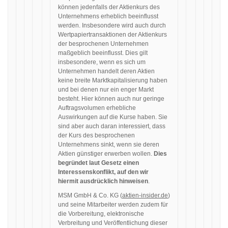
können jedenfalls der Aktienkurs des
Unternehmens erheblich beeinflusst
werden. Insbesondere wird auch durch
Wertpapiertransaktionen der Aktienkurs
der besprochenen Unternehmen
maßgeblich beeinflusst. Dies gilt
insbesondere, wenn es sich um
Unternehmen handelt deren Aktien
keine breite Marktkapitalisierung haben
und bei denen nur ein enger Markt
besteht. Hier können auch nur geringe
Auftragsvolumen erhebliche
Auswirkungen auf die Kurse haben. Sie
sind aber auch daran interessiert, dass
der Kurs des besprochenen
Unternehmens sinkt, wenn sie deren
Aktien günstiger erwerben wollen.
Dies
begründet laut Gesetz einen
Interessenskonflikt, auf den wir
hiermit ausdrücklich hinweisen
.
MSM GmbH & Co. KG (
aktien-insider.de
)
und seine Mitarbeiter werden zudem für
die Vorbereitung, elektronische
Verbreitung und Veröffentlichung dieser