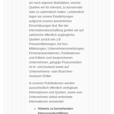
wir nach eigenen Maßstäben, welche
Quellen wir für relevant, zu konservativ
oder zu optimistisch halten. Letztendlich
legen wir unsere Empfehlungen
aufgrund unserer persönlichen
Einschätzungen fest. Bei der
Informationsbeschaffung greifen wir auf
zahlreiche öffentlich zugängliche
Quellen zurück wie z.B.
Pressemitteilungen, Ad-Hoc-
Mitteilungen, Unternehmensmeldungen,
Firmenpräsentationen, Publikationen
und Artikeln zum besprochenen
Unternehmen, gängige Finanzmedien
im In- und Ausland sowie auf
Unternehmens- oder Branchen-
Analysen Dritter.
In unseren Publikationen werden
ausschließlich öffentlich verfügbare
Informationen und Quellen, sowie vom
Unternehmen selbst verbreitete
Informationen verwendet.
Hinweis zu bestehenden
Interessenkonflikten: