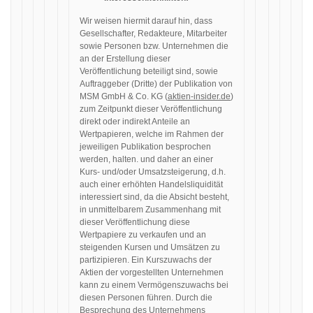
Wir weisen hiermit darauf hin, dass
Gesellschafter, Redakteure, Mitarbeiter
sowie Personen bzw. Unternehmen die
an der Erstellung dieser
Veröffentlichung beteiligt sind, sowie
Auftraggeber (Dritte) der Publikation von
MSM GmbH & Co. KG (
aktien-insider.de
)
zum Zeitpunkt dieser Veröffentlichung
direkt oder indirekt Anteile an
Wertpapieren, welche im Rahmen der
jeweiligen Publikation besprochen
werden, halten. und daher an einer
Kurs- und/oder Umsatzsteigerung, d.h.
auch einer erhöhten Handelsliquidität
interessiert sind, da die Absicht besteht,
in unmittelbarem Zusammenhang mit
dieser Veröffentlichung diese
Wertpapiere zu verkaufen und an
steigenden Kursen und Umsätzen zu
partizipieren. Ein Kurszuwachs der
Aktien der vorgestellten Unternehmen
kann zu einem Vermögenszuwachs bei
diesen Personen führen. Durch die
Besprechung des Unternehmens