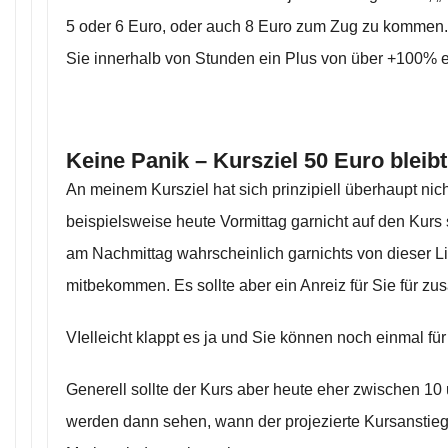
5 oder 6 Euro, oder auch 8 Euro zum Zug zu kommen.
Sie innerhalb von Stunden ein Plus von über +100% e
Keine Panik – Kursziel 50 Euro bleib
An meinem Kursziel hat sich prinzipiell überhaupt nic
beispielsweise heute Vormittag garnicht auf den Kurs
am Nachmittag wahrscheinlich garnichts von dieser 
mitbekommen. Es sollte aber ein Anreiz für Sie für zus
VIelleicht klappt es ja und Sie können noch einmal für
Generell sollte der Kurs aber heute eher zwischen 1
werden dann sehen, wann der projezierte Kursanstieg 