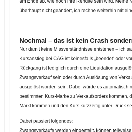
am Ende ab, wie hoch Ihre Rendite sein wird. Meine 
überhaupt nicht geändert, ich rechne weiterhin mit e
Nochmal – das ist kein Crash sondern
Nur damit keine Missverständnisse entstehen – ich s
Kursanstieg bei CAG ist keinesfalls „beendet“ oder vo
Rückgang ist lediglich durch eine Liquidation ausgelö
Zwangsverkauf sein oder durch Auslösung von Verkauf
ausgelöst worden sein. Dabei würde es automatisch 
bestimmten Kurs-Marke zu Verkaufsorders kommen, die
Markt kommen und den Kurs kurzzeitig unter Druck se
Dabei passiert folgendes:
Zwangsverkäufe werden eingestellt, können teilweise