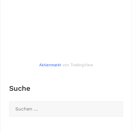
Aktienmarkt
von TradingView
Suche