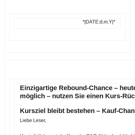
*|DATE:d.m.Y|*
Einzigartige Rebound-Chance – heu
möglich – nutzen Sie einen Kurs-Rüc
Kursziel bleibt bestehen – Kauf-Chan
Liebe Leser,