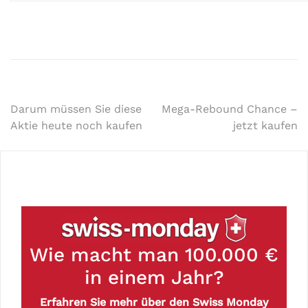
Darum müssen Sie diese
Mega-Rebound Chance –
Aktie heute noch kaufen
jetzt kaufen
Wie macht man 100.000 €
in einem Jahr?
Erfahren Sie mehr über den Swiss Monday