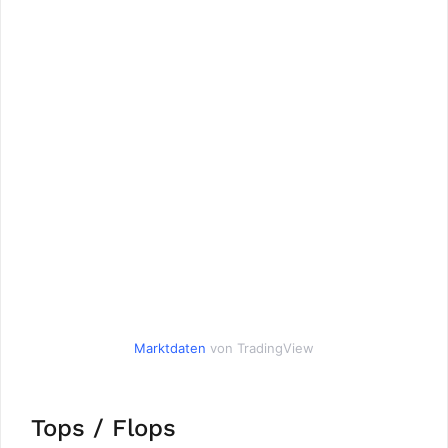
Marktdaten
von TradingView
Tops / Flops