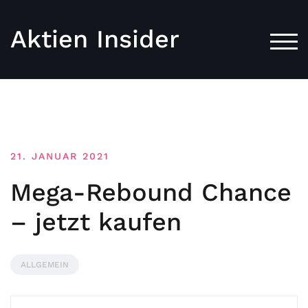
Aktien Insider
TOG
21. JANUAR 2021
Mega-Rebound Chance
– jetzt kaufen
ALLGEMEIN