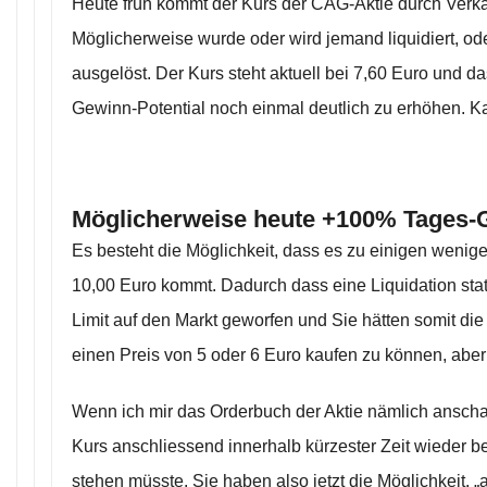
Heute früh kommt der Kurs der CAG-Aktie durch Verkä
Möglicherweise wurde oder wird jemand liquidiert, o
ausgelöst. Der Kurs steht aktuell bei 7,60 Euro und das
Gewinn-Potential noch einmal deutlich zu erhöhen. K
Möglicherweise heute +100% Tages-
Es besteht die Möglichkeit, dass es zu einigen wenige
10,00 Euro kommt. Dadurch dass eine Liquidation stat
Limit auf den Markt geworfen und Sie hätten somit die M
einen Preis von 5 oder 6 Euro kaufen zu können, aber 
Wenn ich mir das Orderbuch der Aktie nämlich anscha
Kurs anschliessend innerhalb kürzester Zeit wieder b
stehen müsste. Sie haben also jetzt die Möglichkeit, „