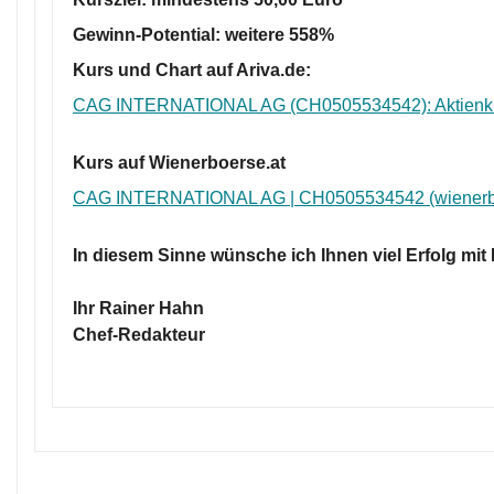
Gewinn-Potential: weitere
558%
Kurs und Chart auf Ariva.de:
CAG INTERNATIONAL AG (CH0505534542): Aktienk
Kurs auf Wienerboerse.at
CAG INTERNATIONAL AG | CH0505534542 (wienerbo
In diesem Sinne wünsche ich Ihnen viel Erfolg mit
Ihr Rainer Hahn
Chef-Redakteur