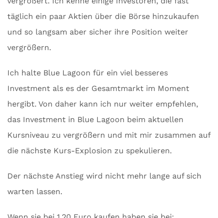
vergrößert. Ich kenne einige Investoren, die fast
täglich ein paar Aktien über die Börse hinzukaufen
und so langsam aber sicher ihre Position weiter
vergrößern.
Ich halte Blue Lagoon für ein viel besseres
Investment als es der Gesamtmarkt im Moment
hergibt. Von daher kann ich nur weiter empfehlen,
das Investment in Blue Lagoon beim aktuellen
Kursniveau zu vergrößern und mit mir zusammen auf
die nächste Kurs-Explosion zu spekulieren.
Der nächste Anstieg wird nicht mehr lange auf sich
warten lassen.
Wenn sie bei 1,20 Euro kaufen haben sie bei: