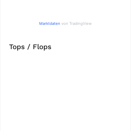
Marktdaten
von TradingView
Tops / Flops