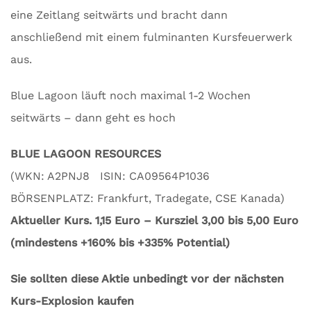
eine Zeitlang seitwärts und bracht dann
anschließend mit einem fulminanten Kursfeuerwerk
aus.
Blue Lagoon läuft noch maximal 1-2 Wochen
seitwärts – dann geht es hoch
BLUE LAGOON RESOURCES
(WKN: A2PNJ8 ISIN: CA09564P1036
BÖRSENPLATZ: Frankfurt, Tradegate, CSE Kanada)
Aktueller Kurs. 1,15 Euro – Kursziel 3,00 bis 5,00 Euro
(mindestens +160% bis +335% Potential)
Sie sollten diese Aktie unbedingt vor der nächsten
Kurs-Explosion kaufen