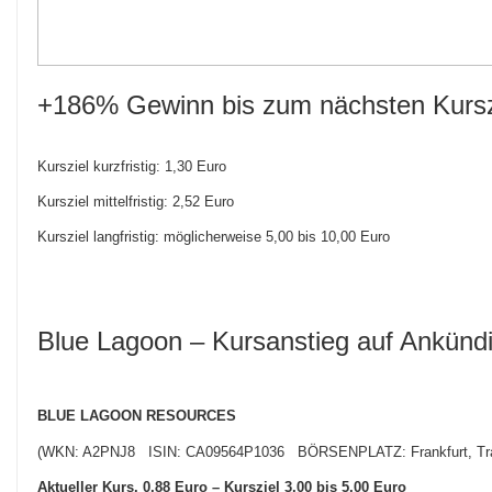
+186% Gewinn bis zum nächsten Kursz
Kursziel kurzfristig: 1,30 Euro
Kursziel mittelfristig: 2,52 Euro
Kursziel langfristig: möglicherweise 5,00 bis 10,00 Euro
Blue Lagoon – Kursanstieg auf Ankünd
BLUE LAGOON RESOURCES
(WKN: A2PNJ8 ISIN: CA09564P1036 BÖRSENPLATZ: Frankfurt, Tra
Aktueller Kurs. 0,88 Euro – Kursziel 3,00 bis 5,00 Euro