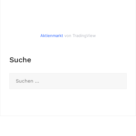
Aktienmarkt
von TradingView
Suche