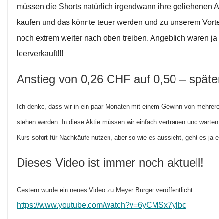
müssen die Shorts natürlich irgendwann ihre geliehenen A
kaufen und das könnte teuer werden und zu unserem Vortei
noch extrem weiter nach oben treiben. Angeblich waren ja 
leerverkauft!!!
Anstieg von 0,26 CHF auf 0,50 – spät
Ich denke, dass wir in ein paar Monaten mit einem Gewinn von mehrer
stehen werden. In diese Aktie müssen wir einfach vertrauen und warte
Kurs sofort für Nachkäufe nutzen, aber so wie es aussieht, geht es ja 
Dieses Video ist immer noch aktuell!
Gestern wurde ein neues Video zu Meyer Burger veröffentlicht:
https://www.youtube.com/watch?v=6yCMSx7ylbc