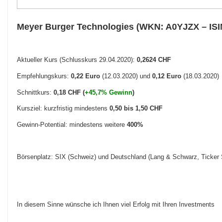
Meyer Burger Technologies (WKN: A0YJZX – IS
Aktueller Kurs (Schlusskurs 29.04.2020):
0,2624 CHF
Empfehlungskurs:
0,22 Euro
(12.03.2020) und
0,12 Euro
(18.03.2020)
Schnittkurs:
0,18 CHF (
+45,7% Gewinn
)
Kursziel: kurzfristig mindestens
0,50 bis 1,50 CHF
Gewinn-Potential: mindestens weitere
400
%
Börsenplatz: SIX (Schweiz) und Deutschland (Lang & Schwarz, Ticke
In diesem Sinne wünsche ich Ihnen viel Erfolg mit Ihren Investments