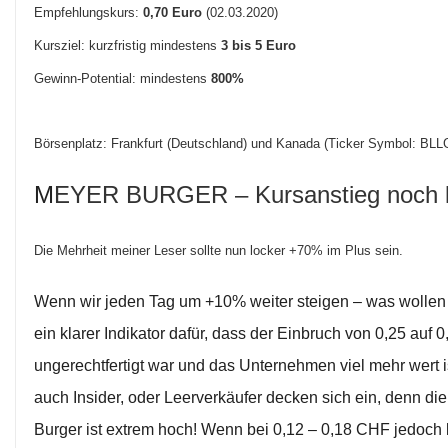
Empfehlungskurs:
0,70 Euro
(02.03.2020)
Kursziel: kurzfristig mindestens
3 bis 5 Euro
Gewinn-Potential: mindestens
8
00%
Börsenplatz: Frankfurt (Deutschland) und Kanada (Ticker Symbol: BLL
M
EYER BURGER – Kursanstieg noch la
Die Mehrheit meiner Leser sollte nun locker +70% im Plus sein.
Wenn wir jeden Tag um +10% weiter steigen – was wollen 
ein klarer Indikator dafür, dass der Einbruch von 0,25 auf
ungerechtfertigt war und das Unternehmen viel mehr wert 
auch Insider, oder Leerverkäufer decken sich ein, denn di
Burger ist extrem hoch! Wenn bei 0,12 – 0,18 CHF jedoch 