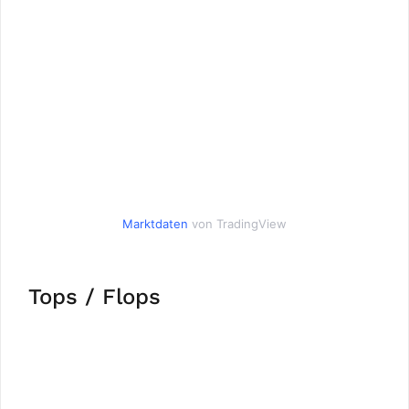
Marktdaten
von TradingView
Tops / Flops