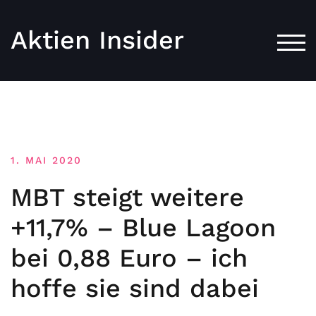
Aktien Insider
TOG
1. MAI 2020
MBT steigt weitere
+11,7% – Blue Lagoon
bei 0,88 Euro – ich
hoffe sie sind dabei