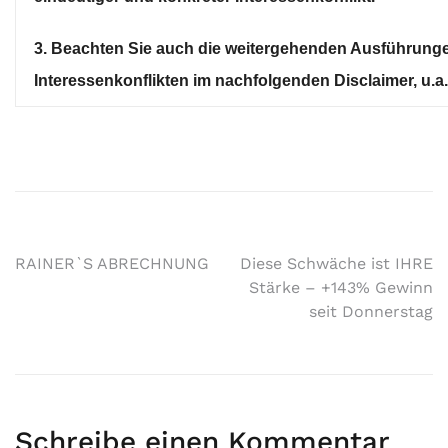
3. Beachten Sie auch die weitergehenden Ausführung
Interessenkonflikten im nachfolgenden Disclaimer, u.a. u
RAINER`S ABRECHNUNG
Diese Schwäche ist IHRE
Stärke – +143% Gewinn
seit Donnerstag
Schreibe einen Kommentar