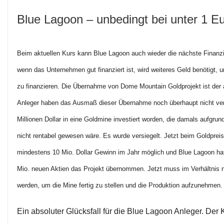
Blue Lagoon – unbedingt bei unter 1 E
Beim aktuellen Kurs kann Blue Lagoon auch wieder die nächste Finanzi
wenn das Unternehmen gut finanziert ist, wird weiteres Geld benötigt
zu finanzieren. Die Übernahme von Dome Mountain Goldprojekt ist der
Anleger haben das Ausmaß dieser Übernahme noch überhaupt nicht ve
Millionen Dollar in eine Goldmine investiert worden, die damals aufgrun
nicht rentabel gewesen wäre. Es wurde versiegelt. Jetzt beim Goldpreis 
mindestens 10 Mio. Dollar Gewinn im Jahr möglich und Blue Lagoon ha
Mio. neuen Aktien das Projekt übernommen. Jetzt muss im Verhältnis nu
werden, um die Mine fertig zu stellen und die Produktion aufzunehmen.
Ein absoluter Glücksfall für die Blue Lagoon Anleger. Der 