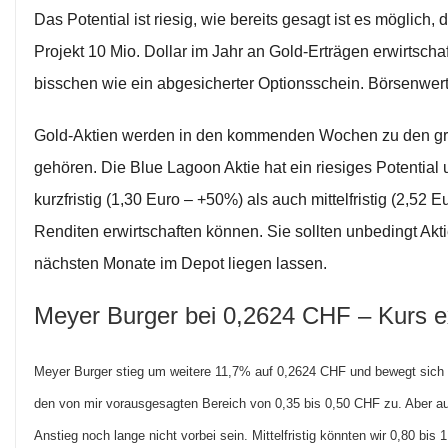
Das Potential ist riesig, wie bereits gesagt ist es möglich
Projekt 10 Mio. Dollar im Jahr an Gold-Erträgen erwirtschaft
bisschen wie ein abgesicherter Optionsschein. Börsenwert 
Gold-Aktien werden in den kommenden Wochen zu den g
gehören. Die Blue Lagoon Aktie hat ein riesiges Potential 
kurzfristig (1,30 Euro – +50%) als auch mittelfristig (2,52 
Renditen erwirtschaften können. Sie sollten unbedingt Akti
nächsten Monate im Depot liegen lassen.
Meyer Burger bei 0,2624 CHF – Kurs ex
Meyer Burger stieg um weitere 11,7% auf 0,2624 CHF und bewegt sich
den von mir vorausgesagten Bereich von 0,35 bis 0,50 CHF zu. Aber a
Anstieg noch lange nicht vorbei sein. Mittelfristig könnten wir 0,80 bis