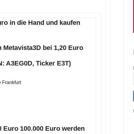
ro in die Hand und kaufen
n Metavista3D bei 1,20 Euro
N: A3EG0D, Ticker E3T)
 Frankfurt
0 Euro 100.000 Euro werden