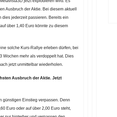
Metavista3D jetzt explodieren wird. Es
 den Ausbruch der Aktie. Bei diesem aktuell
dies jederzeit passieren. Bereits ein
 auf über 1,40 Euro könnte zu diesem
eine solche Kurs-Rallye erleben dürfen, bei
n 3 Wochen mehr als verdoppelt hat. Dies
ach jetzt unmittelbar wiederholen.
hsten Ausbruch der Aktie. Jetzt
den günstigen Einstieg verpassen. Denn
,60 Euro oder auf über 2,00 Euro steht,
r nur hinterher und verpassen den