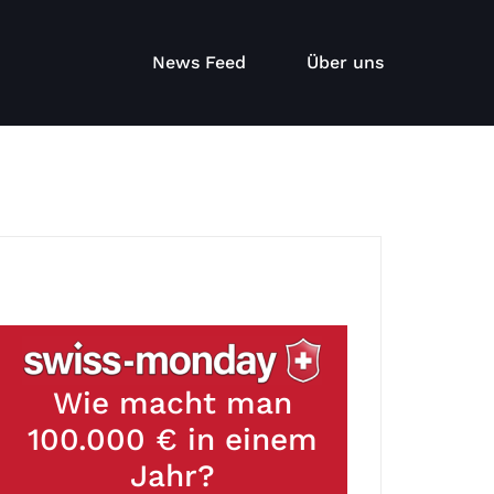
News Feed
Über uns
Wie macht man
100.000 € in einem
Jahr?