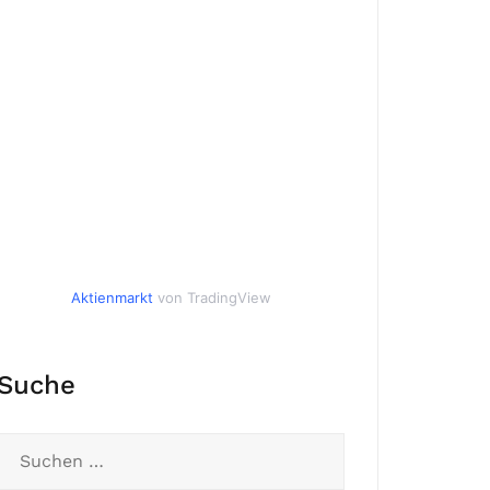
Aktienmarkt
von TradingView
Suche