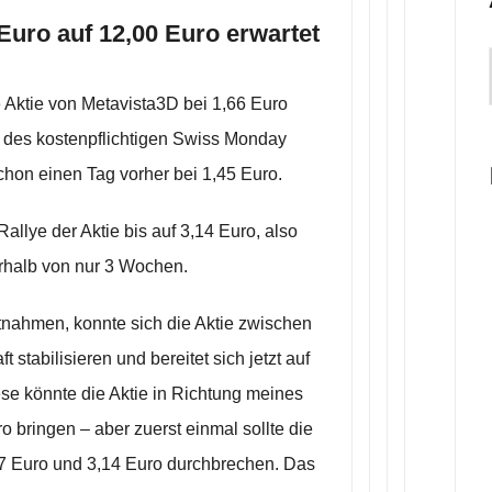
Euro auf 12,00 Euro erwartet
e Aktie von Metavista3D bei 1,66 Euro
des kostenpflichtigen Swiss Monday
chon einen Tag vorher bei 1,45 Euro.
Rallye der Aktie bis auf 3,14 Euro, also
rhalb von nur 3 Wochen.
ahmen, konnte sich die Aktie zwischen
t stabilisieren und bereitet sich jetzt auf
ese könnte die Aktie in Richtung meines
o bringen – aber zuerst einmal sollte die
97 Euro und 3,14 Euro durchbrechen. Das