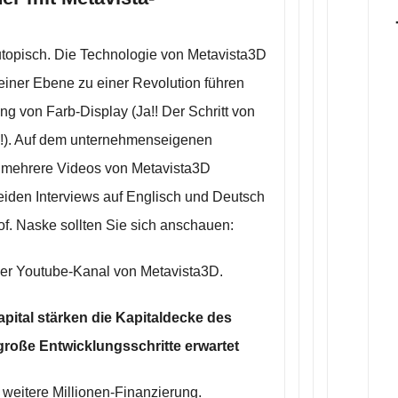
utopisch. Die Technologie von Metavista3D
f einer Ebene zu einer Revolution führen
ng von Farb-Display (Ja!! Der Schritt von
!). Auf dem unternehmenseigenen
 mehrere Videos von Metavista3D
iden Interviews auf Englisch und Deutsch
f. Naske sollten Sie sich anschauen:
der Youtube-Kanal von Metavista3D.
Kapital stärken die Kapitaldecke des
roße Entwicklungsschritte erwartet
eitere Millionen-Finanzierung.