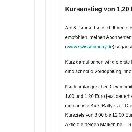
Kursanstieg von 1,20 
Am 8. Januar hatte ich Ihnen di
empfohlen, meinen Abonnenten 
(
www.swissmonday.de
) sogar s
Kurz darauf sahen wir die erste 
eine schnelle Verdopplung inne
Nach umfangreichen Gewinnmitn
1,00 und 1,20 Euro jetzt dauerhaf
die nächste Kurs-Rallye vor. Di
Kursziels von 8,00 bis 12,00 Eur
Aktie die beiden Marken bei 1,