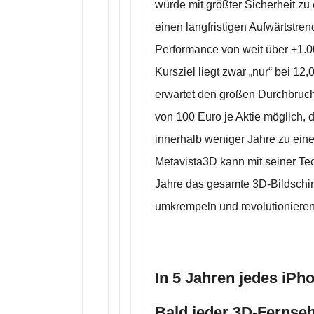
würde mit größter Sicherheit z
einen langfristigen Aufwärtstren
Performance von weit über +1.
Kursziel liegt zwar „nur“ bei 1
erwartet den großen Durchbruch
von 100 Euro je Aktie möglich
innerhalb weniger Jahre zu ein
Metavista3D kann mit seiner Tec
Jahre das gesamte 3D-Bildsch
umkrempeln und revolutionieren
In 5 Jahren jedes iPh
Bald jeder 3D-Fernseh