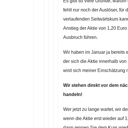
Es gibt so viele Gründe, warum 
fehlt nur noch der Auslöser, für
verlaufenden Seitwärtskurs kann 
Anstieg der Aktie von 1,20 Euro
Ausbruch führen.
Wir haben im Januar ja bereits 
der sich die Aktie innerhalb vo
wird sich meiner Einschätzung n
Wir stehen direkt vor dem näc
handeln!
Wer jetzt zu lange wartet, wir 
wenn die Aktie erst wieder auf 1
dann rennen Sie dem Kurs wiede