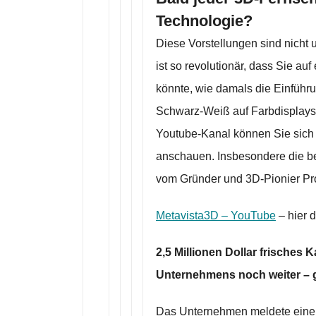
Technologie?
Diese Vorstellungen sind nicht 
ist so revolutionär, dass Sie au
könnte, wie damals die Einführu
Schwarz-Weiß auf Farbdisplays
Youtube-Kanal können Sie sich
anschauen. Insbesondere die be
vom Gründer und 3D-Pionier Pro
Metavista3D – YouTube
– hier 
2,5 Millionen Dollar frisches 
Unternehmens noch weiter – g
Das Unternehmen meldete eine w