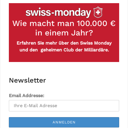
Wie macht man 100.000 €
in einem Jahr?
Erfahren Sie mehr über den Swiss Monday
und den geheimen Club der Milliardäre.
Newsletter
Email Addresse: