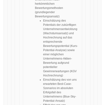
herkömmlichen
Bewertungsmethoden
(grundlegender
Bewertungsansatz)
Einschätzung des
Potentials der zukünftigen
Unternehmensentwicklung
(Wachstumsansatz) und
Hochrechnung auf das
entsprechende
Bewertungspotential (Kurs-
Potential-Analyse) sowie
einer möglichen
Unternehmens-Aktien-
Bewertung aufgrund
potentieller
Gewinnerwartungen (KGV
Hochrechnung)
Einschätzung des von uns
erwarteten Best-Case-
Szenarios im absoluten
Erfolgsfall des
Unternehmens (Blue-Sky-
Potential-Ansatz)