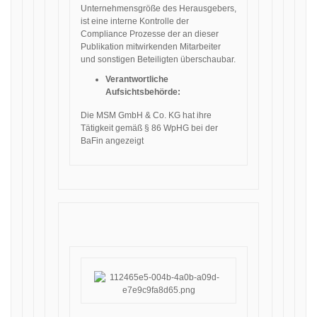
Unternehmensgröße des Herausgebers,
ist eine interne Kontrolle der
Compliance Prozesse der an dieser
Publikation mitwirkenden Mitarbeiter
und sonstigen Beteiligten überschaubar.
Verantwortliche
Aufsichtsbehörde:
Die MSM GmbH & Co. KG hat ihre
Tätigkeit gemäß § 86 WpHG bei der
BaFin angezeigt