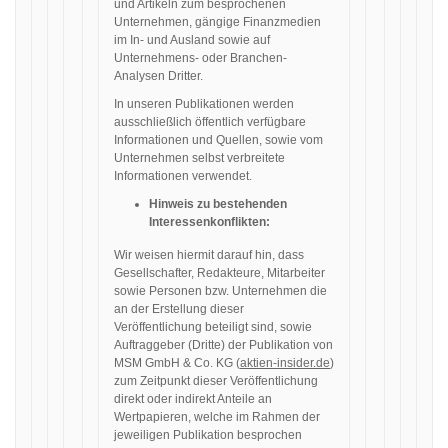
und Artikeln zum besprochenen
Unternehmen, gängige Finanzmedien
im In- und Ausland sowie auf
Unternehmens- oder Branchen-
Analysen Dritter.
In unseren Publikationen werden
ausschließlich öffentlich verfügbare
Informationen und Quellen, sowie vom
Unternehmen selbst verbreitete
Informationen verwendet.
Hinweis zu bestehenden
Interessenkonflikten:
Wir weisen hiermit darauf hin, dass
Gesellschafter, Redakteure, Mitarbeiter
sowie Personen bzw. Unternehmen die
an der Erstellung dieser
Veröffentlichung beteiligt sind, sowie
Auftraggeber (Dritte) der Publikation von
MSM GmbH & Co. KG (
aktien-insider.de
)
zum Zeitpunkt dieser Veröffentlichung
direkt oder indirekt Anteile an
Wertpapieren, welche im Rahmen der
jeweiligen Publikation besprochen