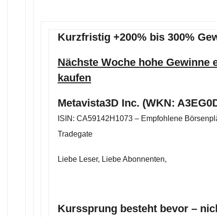
Kurzfristig +200% bis 300% Ge
Nächste Woche hohe Gewinne er
kaufen
Metavista3D Inc. (WKN: A3EG0D
ISIN: CA59142H1073 – Empfohlene Börsenplä
Tradegate
Liebe Leser, Liebe Abonnenten,
Kurssprung besteht bevor – nic