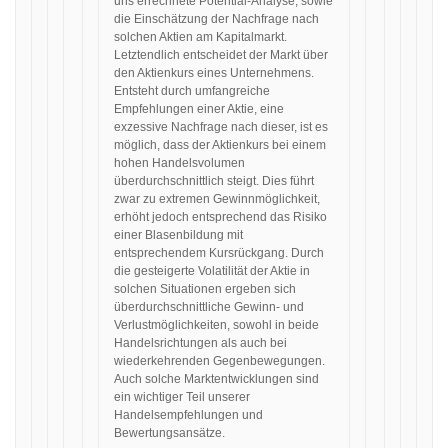
uns errechnete Potential-Analyse, sowie
die Einschätzung der Nachfrage nach
solchen Aktien am Kapitalmarkt.
Letztendlich entscheidet der Markt über
den Aktienkurs eines Unternehmens.
Entsteht durch umfangreiche
Empfehlungen einer Aktie, eine
exzessive Nachfrage nach dieser, ist es
möglich, dass der Aktienkurs bei einem
hohen Handelsvolumen
überdurchschnittlich steigt. Dies führt
zwar zu extremen Gewinnmöglichkeit,
erhöht jedoch entsprechend das Risiko
einer Blasenbildung mit
entsprechendem Kursrückgang. Durch
die gesteigerte Volatilität der Aktie in
solchen Situationen ergeben sich
überdurchschnittliche Gewinn- und
Verlustmöglichkeiten, sowohl in beide
Handelsrichtungen als auch bei
wiederkehrenden Gegenbewegungen.
Auch solche Marktentwicklungen sind
ein wichtiger Teil unserer
Handelsempfehlungen und
Bewertungsansätze.