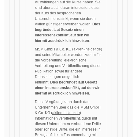
Auswirkungen auf die Kurse haben. Sie
sind aber auch daran interessiert, dass
der Kurs des besprochenen
Unternehmens sinkt, wenn sie deren
Aktien günstiger erwerben wollen.
Dies
begründet laut Gesetz einen
Interessenskonflikt, auf den wir
hiermit ausdrücklich hinweisen
.
MSM GmbH & Co. KG (
aktien-insider.de
)
und seine Mitarbeiter werden zudem für
die Vorbereitung, elektronische
Verbreitung und Veröffentlichung dieser
Publikation sowie für andere
Dienstleitungen entgeltlich
entlohnt.
Dies begründet laut Gesetz
einen Interessenskonflikt, auf den wir
hiermit ausdrücklich hinweisen
.
Diese Vergütung kann durch das
Unternehmen über das die MSM GmbH
& Co. KG (
aktien-insider.de
)
Informationen veröffentlicht, durch mit
diesen Unternehmen verbundene Dritte
oder sonstige Dritte, die ein Interesse in
Bezug auf die im Zusammenhang mit