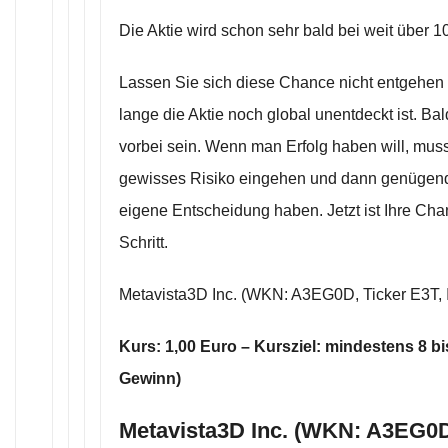
Die Aktie wird schon sehr bald bei weit über 1
Lassen Sie sich diese Chance nicht entgehen 
lange die Aktie noch global unentdeckt ist. Ba
vorbei sein. Wenn man Erfolg haben will, mus
gewisses Risiko eingehen und dann genügend
eigene Entscheidung haben. Jetzt ist Ihre Cha
Schritt.
Metavista3D Inc. (WKN: A3EG0D, Ticker E3T
Kurs: 1,00 Euro – Kursziel: mindestens 8 b
Gewinn)
Metavista3D Inc. (WKN: A3EG0D