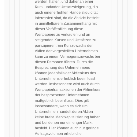
werden, halten. und daher an einer
Kurs- und/oder Umsatzsteigerung, d.h.
auch einer erhöhten Handelsliquidität
interessiert sind, da die Absicht besteht,
in unmittelbarem Zusammenhang mit
dieser Veröffentlichung diese
Wertpapiere zu verkaufen und an
steigenden Kursen und Umsätzen zu
partizipieren. Ein Kurszuwachs der
Aktien der vorgestellten Unternehmen
kann zu einem Vermögenszuwachs bei
diesen Personen führen. Durch die
Besprechung des Unternehmens
können jedenfalls der Aktienkurs des
Unternehmens erheblich beeinflusst
werden. Insbesondere wird auch durch
Wertpapiertransaktionen der Aktienkurs
der besprochenen Unternehmen
maßgeblich beeinflusst. Dies gilt
insbesondere, wenn es sich um
Unternehmen handelt deren Aktien
keine breite Marktkapitalisierung haben
und bei denen nur ein enger Markt
besteht. Hier können auch nur geringe
Auftragsvolumen erhebliche