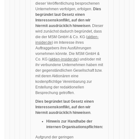
dieser Veröffentlichung besprochenen
Unternehmen verfolgen, erfolgen.
Dies
begründet laut Gesetz einen
Interessenskonflikt, auf den wir
hiermit ausdrücklich hinweisen
. Dieser
wird zunächst dadurch begründet, dass
die der MSM GmbH & Co. KG (
aktien-
insider.de
) im Interesse ihres
Auftraggebers ihre Ausführungen
vornehmen könnte. Die MSM GmbH &
Co. KG (
aktien-insider.de
) und/oder mit
ihr verbundene Unternehmen haben mit
der gegenständlichen Gesellschaft bzw.
mit deren Aktionären eine
kostenpflichtige Vereinbarung zur
Erstellung der redaktionellen
Besprechung getroffen.
Dies begründet laut Gesetz einen
Interessenskonflikt, auf den wir
hiermit ausdrücklich hinweisen
.
Hinweis zur Handhabe der
internen Organisationspflichten:
Aufgrund der geringen