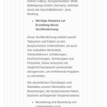
03044 Cottbus, Komplementärin: MSM
Beteiligungs GmbH, Germany, vertreten
durch die Geschäftsführerin: Jana
Mudring.
Wichtige Hinweise zur
Erstellung dieser
Veröffentlichung:
Diese Veröffentlichung enthält sowohl
Tatsachen und Fakten zu den
besprochenen Unternehmen, als auch
rein subjektive Werturteile,
Interpretationen, Schätzungen,
Hochrechnungen, Vorhersagen und
Preisziele. Diese versuchen wir,
möglichst transparent voneinander
abzugrenzen, um irreführende Angaben
zu vermeiden.
Die wesentlichen Grundlagen und
Maßstäbe unserer Werturteile und
Bewertungen, der besprochenen Aktien,
basieren auf folgender Vorgehensweise:
Beurteilung und Bewertung von
Unternehmen nach