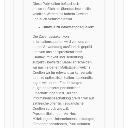
Diese Publikation befasst sich
ausschließlich mit überdurchschnittlich
volatilen Werten mit hohem Gewinn-
und auch Verlustpotential.
Hinweis zu Informationsquellen:
Die Zuverlässigkeit von
Informationsquellen wird von uns vor
deren Verwendung ausführlich geprüft
und von uns entsprechend ihrer
Glaubwürdigkeit und Bedeutung
subjektiv bewertet. Dabei entscheiden
wir nach eigenen Maßstäben, welche
Quellen wir für relevant, zu konservativ
oder zu optimistisch halten. Letztendlich
legen wir unsere Empfehlungen
aufgrund unserer persönlichen
Einschätzungen fest. Bei der
Informationsbeschaffung greifen wir auf
zahlreiche öffentlich zugängliche
Quellen zurück wie z.B.
Pressemitteilungen, Ad-Hoc-
Mitteilungen, Unternehmensmeldungen,
Firmenpräsentationen, Publikationen