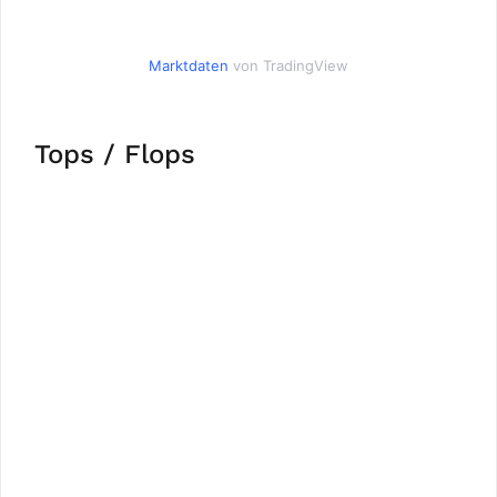
Marktdaten
von TradingView
Tops / Flops