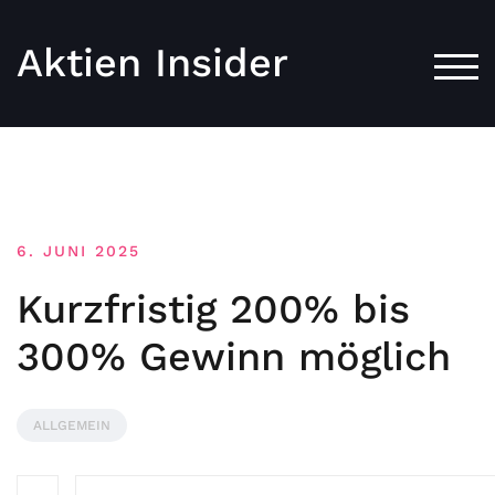
Aktien Insider
TOG
6. JUNI 2025
Kurzfristig 200% bis
300% Gewinn möglich
ALLGEMEIN