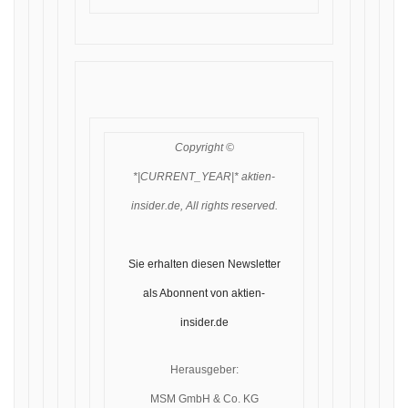
Copyright ©
*|CURRENT_YEAR|* aktien-
insider.de, All rights reserved.
Sie erhalten diesen Newsletter
als Abonnent von aktien-
insider.de
Herausgeber:
MSM GmbH & Co. KG