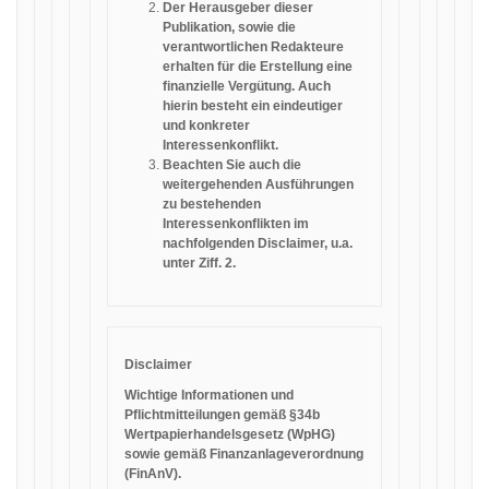
Der Herausgeber dieser
Publikation, sowie die
verantwortlichen Redakteure
erhalten für die Erstellung eine
finanzielle Vergütung. Auch
hierin besteht ein eindeutiger
und konkreter
Interessenkonflikt.
Beachten Sie auch die
weitergehenden Ausführungen
zu bestehenden
Interessenkonflikten im
nachfolgenden Disclaimer, u.a.
unter Ziff. 2.
Disclaimer
Wichtige Informationen und
Pflichtmitteilungen gemäß §34b
Wertpapierhandelsgesetz (WpHG)
sowie gemäß Finanzanlageverordnung
(FinAnV).