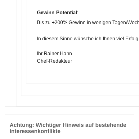
Gewinn-Potential:
Bis zu +200% Gewinn in wenigen Tagen/Woc
In diesem Sinne wünsche ich Ihnen viel Erfolg
Ihr Rainer Hahn
Chef-Redakteur
Achtung: Wichtiger Hinweis auf bestehende
Interessenkonflikte