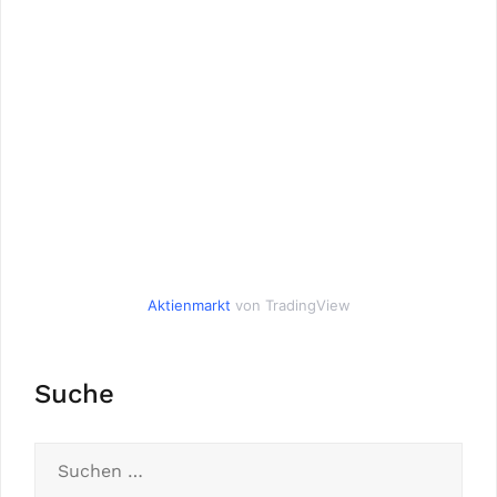
Aktienmarkt
von TradingView
Suche