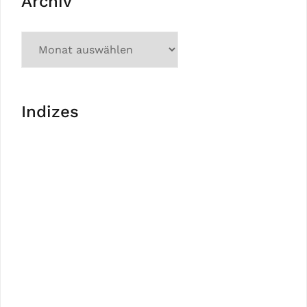
Archiv
Indizes